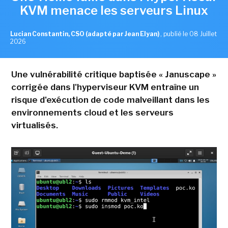
KVM menace les serveurs Linux
Lucian Constantin, CSO (adapté par Jean Elyan)
,
publié le 08 Juillet
2026
Une vulnérabilité critique baptisée « Januscape »
corrigée dans l'hyperviseur KVM entraîne un
risque d'exécution de code malveillant dans les
environnements cloud et les serveurs
virtualisés.