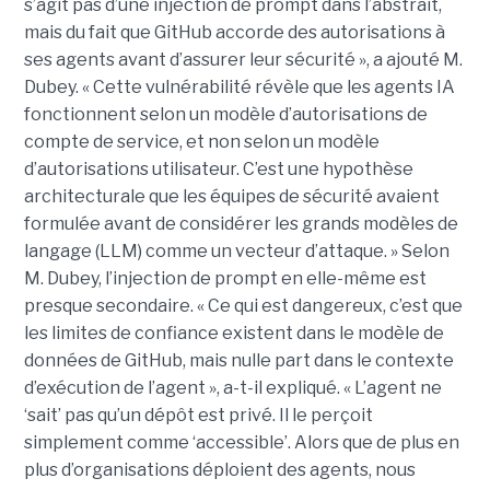
s’agit pas d’une injection de prompt dans l’abstrait,
mais du fait que GitHub accorde des autorisations à
ses agents avant d’assurer leur sécurité », a ajouté M.
Dubey. « Cette vulnérabilité révèle que les agents IA
fonctionnent selon un modèle d’autorisations de
compte de service, et non selon un modèle
d’autorisations utilisateur. C’est une hypothèse
architecturale que les équipes de sécurité avaient
formulée avant de considérer les grands modèles de
langage (LLM) comme un vecteur d’attaque. » Selon
M. Dubey, l’injection de prompt en elle-même est
presque secondaire. « Ce qui est dangereux, c’est que
les limites de confiance existent dans le modèle de
données de GitHub, mais nulle part dans le contexte
d’exécution de l’agent », a-t-il expliqué. « L’agent ne
‘sait’ pas qu’un dépôt est privé. Il le perçoit
simplement comme ‘accessible’. Alors que de plus en
plus d’organisations déploient des agents, nous