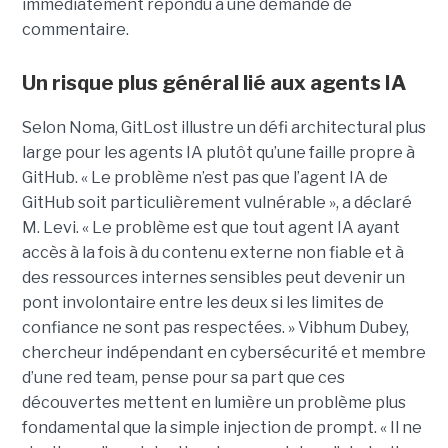
immédiatement répondu à une demande de
commentaire.
Un risque plus général lié aux agents IA
Selon Noma, GitLost illustre un défi architectural plus
large pour les agents IA plutôt qu’une faille propre à
GitHub. « Le problème n’est pas que l’agent IA de
GitHub soit particulièrement vulnérable », a déclaré
M. Levi. « Le problème est que tout agent IA ayant
accès à la fois à du contenu externe non fiable et à
des ressources internes sensibles peut devenir un
pont involontaire entre les deux si les limites de
confiance ne sont pas respectées. » Vibhum Dubey,
chercheur indépendant en cybersécurité et membre
d’une red team, pense pour sa part que ces
découvertes mettent en lumière un problème plus
fondamental que la simple injection de prompt. « Il ne