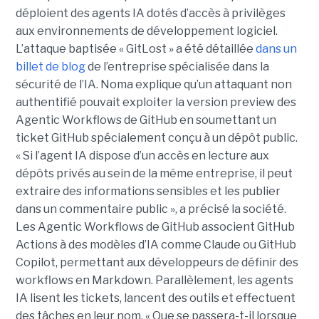
déploient des agents IA dotés d’accès à privilèges
aux environnements de développement logiciel.
L’attaque baptisée « GitLost » a été détaillée
dans un
billet de blog
de l’entreprise spécialisée dans la
sécurité de l’IA. Noma explique qu’un attaquant non
authentifié pouvait exploiter la version preview des
Agentic Workflows de GitHub en soumettant un
ticket GitHub spécialement conçu à un dépôt public.
« Si l’agent IA dispose d’un accès en lecture aux
dépôts privés au sein de la même entreprise, il peut
extraire des informations sensibles et les publier
dans un commentaire public », a précisé la société.
Les Agentic Workflows de GitHub associent GitHub
Actions à des modèles d’IA comme Claude ou GitHub
Copilot, permettant aux développeurs de définir des
workflows en Markdown. Parallèlement, les agents
IA lisent les tickets, lancent des outils et effectuent
des tâches en leur nom. « Que se passera-t-il lorsque