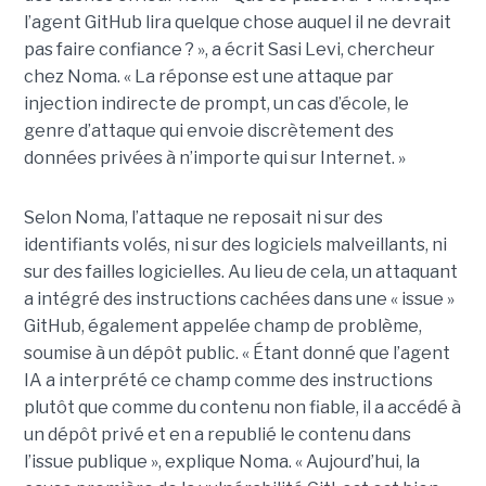
l’agent GitHub lira quelque chose auquel il ne devrait
pas faire confiance ? », a écrit Sasi Levi, chercheur
chez Noma. « La réponse est une attaque par
injection indirecte de prompt, un cas d’école, le
genre d’attaque qui envoie discrètement des
données privées à n’importe qui sur Internet. »
Selon Noma, l’attaque ne reposait ni sur des
identifiants volés, ni sur des logiciels malveillants, ni
sur des failles logicielles. Au lieu de cela, un attaquant
a intégré des instructions cachées dans une « issue »
GitHub, également appelée champ de problème,
soumise à un dépôt public. « Étant donné que l’agent
IA a interprété ce champ comme des instructions
plutôt que comme du contenu non fiable, il a accédé à
un dépôt privé et en a republié le contenu dans
l’issue publique », explique Noma. « Aujourd’hui, la