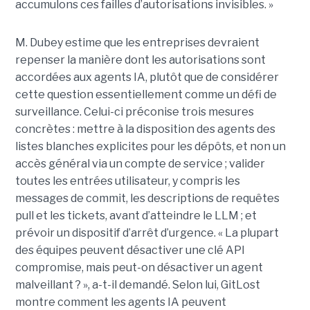
accumulons ces failles d’autorisations invisibles. »
M. Dubey estime que les entreprises devraient
repenser la manière dont les autorisations sont
accordées aux agents IA, plutôt que de considérer
cette question essentiellement comme un défi de
surveillance. Celui-ci préconise trois mesures
concrètes : mettre à la disposition des agents des
listes blanches explicites pour les dépôts, et non un
accès général via un compte de service ; valider
toutes les entrées utilisateur, y compris les
messages de commit, les descriptions de requêtes
pull et les tickets, avant d’atteindre le LLM ; et
prévoir un dispositif d’arrêt d’urgence. « La plupart
des équipes peuvent désactiver une clé API
compromise, mais peut-on désactiver un agent
malveillant ? », a-t-il demandé. Selon lui, GitLost
montre comment les agents IA peuvent