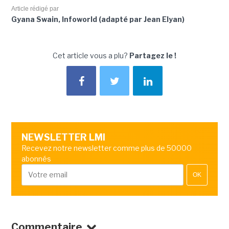
Article rédigé par
Gyana Swain, Infoworld (adapté par Jean Elyan)
Cet article vous a plu?
Partagez le !
NEWSLETTER LMI
Recevez notre newsletter comme plus de 50000
abonnés
OK
Commentaire