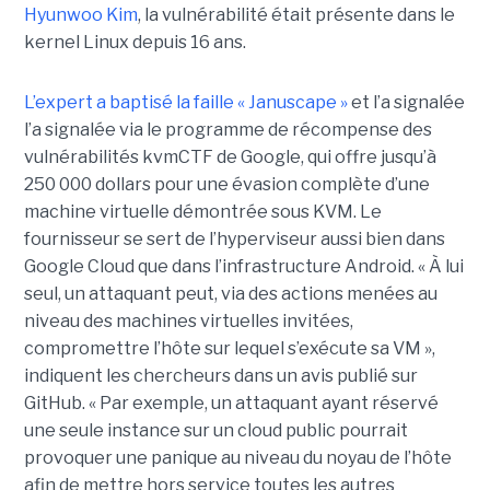
Hyunwoo Kim
, la vulnérabilité était présente dans le
kernel Linux depuis 16 ans.
L’expert a baptisé la faille « Januscape »
et l’a signalée
l’a signalée via le programme de récompense des
vulnérabilités kvmCTF de Google, qui offre jusqu’à
250 000 dollars pour une évasion complète d’une
machine virtuelle démontrée sous KVM. Le
fournisseur se sert de l’hyperviseur aussi bien dans
Google Cloud que dans l’infrastructure Android. « À lui
seul, un attaquant peut, via des actions menées au
niveau des machines virtuelles invitées,
compromettre l’hôte sur lequel s’exécute sa VM »,
indiquent les chercheurs dans un avis publié sur
GitHub. « Par exemple, un attaquant ayant réservé
une seule instance sur un cloud public pourrait
provoquer une panique au niveau du noyau de l’hôte
afin de mettre hors service toutes les autres