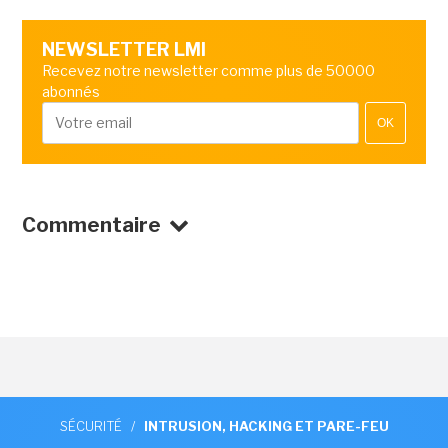
NEWSLETTER LMI
Recevez notre newsletter comme plus de 50000
abonnés
OK
Commentaire
SÉCURITÉ
/
INTRUSION, HACKING ET PARE-FEU