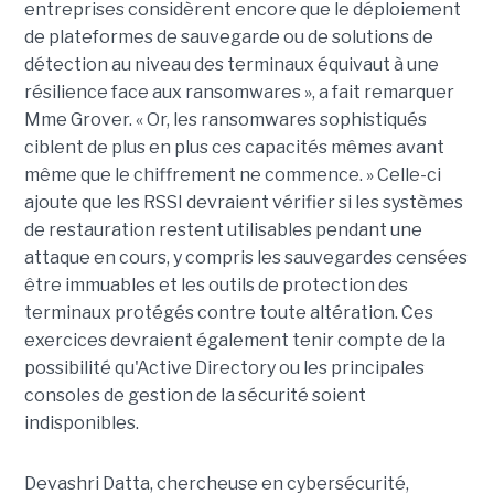
entreprises considèrent encore que le déploiement
de plateformes de sauvegarde ou de solutions de
détection au niveau des terminaux équivaut à une
résilience face aux ransomwares », a fait remarquer
Mme Grover. « Or, les ransomwares sophistiqués
ciblent de plus en plus ces capacités mêmes avant
même que le chiffrement ne commence. » Celle-ci
ajoute que les RSSI devraient vérifier si les systèmes
de restauration restent utilisables pendant une
attaque en cours, y compris les sauvegardes censées
être immuables et les outils de protection des
terminaux protégés contre toute altération. Ces
exercices devraient également tenir compte de la
possibilité qu'Active Directory ou les principales
consoles de gestion de la sécurité soient
indisponibles.
Devashri Datta, chercheuse en cybersécurité,