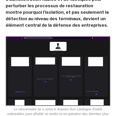
perturber les processus de restauration
montre pourquoi l'isolation, et pas seulement la
détection au niveau des terminaux, devient un
élément central de la défense des entreprises.
Le ransomware as a service dispose d'un catalogue d'outils
redoutables pour affaiblir et rendre la récupération des données plus