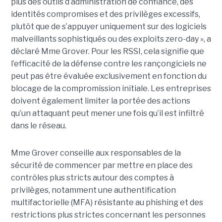
plus des outils d’administration de confiance, des
identités compromises et des privilèges excessifs,
plutôt que de s’appuyer uniquement sur des logiciels
malveillants sophistiqués ou des exploits zero-day », a
déclaré Mme Grover. Pour les RSSI, cela signifie que
l’efficacité de la défense contre les rançongiciels ne
peut pas être évaluée exclusivement en fonction du
blocage de la compromission initiale. Les entreprises
doivent également limiter la portée des actions
qu’un attaquant peut mener une fois qu’il est infiltré
dans le réseau.
Mme Grover conseille aux responsables de la
sécurité de commencer par mettre en place des
contrôles plus stricts autour des comptes à
privilèges, notamment une authentification
multifactorielle (MFA) résistante au phishing et des
restrictions plus strictes concernant les personnes