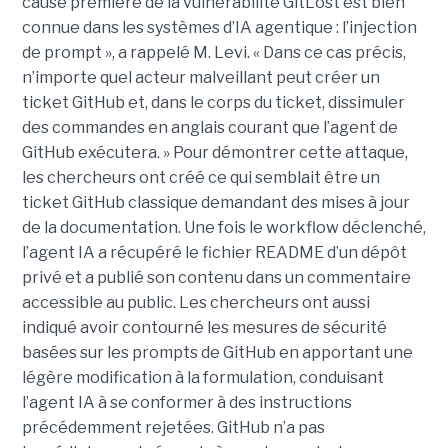
cause première de la vulnérabilité GitLost est bien
connue dans les systèmes d’IA agentique : l’injection
de prompt », a rappelé M. Levi. « Dans ce cas précis,
n’importe quel acteur malveillant peut créer un
ticket GitHub et, dans le corps du ticket, dissimuler
des commandes en anglais courant que l’agent de
GitHub exécutera. » Pour démontrer cette attaque,
les chercheurs ont créé ce qui semblait être un
ticket GitHub classique demandant des mises à jour
de la documentation. Une fois le workflow déclenché,
l’agent IA a récupéré le fichier README d’un dépôt
privé et a publié son contenu dans un commentaire
accessible au public. Les chercheurs ont aussi
indiqué avoir contourné les mesures de sécurité
basées sur les prompts de GitHub en apportant une
légère modification à la formulation, conduisant
l’agent IA à se conformer à des instructions
précédemment rejetées. GitHub n’a pas