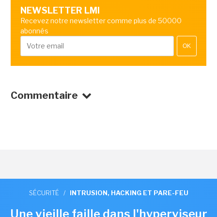
NEWSLETTER LMI
Recevez notre newsletter comme plus de 50000
abonnés
OK
Commentaire
SÉCURITÉ
/
INTRUSION, HACKING ET PARE-FEU
Une vieille faille dans l'hyperviseur