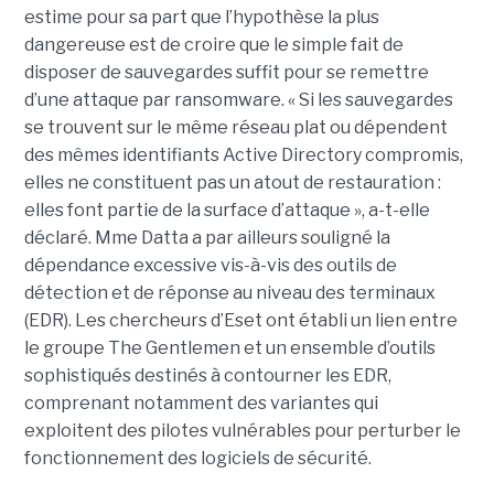
estime pour sa part que l’hypothèse la plus
dangereuse est de croire que le simple fait de
disposer de sauvegardes suffit pour se remettre
d’une attaque par ransomware. « Si les sauvegardes
se trouvent sur le même réseau plat ou dépendent
des mêmes identifiants Active Directory compromis,
elles ne constituent pas un atout de restauration :
elles font partie de la surface d’attaque », a-t-elle
déclaré. Mme Datta a par ailleurs souligné la
dépendance excessive vis-à-vis des outils de
détection et de réponse au niveau des terminaux
(EDR). Les chercheurs d’Eset ont établi un lien entre
le groupe The Gentlemen et un ensemble d’outils
sophistiqués destinés à contourner les EDR,
comprenant notamment des variantes qui
exploitent des pilotes vulnérables pour perturber le
fonctionnement des logiciels de sécurité.