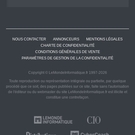
NOUS CONTACTER
ANNONCEURS
MENTIONS LÉGALES
CHARTE DE CONFIDENTIALITÉ
CONDITIONS GÉNÉRALES DE VENTE
PARAMÈTRES DE GESTION DE LA CONFIDENTIALITÉ
Copyright © LeMondeInformatique.fr 1997-2026
Toute reproduction ou représentation intégrale ou partielle, par quelque
procédé que ce soit, des pages publiées sur ce site, faite sans l'autorisation
de l'éditeur ou du webmaster du site LeMondeInformatique.fr est illicite et
constitue une contrefaçon.