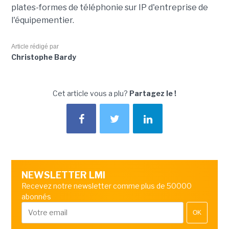
plates-formes de téléphonie sur IP d'entreprise de
l'équipementier.
Article rédigé par
Christophe Bardy
Cet article vous a plu?
Partagez le !
NEWSLETTER LMI
Recevez notre newsletter comme plus de 50000
abonnés
OK