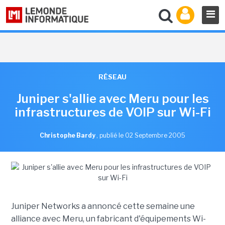
RÉSEAU
Juniper s'allie avec Meru pour les
infrastructures de VOIP sur Wi-Fi
Christophe Bardy
,
publié le 02 Septembre 2005
Juniper Networks a annoncé cette semaine une
alliance avec Meru, un fabricant d'équipements Wi-