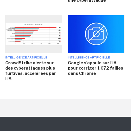
une cyberattaque
INTELLIGENCE ARTIFICIELLE
INTELLIGENCE ARTIFICIELLE
CrowdStrike alerte sur
Google s'appuie sur l'IA
des cyberattaques plus
pour corriger 1 072 failles
furtives, accélérées par
dans Chrome
l'IA