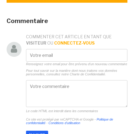
Commentaire
COMMENTER CET ARTICLE EN TANT QUE
VISITEUR
OU
CONNECTEZ-VOUS
Renseignez votre email pour être prévenu d'un nouveau commentaire
Pour tout savoir sur la manière dont nous traitons vos données
personnelles, consultez notre
Charte de Confidentialité.
Le code HTML est interdit dans les commentaires
Ce site est protégé par reCAPTCHA et Google -
Politique de
confidentialité
-
Conditions d'utilisation