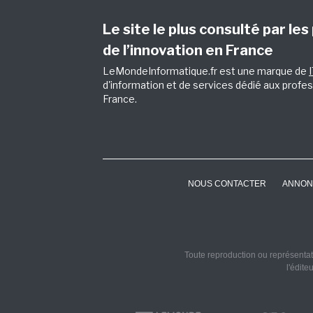
Le site le plus consulté par les
de l’innovation en France
LeMondeInformatique.fr est une marque de
d'information et de services dédié aux profes
France.
NOUS CONTACTER
ANNON
Toute reproduction ou représentati
l'édite