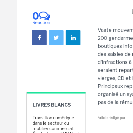
0
Réaction
Vaste mouveme
200 gendarmes 
boutiques info
des saisies de
d'infractions à 
seraient repar
vierges, CD et
Principaux rep
organisé un sy
pas de la rémun
LIVRES BLANCS
Transition numérique
Article rédigé par
dans le secteur du
mobilier commercial :