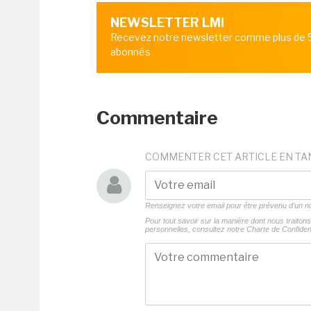
NEWSLETTER LMI
Recevez notre newsletter comme plus de
abonnés
Commentaire
COMMENTER CET ARTICLE EN TA
Renseignez votre email pour être prévenu d'un
Pour tout savoir sur la manière dont nous traito
personnelles, consultez notre
Charte de Confident