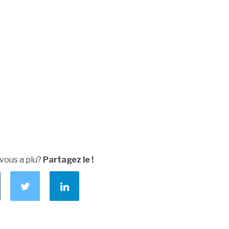
 vous a plu?
Partagez le !