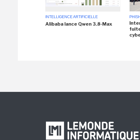
INTELLIGENCE ARTIFICIELLE
PHIS
Inte
Alibaba lance Qwen 3.8-Max
fuit
cyb