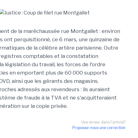
nt de la maréchaussée rue Montgallet : environ
ont perquisitionné, ce 6 mars, une quinzaine de
rmatiques de la célèbre artère parisienne. Outre
 registres comptables et la constatation
la législation du travail, les forces de l'ordre
ties en emportant plus de 60 000 supports
 DVD, ainsi que les gérants des magasins.
roches adressés aux revendeurs : ils auraient
stème de fraude à la TVA et ne s'acquitteraient
ération sur la copie privée.
Une erreur dans l'article?
Proposez-nous une correction