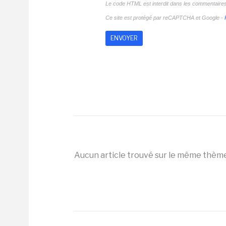
Le code HTML est interdit dans les commentaire
Ce site est protégé par reCAPTCHA et Google -
Aucun article trouvé sur le même thèm