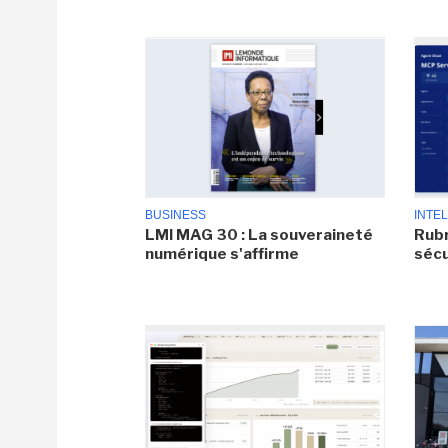
BUSINESS
INTEL
LMI MAG 30 : La souveraineté
Rubr
numérique s'affirme
sécu