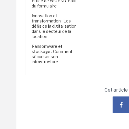
Étude de cas HMY Haut
du formulaire
Innovation et
transformation : Les
défis de la digitalisation
dans le secteur de la
location
Ransomware et
stockage : Comment
sécuriser son
infrastructure
Cet article