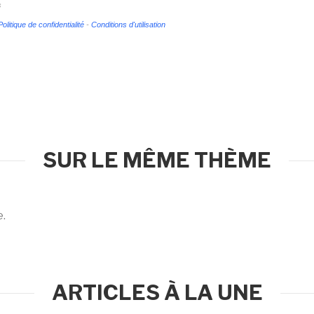
s
Politique de confidentialité
-
Conditions d'utilisation
SUR LE MÊME THÈME
e.
ARTICLES À LA UNE