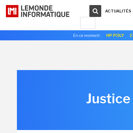
ACTUALITÉS
En ce moment :
HP POLY
C
Justice