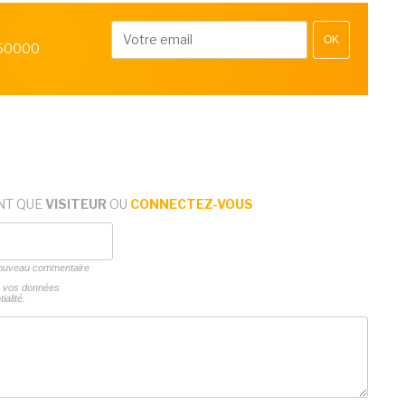
OK
 50000
NT QUE
VISITEUR
OU
CONNECTEZ-VOUS
 nouveau commentaire
ns vos données
ialité.