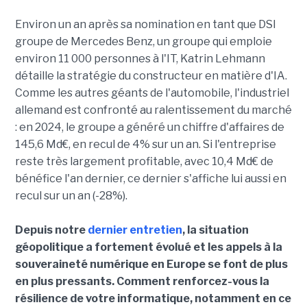
Environ un an après sa nomination en tant que DSI
groupe de Mercedes Benz, un groupe qui emploie
environ 11 000 personnes à l'IT, Katrin Lehmann
détaille la stratégie du constructeur en matière d'IA.
Comme les autres géants de l'automobile, l'industriel
allemand est confronté au ralentissement du marché
: en 2024, le groupe a généré un chiffre d'affaires de
145,6 Md€, en recul de 4% sur un an. Si l'entreprise
reste très largement profitable, avec 10,4 Md€ de
bénéfice l'an dernier, ce dernier s'affiche lui aussi en
recul sur un an (-28%).
Depuis notre
dernier entretien
, la situation
géopolitique a fortement évolué et les appels à la
souveraineté numérique en Europe se font de plus
en plus pressants. Comment renforcez-vous la
résilience de votre informatique, notamment en ce