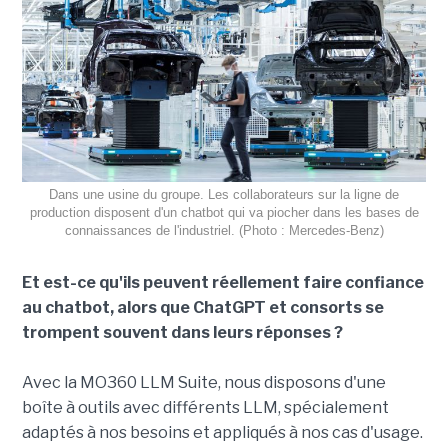
Dans une usine du groupe. Les collaborateurs sur la ligne de
production disposent d'un chatbot qui va piocher dans les bases de
connaissances de l'industriel. (Photo : Mercedes-Benz)
Et est-ce qu'ils peuvent réellement faire confiance
au chatbot, alors que ChatGPT et consorts se
trompent souvent dans leurs réponses ?
Avec la MO360 LLM Suite, nous disposons d'une
boîte à outils avec différents LLM, spécialement
adaptés à nos besoins et appliqués à nos cas d'usage.