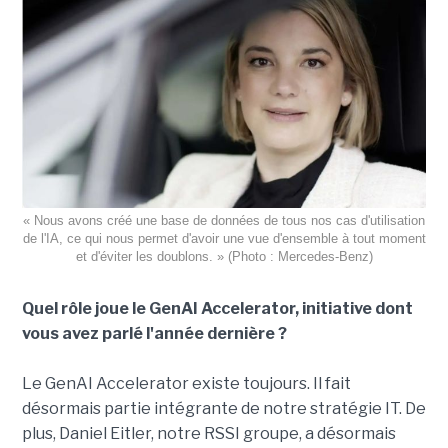
« Nous avons créé une base de données de tous nos cas d'utilisation
de l'IA, ce qui nous permet d'avoir une vue d'ensemble à tout moment
et d'éviter les doublons. » (Photo : Mercedes-Benz)
Quel rôle joue le GenAI Accelerator, initiative dont
vous avez parlé l'année dernière ?
Le GenAI Accelerator existe toujours. Il fait
désormais partie intégrante de notre stratégie IT. De
plus, Daniel Eitler, notre RSSI groupe, a désormais