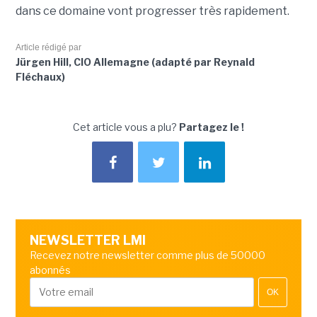
dans ce domaine vont progresser très rapidement.
Article rédigé par
Jürgen Hill, CIO Allemagne (adapté par Reynald
Fléchaux)
Cet article vous a plu?
Partagez le !
NEWSLETTER LMI
Recevez notre newsletter comme plus de 50000
abonnés
OK