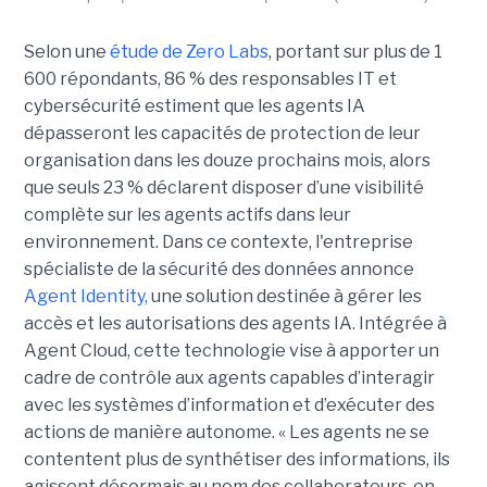
Selon une
étude de Zero Labs
, portant
sur plus de 1
600 répondants,
86 % des responsables IT et
cybersécurité estiment que les agents IA
dépasseront les capacités de protection de leur
organisation dans les douze prochains mois, alors
que seuls 23 % déclarent disposer d’une visibilité
complète sur les agents actifs dans leur
environnement.
Dans ce contexte, l'entreprise
spécialiste de la sécurité des données annonce
Agent Identity,
une solution destinée à gérer les
accès et les autorisations des agents IA. Intégrée à
Agent Cloud, cette technologie vise à apporter un
cadre de contrôle aux agents capables d’interagir
avec les systèmes d’information et d’exécuter des
actions de manière autonome. « Les agents ne se
contentent plus de synthétiser des informations, ils
agissent désormais au nom des collaborateurs, en