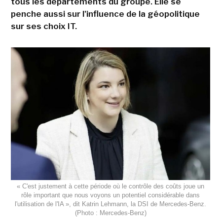
tous les départements du groupe. Elle se
penche aussi sur l'influence de la géopolitique
sur ses choix IT.
« C'est justement à cette période où le contrôle des coûts joue un
rôle important que nous voyons un potentiel considérable dans
l'utilisation de l'IA », dit Katrin Lehmann, la DSI de Mercedes-Benz.
(Photo : Mercedes-Benz)