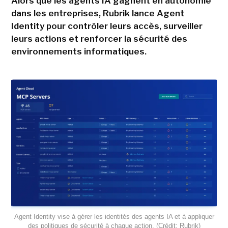
Alors que les agents IA gagnent en autonomie
dans les entreprises, Rubrik lance Agent
Identity pour contrôler leurs accès, surveiller
leurs actions et renforcer la sécurité des
environnements informatiques.
Agent Identity vise à gérer les identités des agents IA et à appliquer
des politiques de sécurité à chaque action. (Crédit: Rubrik)