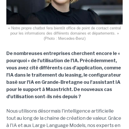
« Notre propre chatbot fera bientôt office de point de contact central
pour les informations des différents domaines et départements. »
(Photo : Mercedes-Benz)
De nombreuses entreprises cherchent encore le «
pourquoi » de l'utilisation de l'IA. Précédemment,
vous avez cité différents cas d'application, comme
l'IA dans le traitement du leasing, le configurateur
basé sur l'IA en Grande-Bretagne ou l'assistant IA
pour le support à Maastricht. De nouveaux cas
d'utilisation sont-ils nés depuis ?
Nous utilisons désormais l'intelligence artificielle
tout au long de la chaîne de création de valeur. Grâce
à l'IA et aux Large Language Models, nos experts en