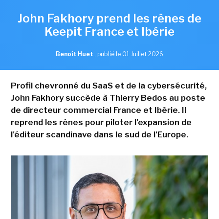
John Fakhory prend les rênes de
Keepit France et Ibérie
Benoît Huet
,
publié le 01 Juillet 2026
Profil chevronné du SaaS et de la cybersécurité,
John Fakhory succède à Thierry Bedos au poste
de directeur commercial France et Ibérie. Il
reprend les rênes pour piloter l'expansion de
l'éditeur scandinave dans le sud de l'Europe.