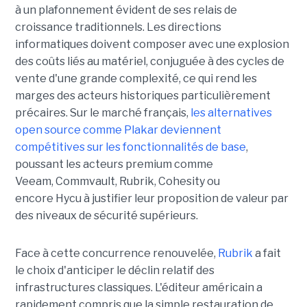
à un plafonnement évident de ses relais de
croissance traditionnels. Les directions
informatiques doivent composer avec une explosion
des coûts liés au matériel, conjuguée à des cycles de
vente d'une grande complexité, ce qui rend les
marges des acteurs historiques particulièrement
précaires. Sur le marché français,
les alternatives
open source comme Plakar deviennent
compétitives sur les fonctionnalités de base
,
poussant les acteurs premium comme
Veeam, Commvault, Rubrik, Cohesity ou
encore Hycu à justifier leur proposition de valeur par
des niveaux de sécurité supérieurs.
Face à cette concurrence renouvelée,
Rubrik
a fait
le choix d'anticiper le déclin relatif des
infrastructures classiques. L'éditeur américain a
rapidement compris que la simple restauration de