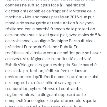
données ne suffisait plus face à l'ingéniosité
d'attaquants capables de frapper à la vitesse de la
machine. « Nous sommes passés en 2016 d'un pur
modèle de sauvegarde et restauration à la cyber-
résilience, car le marché français de la protection
des données sur site est quasi plat, avec moins de 5%
de croissance », souligne Rodolphe Barnault, vice-
président Europe du Sud chez Rubrik. En
redéfinissant ainsi son cœur de métier pour se hisser
au niveau stratégique de la continuité d'activité,
Rubrik s'éloigne des guerres de prix.
Sur le marché
de la data protection, l'éditeur évolue dans un
environnement qu’il décrit comme « un énorme plat
de spaghettis », où se mêlent sauvegarde,
restauration, cyberdéfense et contraintes
réglementaires. Le dirigeant oppose à cette
complexité une logique de plateforme, alors que la
concurrence reste dense avec des acteurs