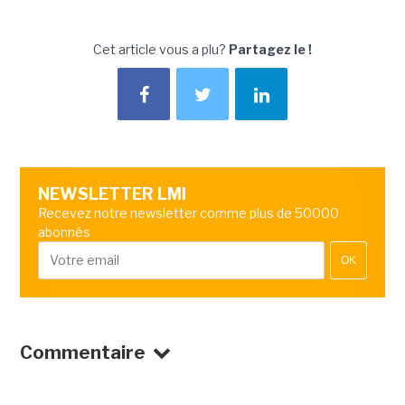
Cet article vous a plu?
Partagez le !
NEWSLETTER LMI
Recevez notre newsletter comme plus de 50000
abonnés
OK
Commentaire