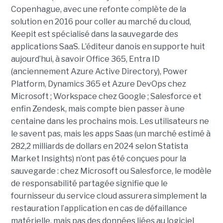
Copenhague, avec une refonte complète de la
solution en 2016 pour coller au marché du cloud,
Keepit est spécialisé dans la sauvegarde des
applications SaaS. L’éditeur danois en supporte huit
aujourd’hui, à savoir Office 365, Entra ID
(anciennement Azure Active Directory), Power
Platform, Dynamics 365 et Azure DevOps chez
Microsoft ; Workspace chez Google ; Salesforce et
enfin Zendesk, mais compte bien passer à une
centaine dans les prochains mois. Les utilisateurs ne
le savent pas, mais les apps Saas (un marché estimé à
282,2 milliards de dollars en 2024 selon Statista
Market Insights) n’ont pas été conçues pour la
sauvegarde : chez Microsoft ou Salesforce, le modèle
de responsabilité partagée signifie que le
fournisseur du service cloud assurera simplement la
restauration l’application en cas de défaillance
matérielle, mais pas des données liées au logiciel