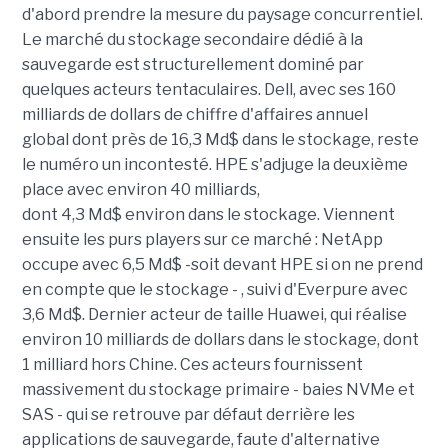
d'abord prendre la mesure du paysage concurrentiel.
Le marché du stockage secondaire dédié à la
sauvegarde est structurellement dominé par
quelques acteurs tentaculaires. Dell, avec ses 160
milliards de dollars de chiffre d'affaires annuel
global dont près de 16,3 Md$ dans le stockage, reste
le numéro un incontesté. HPE s'adjuge la deuxième
place avec environ 40 milliards,
dont 4,3 Md$ environ dans le stockage. Viennent
ensuite les purs players sur ce marché : NetApp
occupe avec 6,5 Md$ -soit devant HPE si on ne prend
en compte que le stockage - , suivi d'Everpure avec
3,6 Md$. Dernier acteur de taille Huawei, qui réalise
environ 10 milliards de dollars dans le stockage, dont
1 milliard hors Chine. Ces acteurs fournissent
massivement du stockage primaire - baies NVMe et
SAS - qui se retrouve par défaut derrière les
applications de sauvegarde, faute d'alternative