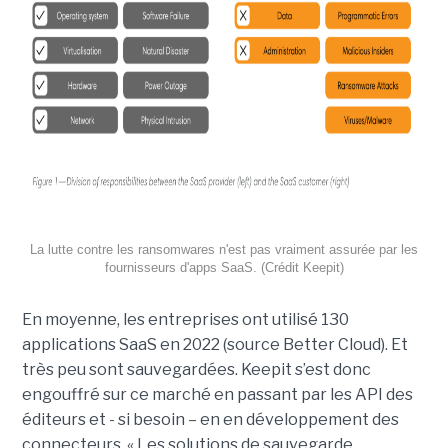
La lutte contre les ransomwares n'est pas vraiment assurée par les
fournisseurs d'apps SaaS. (Crédit Keepit)
En moyenne, les entreprises ont utilisé 130
applications SaaS en 2022 (source Better Cloud). Et
très peu sont sauvegardées. Keepit s’est donc
engouffré sur ce marché en passant par les API des
éditeurs et - si besoin – en en développement des
connecteurs. « Les solutions de sauvegarde