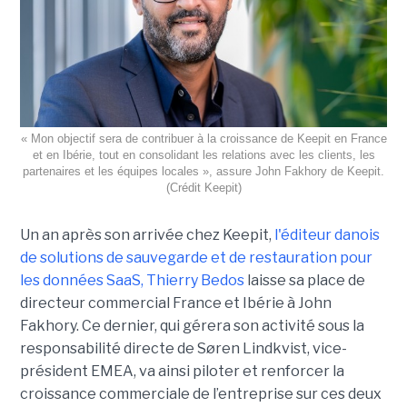
« Mon objectif sera de contribuer à la croissance de Keepit en France
et en Ibérie, tout en consolidant les relations avec les clients, les
partenaires et les équipes locales », assure John Fakhory de Keepit.
(Crédit Keepit)
Un an après son arrivée chez Keepit,
l'éditeur danois
de solutions de sauvegarde et de restauration pour
les données SaaS, Thierry Bedos
laisse sa place de
directeur commercial France et Ibérie à John
Fakhory. Ce dernier, qui gérera son activité sous la
responsabilité directe de Søren Lindkvist, vice-
président EMEA, va ainsi piloter et renforcer la
croissance commerciale de l’entreprise sur ces deux