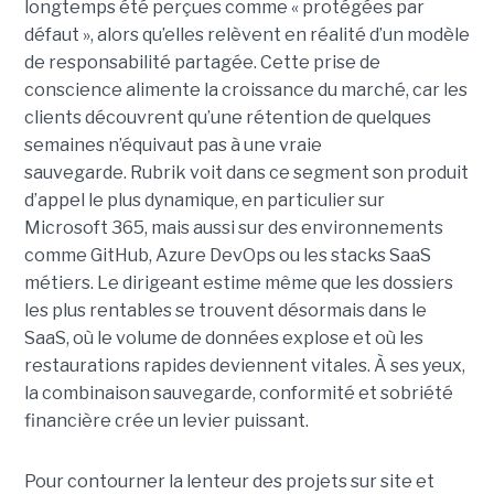
longtemps été perçues comme « protégées par
défaut », alors qu’elles relèvent en réalité d’un modèle
de responsabilité partagée. Cette prise de
conscience alimente la croissance du marché, car les
clients découvrent qu’une rétention de quelques
semaines n’équivaut pas à une vraie
sauvegarde. Rubrik voit dans ce segment son produit
d’appel le plus dynamique, en particulier sur
Microsoft 365, mais aussi sur des environnements
comme GitHub, Azure DevOps ou les stacks SaaS
métiers. Le dirigeant estime même que les dossiers
les plus rentables se trouvent désormais dans le
SaaS, où le volume de données explose et où les
restaurations rapides deviennent vitales. À ses yeux,
la combinaison sauvegarde, conformité et sobriété
financière crée un levier puissant.
Pour contourner la lenteur des projets sur site et