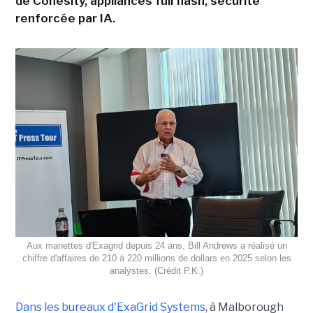
de Cohesity, appliances full flash, sécurité
renforcée par IA.
Aux manettes d'Exagrid depuis 24 ans, Bill Andrews a réalisé un
chiffre d'affaires de 210 à 220 millions de dollars en 2025 selon les
analystes. (Crédit P.K.)
Dans les bureaux d'ExaGrid Systems
, à Malborough