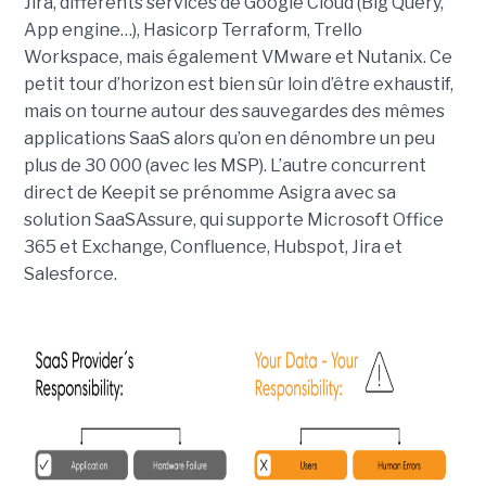
Jira, différents services de Google Cloud (Big Query,
App engine…), Hasicorp Terraform, Trello
Workspace, mais également VMware et Nutanix. Ce
petit tour d’horizon est bien sûr loin d’être exhaustif,
mais on tourne autour des sauvegardes des mêmes
applications SaaS alors qu’on en dénombre un peu
plus de 30 000 (avec les MSP). L’autre concurrent
direct de Keepit se prénomme Asigra avec sa
solution SaaSAssure, qui supporte Microsoft Office
365 et Exchange, Confluence, Hubspot, Jira et
Salesforce.