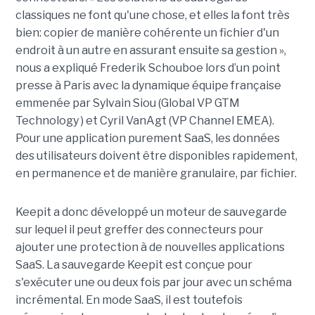
classiques ne font qu'une chose, et elles la font très
bien: copier de manière cohérente un fichier d'un
endroit à un autre en assurant ensuite sa gestion »,
nous a expliqué Frederik Schouboe lors d’un point
presse à Paris avec la dynamique équipe française
emmenée par Sylvain Siou (Global VP GTM
Technology ) et Cyril VanAgt (VP Channel EMEA).
Pour une application purement SaaS, les données
des utilisateurs doivent être disponibles rapidement,
en permanence et de manière granulaire, par fichier.
Keepit a donc développé un moteur de sauvegarde
sur lequel il peut greffer des connecteurs pour
ajouter une protection à de nouvelles applications
SaaS. La sauvegarde Keepit est conçue pour
s'exécuter une ou deux fois par jour avec un schéma
incrémental. En mode SaaS, il est toutefois