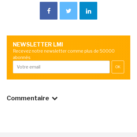
NEWSLETTER LMI
Recevez notre newsletter comme plus de 50000
abonnés
OK
Commentaire