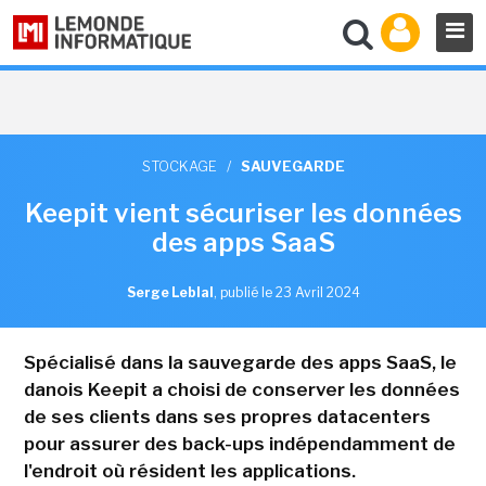
STOCKAGE
/
SAUVEGARDE
Keepit vient sécuriser les données
des apps SaaS
Serge Leblal
,
publié le 23 Avril 2024
Spécialisé dans la sauvegarde des apps SaaS, le
danois Keepit a choisi de conserver les données
de ses clients dans ses propres datacenters
pour assurer des back-ups indépendamment de
l'endroit où résident les applications.