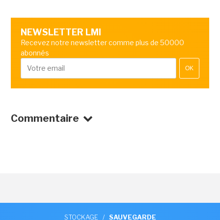
NEWSLETTER LMI
Recevez notre newsletter comme plus de 50000
abonnés
OK
Commentaire
STOCKAGE
/
SAUVEGARDE