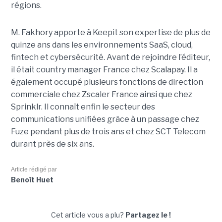
régions.
M. Fakhory apporte à Keepit son expertise de plus de
quinze ans dans les environnements SaaS, cloud,
fintech et cybersécurité. Avant de rejoindre l’éditeur,
il était country manager France chez Scalapay. Il a
également occupé plusieurs fonctions de direction
commerciale chez Zscaler France ainsi que chez
Sprinklr. Il connaît enfin le secteur des
communications unifiées grâce à un passage chez
Fuze pendant plus de trois ans et chez SCT Telecom
durant près de six ans.
Article rédigé par
Benoît Huet
Cet article vous a plu?
Partagez le !