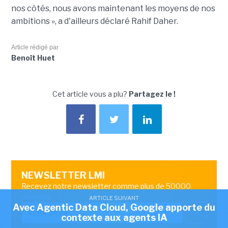
nos côtés, nous avons maintenant les moyens de nos
ambitions », a d'ailleurs déclaré Rahif Daher.
Article rédigé par
Benoît Huet
Cet article vous a plu?
Partagez le !
NEWSLETTER LMI
Recevez notre newsletter comme plus de 50000
abonnés
ARTICLE SUIVANT
Avec Agentic Data Cloud, Google apporte du
OK
contexte aux agents IA