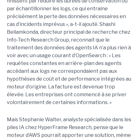
finissent par réduire les durées de conservation ou
par échantillonner les logs, ce qui entraîne
précisément la perte des données nécessaires en
cas d’incidents imprévus », a-t-il ajouté. Shashi
Bellamkonda, directeur principal de recherche chez
Info-Tech Research Group, reconnait que le
traitement des données des agents IA n’a plus rien à
voir avec un usage courant d’OpenSearch : « Les
requêtes constantes en arrière-plan des agents
accédant aux logs ne correspondaient pas aux
hypothèses de coût et de performance intégrées au
moteur d’origine. La facture est devenue trop
élevée. Les entreprises ont commencé à se priver
volontairement de certaines informations. »
Mais Stephanie Walter, analyste spécialisée dans les
piles IA chez HyperFrame Research, pense que le
moteur d’AWS pourrait apporter une solution, même