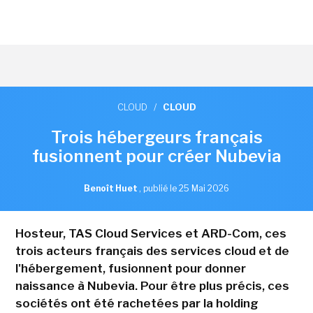
CLOUD
/
CLOUD
Trois hébergeurs français
fusionnent pour créer Nubevia
Benoît Huet
,
publié le 25 Mai 2026
Hosteur, TAS Cloud Services et ARD-Com, ces
trois acteurs français des services cloud et de
l'hébergement, fusionnent pour donner
naissance à Nubevia. Pour être plus précis, ces
sociétés ont été rachetées par la holding