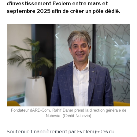
d'investissement Evolem entre mars et
septembre 2025 afin de créer un pôle dédié.
Fondateur dARD-Com, Rahif Daher prend la direction générale de
Nubevia. (Crédit Nubevia)
Soutenue financièrement par Evolem (60 % du