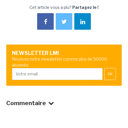
Cet article vous a plu?
Partagez le !
NEWSLETTER LMI
Recevez notre newsletter comme plus de 50000
abonnés
OK
Commentaire