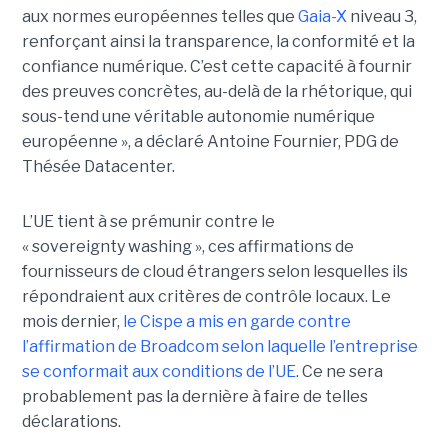
aux normes européennes telles que
Gaia-X
niveau 3,
renforçant ainsi la transparence, la conformité et la
confiance numérique. C’est cette capacité à fournir
des preuves concrètes, au-delà de la rhétorique, qui
sous-tend une véritable autonomie numérique
européenne », a déclaré Antoine Fournier, PDG de
Thésée Datacenter.
L’UE tient à se prémunir contre le
« sovereignty washing », ces affirmations de
fournisseurs de cloud étrangers selon lesquelles ils
répondraient aux critères de contrôle locaux. Le
mois dernier,
le C
ispe
a mis en garde contre
l’affirmation de Broadcom selon laquelle l’entreprise
se conformait aux conditions de l’UE
. Ce ne sera
probablement pas la dernière à faire de telles
déclarations.