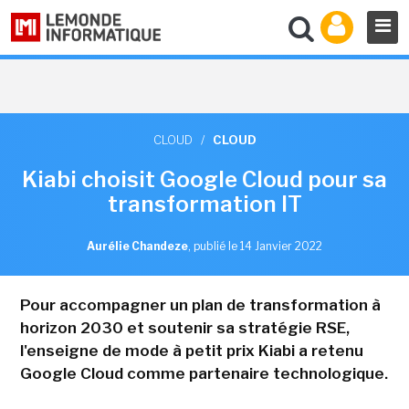
CLOUD
/
CLOUD
Kiabi choisit Google Cloud pour sa
transformation IT
Aurélie Chandeze
,
publié le 14 Janvier 2022
Pour accompagner un plan de transformation à
horizon 2030 et soutenir sa stratégie RSE,
l'enseigne de mode à petit prix Kiabi a retenu
Google Cloud comme partenaire technologique.