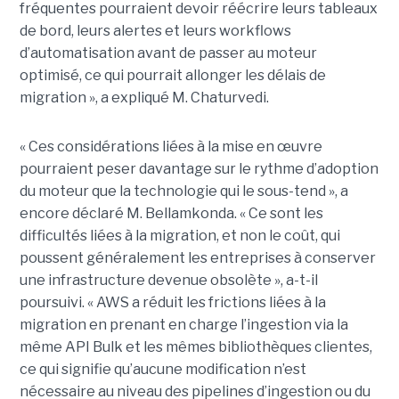
fréquentes pourraient devoir réécrire leurs tableaux
de bord, leurs alertes et leurs workflows
d’automatisation avant de passer au moteur
optimisé, ce qui pourrait allonger les délais de
migration », a expliqué M. Chaturvedi.
« Ces considérations liées à la mise en œuvre
pourraient peser davantage sur le rythme d’adoption
du moteur que la technologie qui le sous-tend », a
encore déclaré M. Bellamkonda. « Ce sont les
difficultés liées à la migration, et non le coût, qui
poussent généralement les entreprises à conserver
une infrastructure devenue obsolète », a-t-il
poursuivi. « AWS a réduit les frictions liées à la
migration en prenant en charge l’ingestion via la
même API Bulk et les mêmes bibliothèques clientes,
ce qui signifie qu’aucune modification n’est
nécessaire au niveau des pipelines d’ingestion ou du