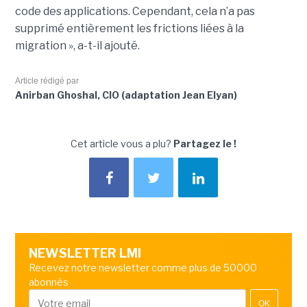
code des applications. Cependant, cela n’a pas
supprimé entièrement les frictions liées à la
migration », a-t-il ajouté.
Article rédigé par
Anirban Ghoshal, CIO (adaptation Jean Elyan)
Cet article vous a plu?
Partagez le !
NEWSLETTER LMI
Recevez notre newsletter comme plus de 50000
abonnés
OK