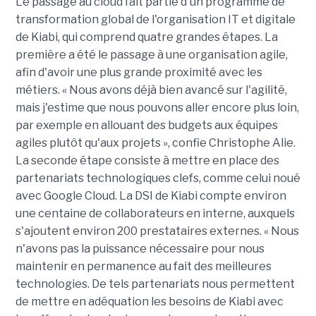
Le passage au cloud fait partie d'un programme de
transformation global de l'organisation IT et digitale
de Kiabi, qui comprend quatre grandes étapes. La
première a été le passage à une organisation agile,
afin d'avoir une plus grande proximité avec les
métiers. « Nous avons déjà bien avancé sur l'agilité,
mais j'estime que nous pouvons aller encore plus loin,
par exemple en allouant des budgets aux équipes
agiles plutôt qu'aux projets », confie Christophe Alie.
La seconde étape consiste à mettre en place des
partenariats technologiques clefs, comme celui noué
avec Google Cloud. La DSI de Kiabi compte environ
une centaine de collaborateurs en interne, auxquels
s'ajoutent environ 200 prestataires externes. « Nous
n'avons pas la puissance nécessaire pour nous
maintenir en permanence au fait des meilleures
technologies. De tels partenariats nous permettent
de mettre en adéquation les besoins de Kiabi avec