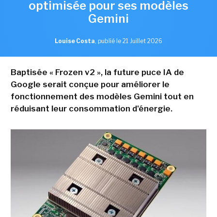
optimisée pour ses modèles
Gemini
Louise Costa
,
publié le 21 Juillet 2026
Baptisée « Frozen v2 », la future puce IA de
Google serait conçue pour améliorer le
fonctionnement des modèles Gemini tout en
réduisant leur consommation d'énergie.