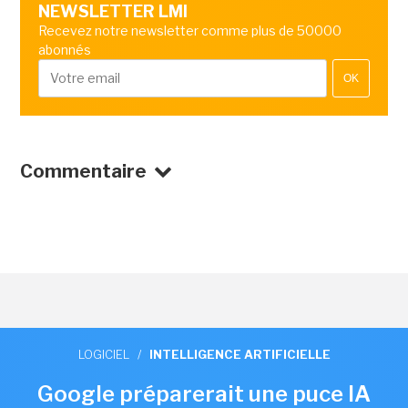
NEWSLETTER LMI
Recevez notre newsletter comme plus de 50000
abonnés
OK
Commentaire
LOGICIEL
/
INTELLIGENCE ARTIFICIELLE
Google préparerait une puce IA