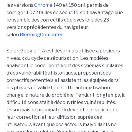
les versions
Chrome
149 et 150 ont permis de
corriger 1 072 failles de sécurité, soit davantage que
l’ensemble des correctifs déployés lors des 23
versions précédentes du navigateur,
selon
BleepingComputer.
Selon Google, l’IA est désormais utilisée à plusieurs
niveaux du cycle de sécurisation. Les modèles
analysent le code, identifient des schémas similaires
à des vulnérabilités historiques, proposent des
correctifs potentiels et assistent les équipes dans
les phases de validation. Cette automatisation
change la nature du problème. Pendant longtemps, la
difficulté consistait à découvrir les vulnérabilités.
Désormais, le principal défi devient leur validation,
leur correction et leur diffusion auprès des
utilisateurs avant que des acteurs malveillants ne
puissent les exploiter. Google estime ainsi que le