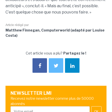
anticipé », conclut-il. « Mais au final, c’est possible.
C’est quelque chose que nous pouvons faire. »
Article rédigé par
Matthew Finnegan, Computerworld (adapté par Louise
Costa)
Cet article vous a plu?
Partagez le !
NEWSLETTER LMI
Recevez notre newsletter comme plus de 50000
abonnés
OK