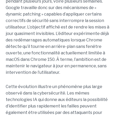
pendant plusieurs jours, voire plusieurs semaines.
Google travaille donc sur des mécanismes de «
dynamic patching » capables d’appliquer certains
correctifs de sécurité sans interrompre la session
utilisateur. L’objectif affiché est de rendre les mises à
jour quasiment invisibles. L’éditeur expérimente déjà
des redémarrages automatiques lorsque Chrome
détecte qu’il tourne en arrière-plan sans fenêtre
ouverte, une fonctionnalité actuellement limitée à
macOS dans Chrome 150. À terme, l’ambition est de
maintenir le navigateur à jour en permanence, sans
intervention de l’utilisateur.
Cette évolution illustre un phénomène plus large
observé dans la cybersécurité. Les mêmes
technologies IA qui donne aux éditeurs la possibilité
d’identifier plus rapidement les failles peuvent
également être utilisées par des attaquants pour