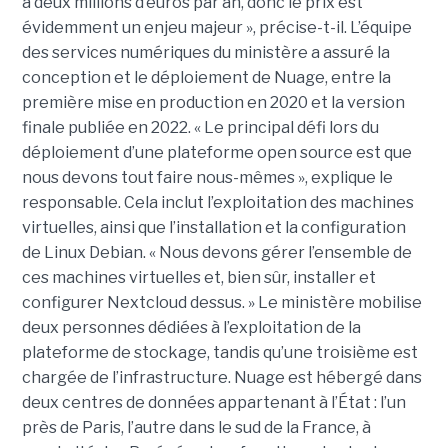
à deux millions d’euros par an, donc le prix est
évidemment un enjeu majeur », précise-t-il. L’équipe
des services numériques du ministère a assuré la
conception et le déploiement de Nuage, entre la
première mise en production en 2020 et la version
finale publiée en 2022. « Le principal défi lors du
déploiement d’une plateforme open source est que
nous devons tout faire nous-mêmes », explique le
responsable. Cela inclut l’exploitation des machines
virtuelles, ainsi que l’installation et la configuration
de Linux Debian. « Nous devons gérer l’ensemble de
ces machines virtuelles et, bien sûr, installer et
configurer Nextcloud dessus. » Le ministère mobilise
deux personnes dédiées à l’exploitation de la
plateforme de stockage, tandis qu’une troisième est
chargée de l’infrastructure. Nuage est hébergé dans
deux centres de données appartenant à l’État : l’un
près de Paris, l’autre dans le sud de la France, à