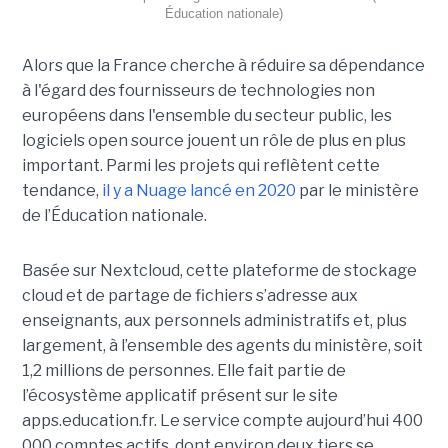
Éducation nationale)
Alors que la France cherche à réduire sa dépendance
à l'égard des fournisseurs de technologies non
européens dans l'ensemble du secteur public, les
logiciels open source jouent un rôle de plus en plus
important. Parmi les projets qui reflètent cette
tendance,
il y a Nuage lancé en 2020
par le ministère
de l’Éducation nationale.
Basée sur Nextcloud, cette plateforme de stockage
cloud et de partage de fichiers s’adresse aux
enseignants, aux personnels administratifs et, plus
largement, à l’ensemble des agents du ministère, soit
1,2 millions de personnes. Elle fait partie de
l’écosystème applicatif présent sur le site
apps.education.fr. Le service compte aujourd’hui 400
000 comptes actifs, dont environ deux tiers se