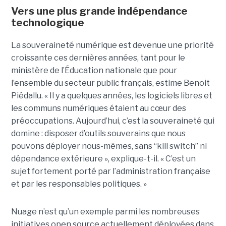
Vers une plus grande indépendance
technologique
La souveraineté numérique est devenue une priorité
croissante ces dernières années, tant pour le
ministère de l’Éducation nationale que pour
l’ensemble du secteur public français, estime Benoit
Piédallu. « Il y a quelques années, les logiciels libres et
les communs numériques étaient au cœur des
préoccupations. Aujourd’hui, c’est la souveraineté qui
domine : disposer d’outils souverains que nous
pouvons déployer nous-mêmes, sans “kill switch” ni
dépendance extérieure », explique-t-il. « C’est un
sujet fortement porté par l’administration française
et par les responsables politiques. »
Nuage n’est qu’un exemple parmi les nombreuses
initiatives open source actuellement déployées dans