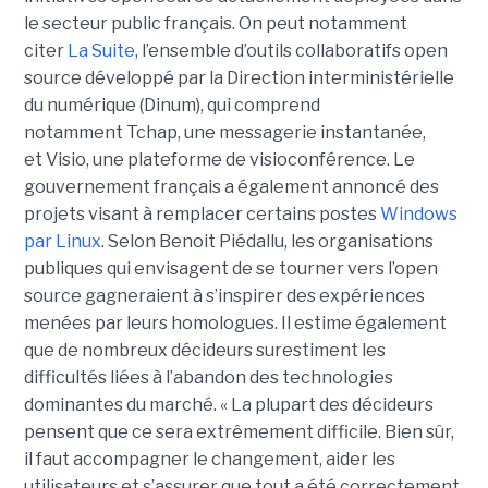
le secteur public français. On peut notamment
citer
La Suite
, l’ensemble d’outils collaboratifs open
source développé par la Direction interministérielle
du numérique (Dinum), qui comprend
notamment Tchap, une messagerie instantanée,
et Visio, une plateforme de visioconférence. Le
gouvernement français a également annoncé des
projets visant à remplacer certains postes
Windows
par Linux
. Selon Benoit Piédallu, les organisations
publiques qui envisagent de se tourner vers l’open
source gagneraient à s’inspirer des expériences
menées par leurs homologues. Il estime également
que de nombreux décideurs surestiment les
difficultés liées à l’abandon des technologies
dominantes du marché. « La plupart des décideurs
pensent que ce sera extrêmement difficile. Bien sûr,
il faut accompagner le changement, aider les
utilisateurs et s’assurer que tout a été correctement