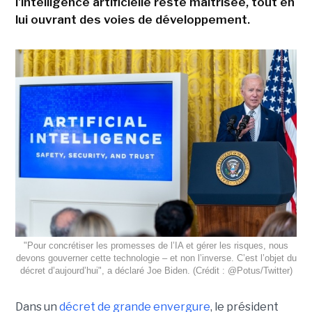
l'intelligence artificielle reste maîtrisée, tout en
lui ouvrant des voies de développement.
"Pour concrétiser les promesses de l’IA et gérer les risques, nous
devons gouverner cette technologie – et non l’inverse. C’est l’objet du
décret d’aujourd’hui", a déclaré Joe Biden. (Crédit : @Potus/Twitter)
Dans un
décret de grande envergure
, le président