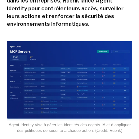
dans les entreprises, Rubrik lance Agent
Identity pour contrôler leurs accès, surveiller
leurs actions et renforcer la sécurité des
environnements informatiques.
Agent Identity vise à gérer les identités des agents IA et à appliquer
des politiques de sécurité à chaque action. (Crédit: Rubrik)