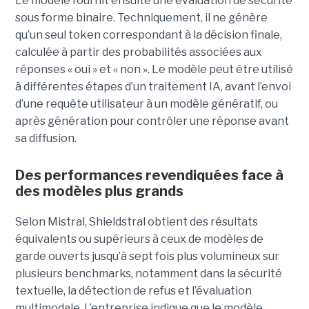
Le modèle fournit ensuite une évaluation de sécurité
sous forme binaire. Techniquement, il ne génère
qu’un seul token correspondant à la décision finale,
calculée à partir des probabilités associées aux
réponses « oui » et « non ». Le modèle peut être utilisé
à différentes étapes d’un traitement IA, avant l’envoi
d’une requête utilisateur à un modèle génératif, ou
après génération pour contrôler une réponse avant
sa diffusion.
Des performances revendiquées face à
des modèles plus grands
Selon Mistral, Shieldstral obtient des résultats
équivalents ou supérieurs à ceux de modèles de
garde ouverts jusqu’à sept fois plus volumineux sur
plusieurs benchmarks, notamment dans la sécurité
textuelle, la détection de refus et l’évaluation
multimodale. L’entreprise indique que le modèle