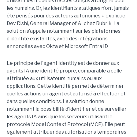
utilisant les modèles d’accès conçus à l’origine pour
les humains. Or, les identifiants statiques n’ont jamais
été pensés pour des acteurs autonomes », explique
Dev Rishi, General Manager of AI chez Rubrik. La
solution s’appuie notamment sur les plateformes
d’identité existantes, avec des intégrations
annoncées avec Okta et Microsoft Entra ID.
Le principe de l'agent Identity est de donner aux
agents IA une identité propre, comparable à celle
attribuée aux utilisateurs humains ou aux
applications. Cette identité permet de déterminer
quelles actions un agent est autorisé à effectuer et
dans quelles conditions. La solution donne
notamment la possibilité d’identifier et de surveiller
les agents IA ainsi que les serveurs utilisant le
protocole Model Context Protocol (MCP). Elle peut
également attribuer des autorisations temporaires