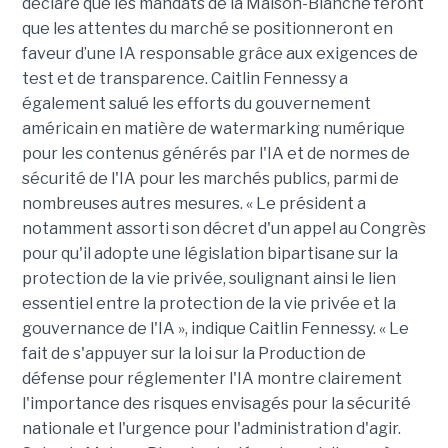
déclaré que les mandats de la Maison-Blanche feront
que les attentes du marché se positionneront en
faveur d’une IA responsable grâce aux exigences de
test et de transparence. Caitlin Fennessy a
également salué les efforts du gouvernement
américain en matière de watermarking numérique
pour les contenus générés par l'IA et de normes de
sécurité de l'IA pour les marchés publics, parmi de
nombreuses autres mesures. « Le président a
notamment assorti son décret d'un appel au Congrès
pour qu'il adopte une législation bipartisane sur la
protection de la vie privée, soulignant ainsi le lien
essentiel entre la protection de la vie privée et la
gouvernance de l'IA », indique Caitlin Fennessy. « Le
fait de s'appuyer sur la loi sur la Production de
défense pour réglementer l'IA montre clairement
l'importance des risques envisagés pour la sécurité
nationale et l'urgence pour l'administration d'agir.