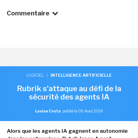
Commentaire
LOGICIEL
/
INTELLIGENCE ARTIFICIELLE
Rubrik s'attaque au défi de la
sécurité des agents IA
Louise Costa
,
publié le 06 Aout 2026
Alors que les agents IA gagnent en autonomie