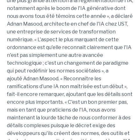
une plus grande attention à la réglementation de l'IA,
notamment après le boom de l'IA générative dont
nous avons tous été témoins cette année », a déclaré
Adnan Masood, architecte en chef de l'IA chez UST,
une entreprise de services de transformation
numérique. « L'aspect le plus marquant de cette
ordonnance est qu'elle reconnaît clairement que l'IA
n'est pas simplement une autre avancée
technologique ; c'est un changement de paradigme
qui peut redéfinir les normes sociétales », a
ajouté Adnan Masood. « Reconnaître les
ramifications d'une IA non maîtrisée est un début »,
fait-il encore remarquer, ajoutant que les détails sont
encore plus importants. « C'est un bon premier pas,
mais en tant que praticiens de l'IA, nous avons
maintenant la lourde tâche de nous conformer à des
détails complexes puisque le décret exige des
développeurs qu'ils créent des normes, des outils et