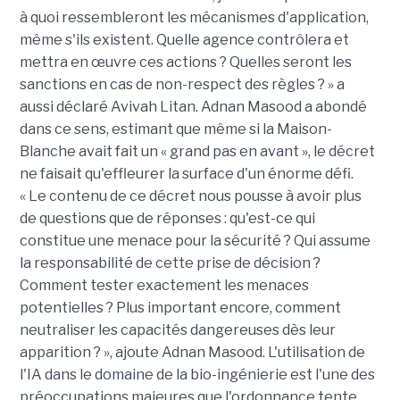
à quoi ressembleront les mécanismes d'application,
même s'ils existent. Quelle agence contrôlera et
mettra en œuvre ces actions ? Quelles seront les
sanctions en cas de non-respect des règles ? » a
aussi déclaré Avivah Litan. Adnan Masood a abondé
dans ce sens, estimant que même si la Maison-
Blanche avait fait un « grand pas en avant », le décret
ne faisait qu'effleurer la surface d'un énorme défi.
« Le contenu de ce décret nous pousse à avoir plus
de questions que de réponses : qu'est-ce qui
constitue une menace pour la sécurité ? Qui assume
la responsabilité de cette prise de décision ?
Comment tester exactement les menaces
potentielles ? Plus important encore, comment
neutraliser les capacités dangereuses dès leur
apparition ? », ajoute Adnan Masood. L'utilisation de
l'IA dans le domaine de la bio-ingénierie est l'une des
préoccupations majeures que l'ordonnance tente