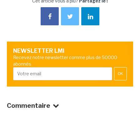
Cet article vous a plu?
Partagez le !
NEWSLETTER LMI
Recevez notre newsletter comme plus de 50000
abonnés
OK
Commentaire