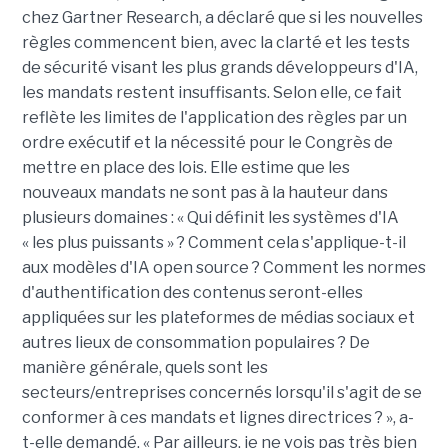
chez Gartner Research, a déclaré que si les nouvelles
règles commencent bien, avec la clarté et les tests
de sécurité visant les plus grands développeurs d'IA,
les mandats restent insuffisants. Selon elle, ce fait
reflète les limites de l'application des règles par un
ordre exécutif et la nécessité pour le Congrès de
mettre en place des lois. Elle estime que les
nouveaux mandats ne sont pas à la hauteur dans
plusieurs domaines : « Qui définit les systèmes d'IA
« les plus puissants » ? Comment cela s'applique-t-il
aux modèles d'IA open source ? Comment les normes
d'authentification des contenus seront-elles
appliquées sur les plateformes de médias sociaux et
autres lieux de consommation populaires ? De
manière générale, quels sont les
secteurs/entreprises concernés lorsqu'il s'agit de se
conformer à ces mandats et lignes directrices ? », a-
t-elle demandé. « Par ailleurs, je ne vois pas très bien