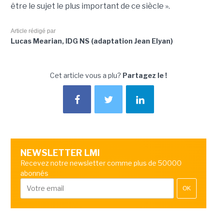
être le sujet le plus important de ce siècle ».
Article rédigé par
Lucas Mearian, IDG NS (adaptation Jean Elyan)
Cet article vous a plu?
Partagez le !
NEWSLETTER LMI
Recevez notre newsletter comme plus de 50000
abonnés
OK