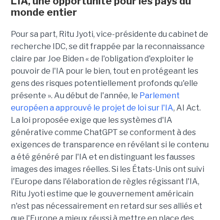
L'IA, une opportunité pour les pays du
monde entier
Pour sa part, Ritu Jyoti, vice-présidente du cabinet de
recherche IDC, se dit frappée par la reconnaissance
claire par Joe Biden « de l'obligation d'exploiter le
pouvoir de l'IA pour le bien, tout en protégeant les
gens des risques potentiellement profonds qu'elle
présente ». Au début de l'année, le
Parlement
européen a approuvé le projet de loi sur l'IA
, AI Act.
La loi proposée exige que les systèmes d'IA
générative comme ChatGPT se conforment à des
exigences de transparence en révélant si le contenu
a été généré par l'IA et en distinguant les fausses
images des images réelles. Si les États-Unis ont suivi
l'Europe dans l'élaboration de règles régissant l'IA,
Ritu Jyoti estime que le gouvernement américain
n'est pas nécessairement en retard sur ses alliés et
que l'Europe a mieux réussi à mettre en place des