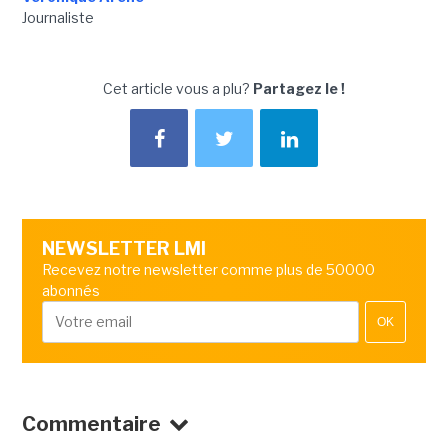
Journaliste
Cet article vous a plu?
Partagez le !
NEWSLETTER LMI
Recevez notre newsletter comme plus de 50000
abonnés
OK
Commentaire