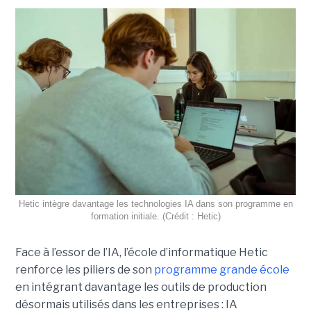
Hetic intègre davantage les technologies IA dans son programme en
formation initiale. (Crédit : Hetic)
Face à l’essor de l’IA, l’école d’informatique Hetic
renforce les piliers de son
programme grande école
en intégrant davantage les outils de production
désormais utilisés dans les entreprises : IA