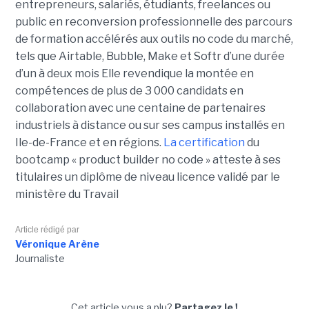
entrepreneurs, salariés, étudiants, freelances ou
public en reconversion professionnelle des parcours
de formation accélérés aux outils no code du marché,
tels que Airtable, Bubble, Make et Softr d’une durée
d’un à deux mois Elle revendique la montée en
compétences de plus de 3 000 candidats en
collaboration avec une centaine de partenaires
industriels à distance ou sur ses campus installés en
Ile-de-France et en régions.
La certification
du
bootcamp « product builder no code » atteste à ses
titulaires un diplôme de niveau licence validé par le
ministère du Travail
Article rédigé par
Véronique Arène
Journaliste
Cet article vous a plu?
Partagez le !