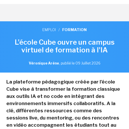
EMPLOI
/
FORMATION
L'école Cube ouvre un campus
virtuel de formation à l'IA
Véronique Arène
,
publié le 09 Juillet 2026
La plateforme pédagogique créée par l'école
Cube vise à transformer la formation classique
aux outils IA et no code en intégrant des
environnements immersifs collaboratifs. A la
clé, différentes ressources comme des
sessions live, du mentoring, ou des rencontres
en vidéo accompagnent les étudiants tout au