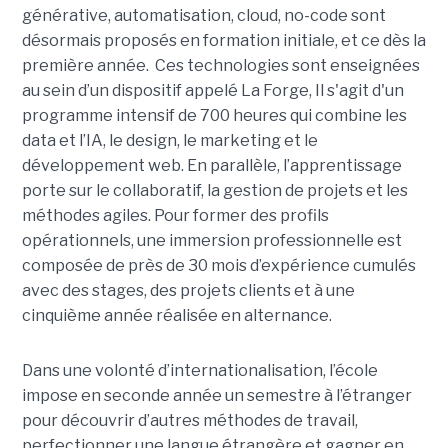
générative, automatisation, cloud, no-code sont
désormais proposés en formation initiale, et ce dès la
première année. Ces technologies sont enseignées
au sein d’un dispositif appelé La Forge, Il s'agit d'un
programme intensif de 700 heures qui combine les
data et l’IA, le design, le marketing et le
développement web. En parallèle, l’apprentissage
porte sur le collaboratif, la gestion de projets et les
méthodes agiles. Pour former des profils
opérationnels, une immersion professionnelle est
composée de près de 30 mois d’expérience cumulés
avec des stages, des projets clients et à une
cinquième année réalisée en alternance.
Dans une volonté d’internationalisation, l’école
impose en seconde année un semestre à l’étranger
pour découvrir d’autres méthodes de travail,
perfectionner une langue étrangère et gagner en