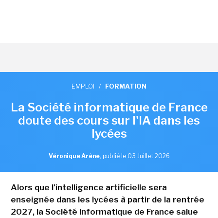
EMPLOI
/
FORMATION
La Société informatique de France
doute des cours sur l'IA dans les
lycées
Véronique Arène
,
publié le 03 Juillet 2026
Alors que l'intelligence artificielle sera
enseignée dans les lycées à partir de la rentrée
2027, la Société informatique de France salue