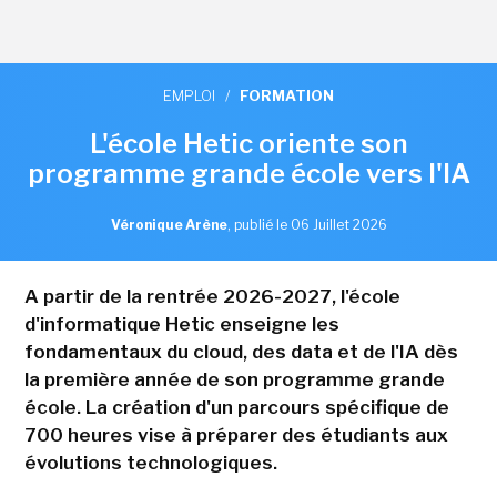
EMPLOI
/
FORMATION
L'école Hetic oriente son
programme grande école vers l'IA
Véronique Arène
,
publié le 06 Juillet 2026
A partir de la rentrée 2026-2027, l'école
d'informatique Hetic enseigne les
fondamentaux du cloud, des data et de l'IA dès
la première année de son programme grande
école. La création d'un parcours spécifique de
700 heures vise à préparer des étudiants aux
évolutions technologiques.