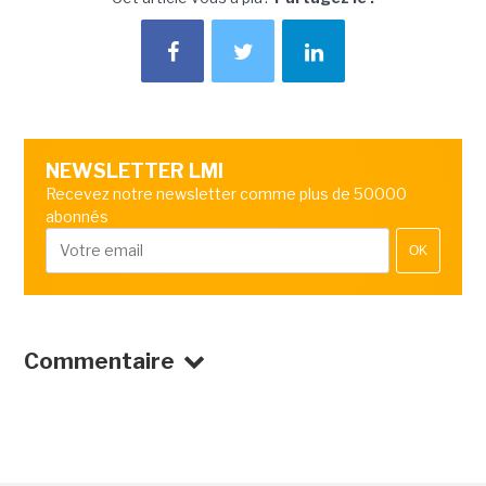
NEWSLETTER LMI
Recevez notre newsletter comme plus de 50000
abonnés
OK
Commentaire