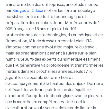
transformation des entreprises, une étude menée
par
Saegus et Odoxa
met en lumière un décalage
persistant entre maturité technologique et
préparation des collaborateurs. Menée auprès de 1
005 français de 18 ans et plus et de 101
professionnels des technologies, du numérique et de
l’innovation, l’étude dresse un constat clair : l’IA
s’impose comme une évolution majeure du travail,
mais les organisations peinent à suivre sur le plan
humain. Si 88 % des experts du numérique estiment
que l’IA générative va profondément transformer les
métiers dans les prochaines années, seuls 17 %
jugent les dispositifs de formation et
d’accompagnement à la hauteur des enjeux. Derrière
cet écart, les auteurs pointent un déséquilibre
structurel : l’adoption technologique avance plus vite
que la montée en compétences. Une « dette
d’acculturation » qui risque, selon eux, de limiter la