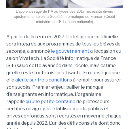
L'apprentissage de l'IA au lycée dès 2017 nécessite divers
ajustements selon la Société informatique de France. (Crédit
ministère de l'Education nationale)
A partir de la rentrée 2027, l’intelligence artificielle
sera intégrée aux programmes de tous les élèves de
seconde, a annoncé
le gouvernement
a l’occasion du
salon Vivatech. La Société́ informatique de France
(SIF) salue cette avancée dans l'école, mais estime
qu’elle reste toutefois insuffisante. En conséquence,
elle
alerte sur trois conditions
à remplir pour assurer
son succès. Premier enjeu : pallier le manque
d’enseignants en informatique. L’organisme
rappelle
qu’une petite centaine
de professeurs
certifiés ou agrégés, établissements publics et
privés confondus, sont recrutés en moyenne chaque
année depuis 2022. L’un des défis consiste dont donc