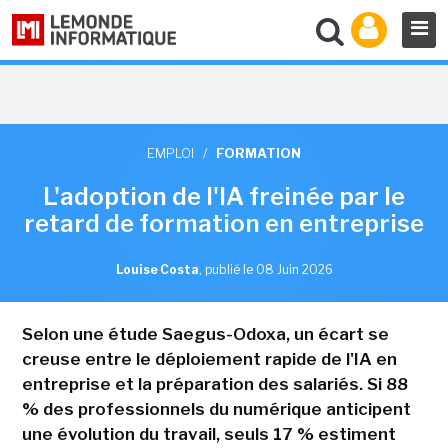
EMPLOI
/
FORMATION
L'adoption de l'IA freinée par le
retard de formation en entreprise
Louise Costa
,
publié le 08 Juin 2026
Selon une étude Saegus-Odoxa, un écart se
creuse entre le déploiement rapide de l'IA en
entreprise et la préparation des salariés. Si 88
% des professionnels du numérique anticipent
une évolution du travail, seuls 17 % estiment