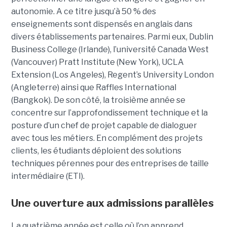
autonomie. A ce titre jusqu’à 50 % des
enseignements sont dispensés en anglais dans
divers établissements partenaires. Parmi eux, Dublin
Business College (Irlande), l’université Canada West
(Vancouver) Pratt Institute (New York), UCLA
Extension (Los Angeles), Regent’s University London
(Angleterre) ainsi que Raffles International
(Bangkok). De son côté, la troisième année se
concentre sur l’approfondissement technique et la
posture d’un chef de projet capable de dialoguer
avec tous les métiers. En complément des projets
clients, les étudiants déploient des solutions
techniques pérennes pour des entreprises de taille
intermédiaire (ETI).
Une ouverture aux admissions parallèles
La quatrième année est celle où l’on apprend