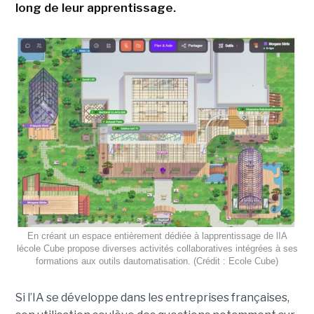
long de leur apprentissage.
En créant un espace entièrement dédiée à lapprentissage de lIA
lécole Cube propose diverses activités collaboratives intégrées à ses
formations aux outils dautomatisation. (Crédit : Ecole Cube)
Si l’IA se développe dans les entreprises françaises,