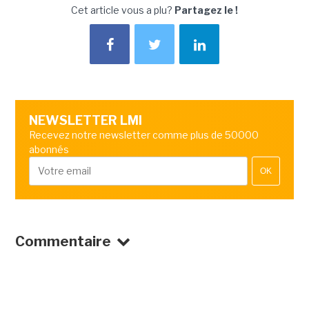
Cet article vous a plu?
Partagez le !
NEWSLETTER LMI
Recevez notre newsletter comme plus de 50000
abonnés
OK
Commentaire