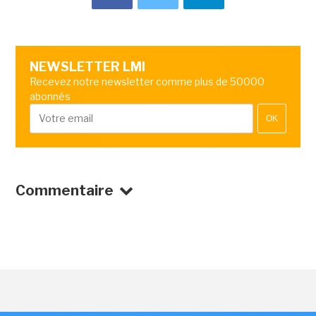
NEWSLETTER LMI
Recevez notre newsletter comme plus de 50000
abonnés
OK
Commentaire