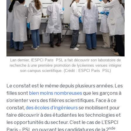
Lan dernier, lESPCI Paris  PSL a fait découvrir son laboratoire de
recherche à une première promotion de lycéennes venues intégrer
son campus scientifique. (Crédit : ESPCI Paris  PSL)
Le constat est le même depuis plusieurs années. Les
filles sont
bien moins nombreuses
que les garçons à
s’orienter vers des filières scientifiques. Face à ce
constat,
des écoles d’ingénieurs
se mobilisent pour
faire découvrir à des étudiantes les technologies et
les opportunités du secteur. C’est le cas de L’ESPCI
nde
Paris – PSL en ouvrant les candidatures de la 2