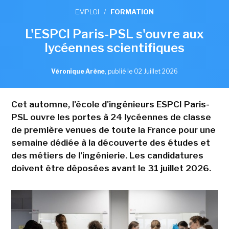
EMPLOI
/
FORMATION
L'ESPCI Paris-PSL s'ouvre aux
lycéennes scientifiques
Véronique Arène
,
publié le 02 Juillet 2026
Cet automne, l'école d'ingénieurs ESPCI Paris-
PSL ouvre les portes à 24 lycéennes de classe
de première venues de toute la France pour une
semaine dédiée à la découverte des études et
des métiers de l'ingénierie. Les candidatures
doivent être déposées avant le 31 juillet 2026.