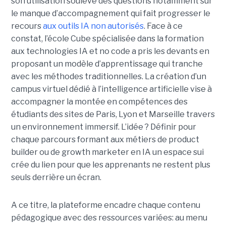
son utilisation soulève des questions notamment sur
le manque d’accompagnement qui fait progresser le
recours
aux outils IA non autorisés
. Face à ce
constat, l’école Cube spécialisée dans la formation
aux technologies IA et no code a pris les devants en
proposant un modèle d’apprentissage qui tranche
avec les méthodes traditionnelles. La création d’un
campus virtuel dédié à l’intelligence artificielle vise à
accompagner la montée en compétences des
étudiants des sites de Paris, Lyon et Marseille travers
un environnement immersif. L’idée ? Définir pour
chaque parcours formant aux métiers de product
builder ou de growth marketer en IA un espace sui
crée du lien pour que les apprenants ne restent plus
seuls derrière un écran.
A ce titre, la plateforme encadre chaque contenu
pédagogique avec des ressources variées: au menu