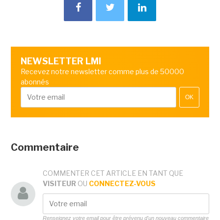
NEWSLETTER LMI
Recevez notre newsletter comme plus de 50000
abonnés
OK
Commentaire
COMMENTER CET ARTICLE EN TANT QUE
VISITEUR
OU
CONNECTEZ-VOUS
Renseignez votre email pour être prévenu d'un nouveau commentaire