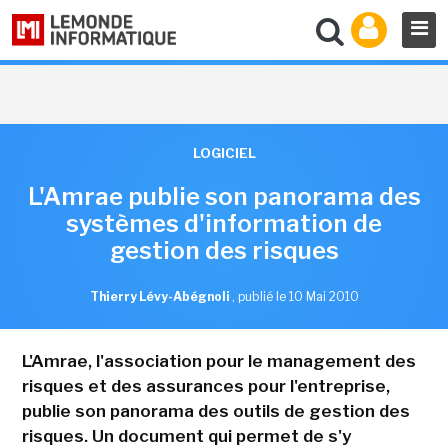
LOGICIEL
L'Amrae publie son panorama des
systèmes d'information de
gestion des risques
Thierry Lévy-Abégnoli
,
publié le 10 Mai 2010
L'Amrae, l'association pour le management des
risques et des assurances pour l'entreprise,
publie son panorama des outils de gestion des
risques. Un document qui permet de s'y