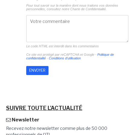
Pour tout savoir sur la manière dont nous traitons vos données
personnelles, consultez notre
Charte de Confidentialité.
Le code HTML est interdit dans les commentaires
Ce site est protégé par reCAPTCHA et Google -
Politique de
confidentialité
-
Conditions d'utilisation
SUIVRE TOUTE L'ACTUALITÉ
Newsletter
Recevez notre newsletter comme plus de 50 000
professionnels de l'IT!