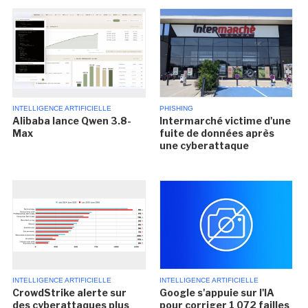
INTELLIGENCE ARTIFICIELLE
PHISHING
Alibaba lance Qwen 3.8-
Intermarché victime d'une
Max
fuite de données après
une cyberattaque
INTELLIGENCE ARTIFICIELLE
INTELLIGENCE ARTIFICIELLE
CrowdStrike alerte sur
Google s'appuie sur l'IA
des cyberattaques plus
pour corriger 1 072 failles