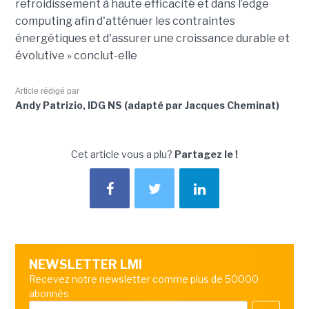
refroidissement à haute efficacité et dans l’edge
computing afin d'atténuer les contraintes
énergétiques et d'assurer une croissance durable et
évolutive » conclut-elle
Article rédigé par
Andy Patrizio, IDG NS (adapté par Jacques Cheminat)
Cet article vous a plu?
Partagez le !
NEWSLETTER LMI
Recevez notre newsletter comme plus de 50000
abonnés