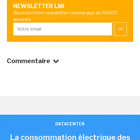
NEWSLETTER LMI
Recevez notre newsletter comme plus de 50000
abonnés
OK
Commentaire
DATACENTER
La consommation électrique des