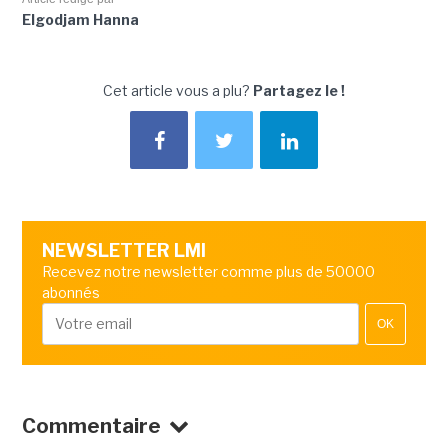
Elgodjam Hanna
Cet article vous a plu?
Partagez le !
NEWSLETTER LMI
Recevez notre newsletter comme plus de 50000
abonnés
OK
Commentaire