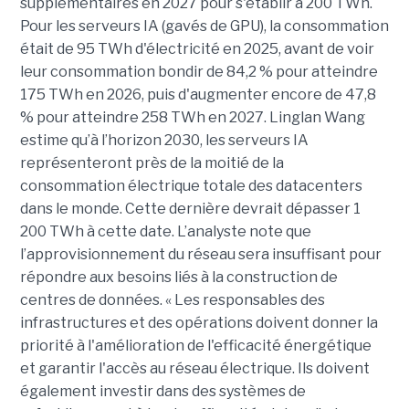
supplémentaires en 2027 pour s'établir à 200 TWh.
Pour les serveurs IA (gavés de GPU), la consommation
était de 95 TWh d'électricité en 2025, avant de voir
leur consommation bondir de 84,2 % pour atteindre
175 TWh en 2026, puis d'augmenter encore de 47,8
% pour atteindre 258 TWh en 2027. Linglan Wang
estime qu’à l’horizon 2030, les serveurs IA
représenteront près de la moitié de la
consommation électrique totale des datacenters
dans le monde. Cette dernière devrait dépasser 1
200 TWh à cette date. L’analyste note que
l’approvisionnement du réseau sera insuffisant pour
répondre aux besoins liés à la construction de
centres de données. « Les responsables des
infrastructures et des opérations doivent donner la
priorité à l'amélioration de l'efficacité énergétique
et garantir l'accès au réseau électrique. Ils doivent
également investir dans des systèmes de