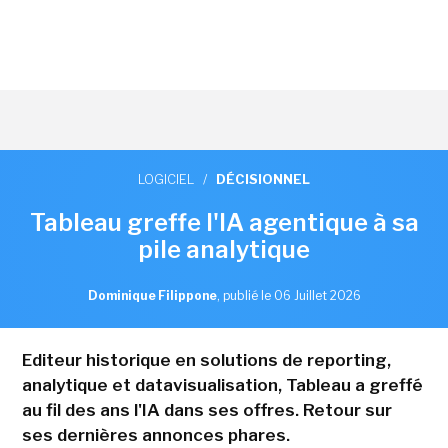
LOGICIEL
/
DÉCISIONNEL
Tableau greffe l'IA agentique à sa
pile analytique
Dominique Filippone
,
publié le 06 Juillet 2026
Editeur historique en solutions de reporting,
analytique et datavisualisation, Tableau a greffé
au fil des ans l'IA dans ses offres. Retour sur
ses dernières annonces phares.