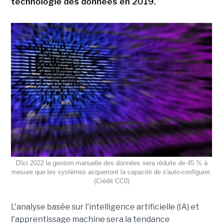
technologie des données en 2019.
D'ici 2022 la gestion manuelle des données sera réduite de 45 % à
mesure que les systèmes acquerront la capacité de s'auto-configurer.
(Crédit CC0)
L'analyse basée sur l'intelligence artificielle (IA) et
l'apprentissage machine sera la tendance