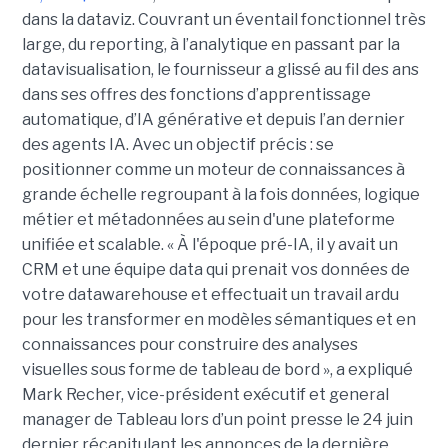
dans la dataviz. Couvrant un éventail fonctionnel très
large, du reporting, à l’analytique en passant par la
datavisualisation, le fournisseur a glissé au fil des ans
dans ses offres des fonctions d’apprentissage
automatique, d’IA générative et depuis l’an dernier
des agents IA. Avec un objectif précis : se
positionner comme un moteur de connaissances à
grande échelle regroupant à la fois données, logique
métier et métadonnées au sein d'une plateforme
unifiée et scalable. « À l'époque pré-IA, il y avait un
CRM et une équipe data qui prenait vos données de
votre datawarehouse et effectuait un travail ardu
pour les transformer en modèles sémantiques et en
connaissances pour construire des analyses
visuelles sous forme de tableau de bord », a expliqué
Mark Recher, vice-président exécutif et general
manager de Tableau lors d’un point presse le 24 juin
dernier récapitulant les annonces de la dernière