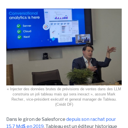
« Injecter des données brutes de prévisions de ventes dans des LLM
construira un joli tableau mais qui sera inexact », assure Mark
Recher., vice-président exécutif et general manager de Tableau.
(Crédit DF)
Dans le giron de Salesforce
depuis son rachat pour
15,7 Md$ en 2019
, Tableau est un éditeur historique