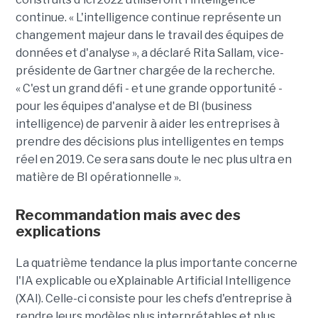
continue. « L'intelligence continue représente un
changement majeur dans le travail des équipes de
données et d'analyse », a déclaré Rita Sallam, vice-
présidente de Gartner chargée de la recherche.
« C'est un grand défi - et une grande opportunité -
pour les équipes d'analyse et de BI (business
intelligence) de parvenir à aider les entreprises à
prendre des décisions plus intelligentes en temps
réel en 2019. Ce sera sans doute le nec plus ultra en
matière de BI opérationnelle ».
Recommandation mais avec des
explications
La quatrième tendance la plus importante concerne
l'IA explicable ou eXplainable Artificial Intelligence
(XAI). Celle-ci consiste pour les chefs d'entreprise à
rendre leurs modèles plus interprétables et plus