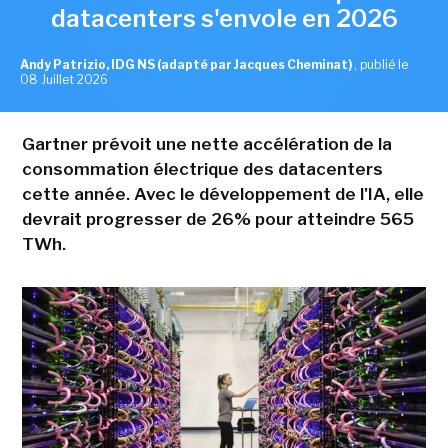
datacenters s'envole en 2026
Andy Patrizio, IDG NS (adapté par Jacques Cheminat)
,
publié le
08 Juillet 2026
Gartner prévoit une nette accélération de la
consommation électrique des datacenters
cette année. Avec le développement de l'IA, elle
devrait progresser de 26% pour atteindre 565
TWh.