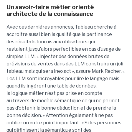
Un savoir-faire métier orienté
architecte de la connaissance
Avec ces dernières annonces, Tableau cherche à
a
ccroitre aussi bien la qualité que la pertinence
des
résultats fournis aux utilisateurs qui
restai
ent
jusqu’alors perfectible
s
en cas d’usage de
simples LLM.
« Injecter
des données brutes de
prévisions de ventes dans des LLM construira un joli
tableau mais qui sera inexact », assure Mark Recher. «
Les LLM sont incroyables pour lire le langage mais
quand ils ingèrent une table de données,
la
logique
métier n’est pas
prise
en compte
au travers de modèle sémantique ce qui ne permet
pas d’obtenir la bonne déduction et de prendre la
bonne décision. »
Attention également à ne pas
oublier un autre point important :
« Si les personnes
qui définissent la sémantique sont des