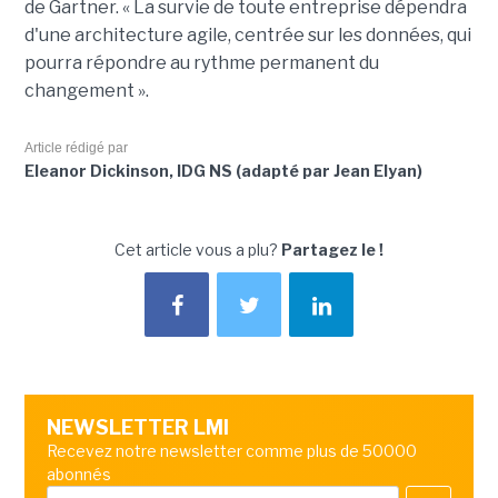
de Gartner. « La survie de toute entreprise dépendra
d'une architecture agile, centrée sur les données, qui
pourra répondre au rythme permanent du
changement ».
Article rédigé par
Eleanor Dickinson, IDG NS (adapté par Jean Elyan)
Cet article vous a plu?
Partagez le !
NEWSLETTER LMI
Recevez notre newsletter comme plus de 50000
abonnés