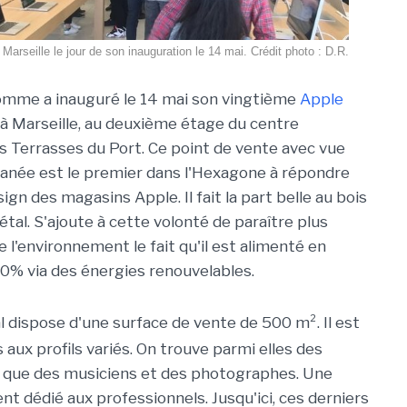
Marseille le jour de son inauguration le 14 mai. Crédit photo : D.R.
pomme a inauguré le 14 mai son vingtième
Apple
 à Marseille, au deuxième étage du centre
 Terrasses du Port. Ce point de vente avec vue
ranée est le premier dans l'Hexagone à répondre
gn des magasins Apple. Il fait la part belle au bois
tal. S'ajoute à cette volonté de paraître plus
 l'environnement le fait qu'il est alimenté en
100% via des énergies renouvelables.
 dispose d'une surface de vente de 500 m². Il est
ux profils variés. On trouve parmi elles des
i que des musiciens et des photographes. Une
nt dédié aux professionnels. Jusqu'ici, ces derniers