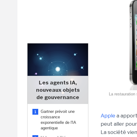
Les agents IA,
nouveaux objets
La restauration
de gouvernance
Gartner prévoit une
1
Apple
a apport
croissance
exponentielle de l'IA
peut aller pour
agentique
La société vie