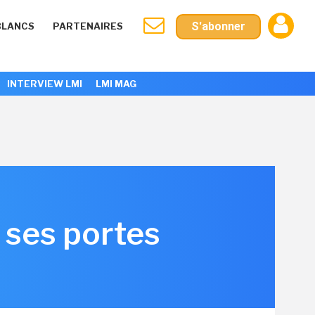
S'abonner
BLANCS
PARTENAIRES
INTERVIEW LMI
LMI MAG
 ses portes