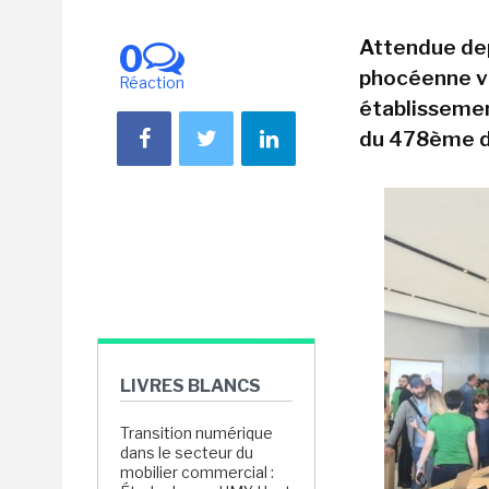
Attendue depu
0
phocéenne vi
Réaction
établissement
du 478ème d
LIVRES BLANCS
Transition numérique
dans le secteur du
mobilier commercial :