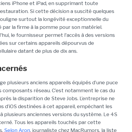
ciens iPhone et iPad, en supprimant toute
restauration. Si cette décision a suscité quelques
 souligne surtout la longévité exceptionnelle du
 par la firme à la pomme pour son matériel.
'hui, le fournisseur permet l'accès à des versions
gnées sur certains appareils dépourvus de
llulaire datant de plus de dix ans.
oncernés
rge plusieurs anciens appareils équipés d’une puce
s composants réseau. C’est notamment le cas du
près la disparition de Steve Jobs. L’entreprise ne
s d’iOS destinées à cet appareil, empêchant les
r à plusieurs anciennes versions du système. Le 4S
cerné. Tous les appareils touchés par cette
s.
Selon Aron
, journaliste chez
MacRumors
, la liste