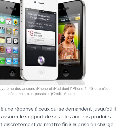
 système des anciens iPhone et iPad dont l'iPhone 4, 4S et 5 n'est
désormais plus possible. (Crédit: Apple)
é une réponse à ceux qui se demandent jusqu'où il
 assurer le support de ses plus anciens produits.
nt discrètement de mettre fin à la prise en charge