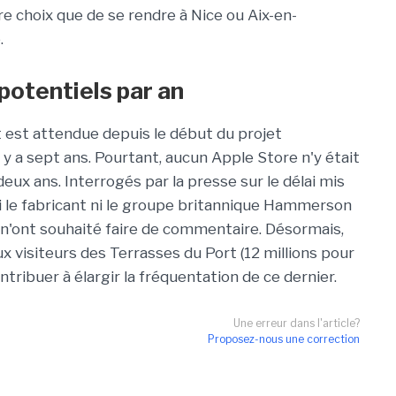
re choix que de se rendre à Nice ou Aix-en-
.
potentiels par an
t est attendue depuis le début du projet
 y a sept ans. Pourtant, aucun Apple Store n'y était
deux ans. Interrogés par la presse sur le délai mis
ni le fabricant ni le groupe britannique Hammerson
 n'ont souhaité faire de commentaire. Désormais,
 visiteurs des Terrasses du Port (12 millions pour
ntribuer à élargir la fréquentation de ce dernier.
Une erreur dans l'article?
Proposez-nous une correction