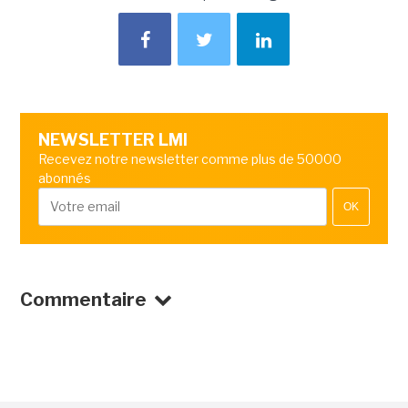
NEWSLETTER LMI
Recevez notre newsletter comme plus de 50000
abonnés
OK
Commentaire