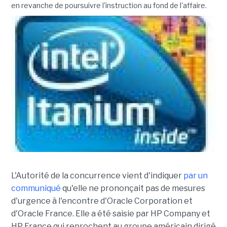
en revanche de poursuivre l'instruction au fond de l'affaire.
L'Autorité de la concurrence vient d'indiquer
par un
communiqué
qu'elle ne prononçait pas de mesures
d'urgence à l'encontre d'Oracle Corporation et
d'Oracle France. Elle a été saisie par HP Company et
HP France qui reprochent au groupe américain dirigé