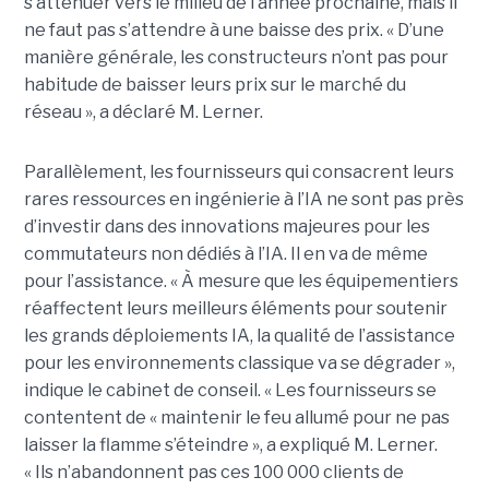
s’atténuer vers le milieu de l’année prochaine, mais il
ne faut pas s’attendre à une baisse des prix. « D’une
manière générale, les constructeurs n’ont pas pour
habitude de baisser leurs prix sur le marché du
réseau », a déclaré M. Lerner.
Parallèlement, les fournisseurs qui consacrent leurs
rares ressources en ingénierie à l’IA ne sont pas près
d’investir dans des innovations majeures pour les
commutateurs non dédiés à l’IA. Il en va de même
pour l’assistance. « À mesure que les équipementiers
réaffectent leurs meilleurs éléments pour soutenir
les grands déploiements IA, la qualité de l’assistance
pour les environnements classique va se dégrader »,
indique le cabinet de conseil. « Les fournisseurs se
contentent de « maintenir le feu allumé pour ne pas
laisser la flamme s’éteindre », a expliqué M. Lerner.
« Ils n’abandonnent pas ces 100 000 clients de