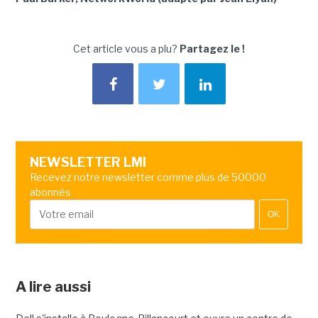
Cet article vous a plu?
Partagez le !
NEWSLETTER LMI
Recevez notre newsletter comme plus de 50000
abonnés
OK
A lire aussi