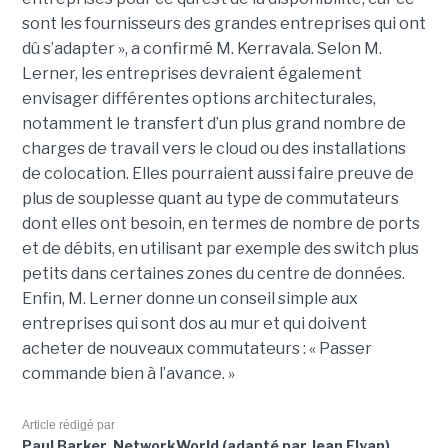
sont les fournisseurs des grandes entreprises qui ont
dû s’adapter », a confirmé M. Kerravala. Selon M.
Lerner, les entreprises devraient également
envisager différentes options architecturales,
notamment le transfert d’un plus grand nombre de
charges de travail vers le cloud ou des installations
de colocation. Elles pourraient aussi faire preuve de
plus de souplesse quant au type de commutateurs
dont elles ont besoin, en termes de nombre de ports
et de débits, en utilisant par exemple des switch plus
petits dans certaines zones du centre de données.
Enfin, M. Lerner donne un conseil simple aux
entreprises qui sont dos au mur et qui doivent
acheter de nouveaux commutateurs : « Passer
commande bien à l’avance. »
Article rédigé par
Paul Barker, NetworkWorld (adapté par Jean Elyan)