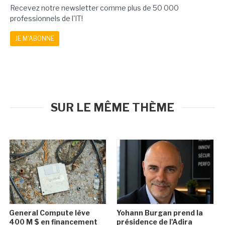
Recevez notre newsletter comme plus de 50 000
professionnels de l'IT!
JE M'ABONNE
SUR LE MÊME THÈME
General Compute lève
Yohann Burgan prend la
400 M $ en financement
présidence de l'Adira