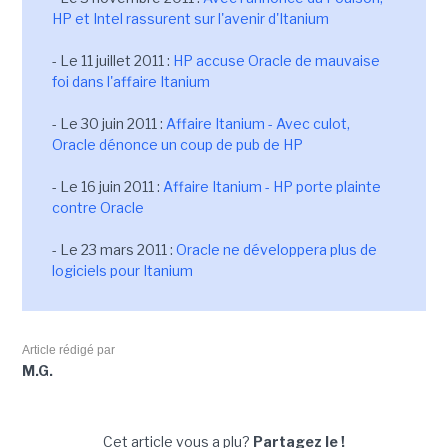
HP et Intel rassurent sur l'avenir d'Itanium
- Le 11 juillet 2011 :
HP accuse Oracle de mauvaise
foi dans l'affaire Itanium
- Le 30 juin 2011 :
Affaire Itanium - Avec culot,
Oracle dénonce un coup de pub de HP
- Le 16 juin 2011 :
Affaire Itanium - HP porte plainte
contre Oracle
- Le 23 mars 2011 :
Oracle ne développera plus de
logiciels pour Itanium
Article rédigé par
M.G.
Cet article vous a plu?
Partagez le !