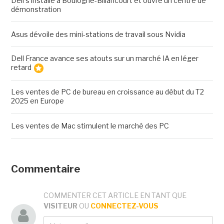
Dell s'installe à Boulogne-Billancourt et ouvre un centre de
démonstration
Asus dévoile des mini-stations de travail sous Nvidia
Dell France avance ses atouts sur un marché IA en léger
retard
Les ventes de PC de bureau en croissance au début du T2
2025 en Europe
Les ventes de Mac stimulent le marché des PC
Commentaire
COMMENTER CET ARTICLE EN TANT QUE
VISITEUR
OU
CONNECTEZ-VOUS