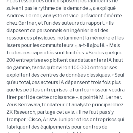
« Les ressources dont disposent les fabricants ne
suivent pas le rythme de la demande », a expliqué
Andrew Lerner, analyste et vice-président émérite
chez Gartner, et l’un des auteurs du rapport. « Ils
disposent de personnels en ingénierie et des
ressources physiques, notamment la mémoire et les
lasers pour les commutateurs », a-t-il ajouté. « Mais
toutes ces capacités sont limitées. » Seules quelque
200 entreprises exploitent des datacenters IA haut
de gamme, tandis qu’environ 100 000 entreprises
exploitent des centres de données classiques. « Sauf
qu’au total, ces acteurs IA dépensent trois fois plus
que les petites entreprises, et un fournisseur voudra
tirer parti de cette croissance », a pointé M. Lerner.
Zeus Kerravala, fondateur et analyste principal chez
ZK Research, partage cet avis. « Il ne faut pas s’y
tromper : Cisco, Arista, Juniper et les entreprises qui
fabriquent des équipements pour centres de