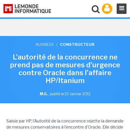
BUSINESS
/
CONSTRUCTEUR
L'autorité de la concurrence ne
prend pas de mesures d'urgence
contre Oracle dans l'affaire
HP/Itanium
M.G.
,
publié le 10 Janvier 2012
Saisie par HP, l'Autorité de la concurrence rejette la demande
de mesures conservatoires à l'encontre d'Oracle. Elle décide