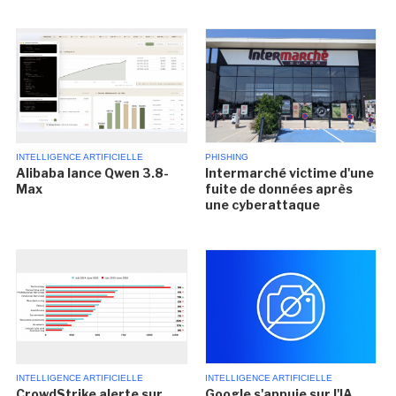
INTELLIGENCE ARTIFICIELLE
PHISHING
Alibaba lance Qwen 3.8-
Intermarché victime d'une
Max
fuite de données après
une cyberattaque
INTELLIGENCE ARTIFICIELLE
INTELLIGENCE ARTIFICIELLE
CrowdStrike alerte sur
Google s'appuie sur l'IA