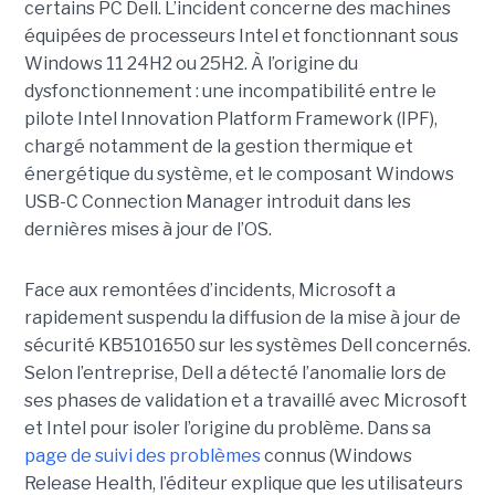
certains PC Dell. L’incident concerne des machines
équipées de processeurs Intel et fonctionnant sous
Windows 11 24H2 ou 25H2. À l’origine du
dysfonctionnement : une incompatibilité entre le
pilote Intel Innovation Platform Framework (IPF),
chargé notamment de la gestion thermique et
énergétique du système, et le composant Windows
USB-C Connection Manager introduit dans les
dernières mises à jour de l’OS.
Face aux remontées d’incidents, Microsoft a
rapidement suspendu la diffusion de la mise à jour de
sécurité KB5101650 sur les systèmes Dell concernés.
Selon l’entreprise, Dell a détecté l’anomalie lors de
ses phases de validation et a travaillé avec Microsoft
et Intel pour isoler l’origine du problème.
Dans sa
page de suivi des problèmes
connus (Windows
Release Health
, l’éditeur explique que les utilisateurs