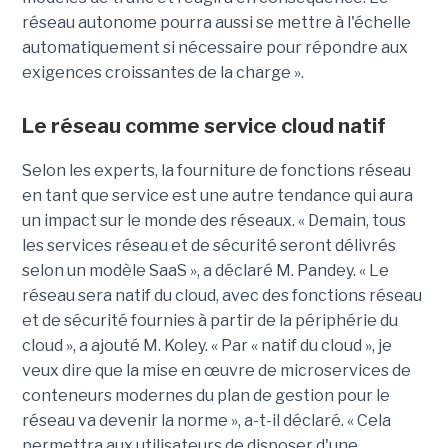
réseau autonome pourra aussi se mettre à l'échelle
automatiquement si nécessaire pour répondre aux
exigences croissantes de la charge ».
Le réseau comme service cloud natif
Selon les experts, la fourniture de fonctions réseau
en tant que service est une autre tendance qui aura
un impact sur le monde des réseaux. « Demain, tous
les services réseau et de sécurité seront délivrés
selon un modèle SaaS », a déclaré M. Pandey. « Le
réseau sera natif du cloud, avec des fonctions réseau
et de sécurité fournies à partir de la périphérie du
cloud », a ajouté M. Koley. « Par « natif du cloud », je
veux dire que la mise en œuvre de microservices de
conteneurs modernes du plan de gestion pour le
réseau va devenir la norme », a-t-il déclaré. « Cela
permettra aux utilisateurs de disposer d'une