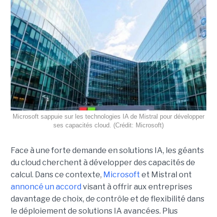
Microsoft sappuie sur les technologies IA de Mistral pour développer
ses capacités cloud. (Crédit: Microsoft)
Face à une forte demande en solutions IA, les géants
du cloud cherchent à développer des capacités de
calcul. Dans ce contexte,
Microsoft
et Mistral ont
annoncé un accord
visant à offrir aux entreprises
davantage de choix, de contrôle et de flexibilité dans
le déploiement de solutions IA avancées.
Plus