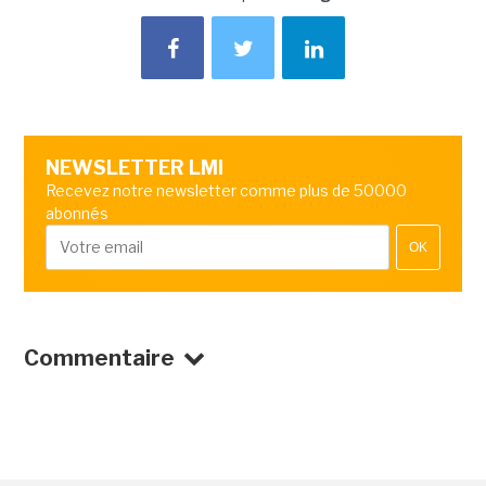
NEWSLETTER LMI
Recevez notre newsletter comme plus de 50000
abonnés
OK
Commentaire