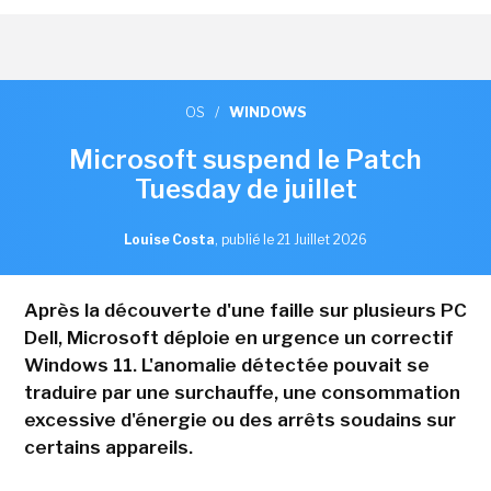
OS
/
WINDOWS
Microsoft suspend le Patch
Tuesday de juillet
Louise Costa
,
publié le 21 Juillet 2026
Après la découverte d'une faille sur plusieurs PC
Dell, Microsoft déploie en urgence un correctif
Windows 11. L'anomalie détectée pouvait se
traduire par une surchauffe, une consommation
excessive d'énergie ou des arrêts soudains sur
certains appareils.