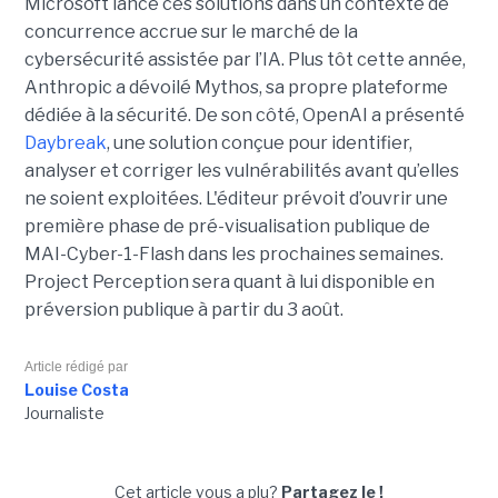
Microsoft lance ces solutions dans un contexte de
concurrence accrue sur le marché de la
cybersécurité assistée par l’IA. Plus tôt cette année,
Anthropic a dévoilé Mythos, sa propre plateforme
dédiée à la sécurité. De son côté, OpenAI a présenté
Daybreak
, une solution conçue pour identifier,
analyser et corriger les vulnérabilités avant qu’elles
ne soient exploitées. L'éditeur prévoit d’ouvrir une
première phase de pré-visualisation publique de
MAI-Cyber-1-Flash dans les prochaines semaines.
Project Perception sera quant à lui disponible en
préversion publique à partir du 3 août.
Article rédigé par
Louise Costa
Journaliste
Cet article vous a plu?
Partagez le !