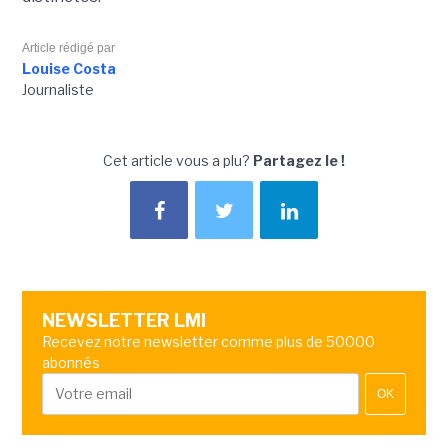
Article rédigé par
Louise Costa
Journaliste
Cet article vous a plu?
Partagez le !
NEWSLETTER LMI
Recevez notre newsletter comme plus de 50000
abonnés
OK