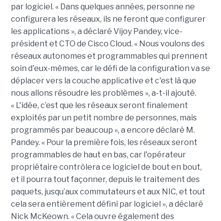
par logiciel. « Dans quelques années, personne ne
configurera les réseaux, ils ne feront que configurer
les applications », a déclaré Vijoy Pandey, vice-
président et CTO de Cisco Cloud. « Nous voulons des
réseaux autonomes et programmables qui prennent
soin d'eux-mêmes, car le défi de la configuration va se
déplacer vers la couche applicative et c'est là que
nous allons résoudre les problèmes », a-t-il ajouté.
« L'idée, c’est que les réseaux seront finalement
exploités par un petit nombre de personnes, mais
programmés par beaucoup », a encore déclaré M.
Pandey. « Pour la première fois, les réseaux seront
programmables de haut en bas, car l'opérateur
propriétaire contrôlera ce logiciel de bout en bout,
et il pourra tout façonner, depuis le traitement des
paquets, jusqu’aux commutateurs et aux NIC, et tout
cela sera entièrement défini par logiciel », a déclaré
Nick McKeown. « Cela ouvre également des