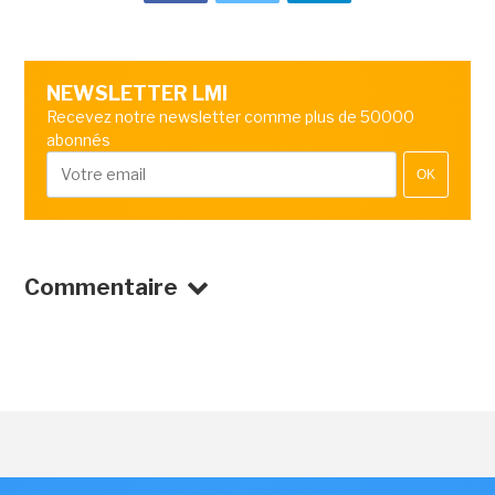
NEWSLETTER LMI
Recevez notre newsletter comme plus de 50000
abonnés
OK
Commentaire