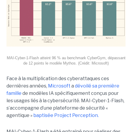
MAI-Cyber-1-Flash atteint 96 % au benchmark CyberGym, dépassant
de 12 points le modèle Mythos. (Crédit: Microsoft)
Face à la multiplication des cyberattaques ces
dernières années,
Microsoft
a
dévoilé sa première
famille
de modèles IA spécifiquement conçus pour
les usages liés à la cybersécurité. MAI-Cyber-1-Flash,
s’accompagne d’une plateforme de sécurité «
agentique »
baptisée Project Perception.
MAI-Cyber-1-Flash a été entraîné pour réaliser des