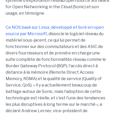
système d'exploitation réseau open source Software
for Open Networking in the Cloud (Sonic) et son
usage, en témoigne.
Ce NOS basé sur Linux, développé et livré en open
source par Microsoft
, dissocie le logiciel réseau du
matériel sous-jacent, ce qui lui permet de
fonctionner sur des commutateurs et des ASIC de
divers fournisseurs et de prendre en charge une
suite complète de fonctionnalités réseau comme le
Border Gateway Protocol (BGP), l'accès direct à
distance à la mémoire (Remote Direct Access
Memory, RDMA) et la qualité de service (Quality of
Service, QoS). « Il y a actuellement beaucoup de
battage autour de Sonic, mais l’adoption de cette
technologie est réelle, et c'est l'une des tendances
les plus disruptives à long terme sur le marché », a
déclaré Andrew Lerner, vice-président de