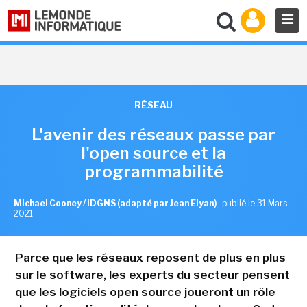
RÉSEAU
L'avenir des réseaux passe par
l'open source et la
programmabilité
Michael Cooney / IDGNS (adapté par Jean Elyan)
,
publié le 31 Mars
2021
Parce que les réseaux reposent de plus en plus
sur le software, les experts du secteur pensent
que les logiciels open source joueront un rôle