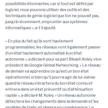
possibilités étonnantes, car si tout est défini par
logiciel, nous pouvons utiliser des outils et des
techniques de génie logiciel que l’on ne pouvait pas,
jusqu’à récemment, emprunter aux systèmes
informatiques », a-t il ajouté.
« En plus du fait qu’ils sont hautement
programmables, les réseaux vont également passer
d'un état hautement automatisé à un état
autonome », a déclaré pour sa part Bikash Koley, vice-
président de Google Global Networking. « Le réseau
de demain va apprendre ce qu'est un bon état
opérationnel, si bien qu'il pourra agir de lui-même
quand le réseau s'écartera du bon état connu et
entrera dans un état préventif ou d'atténuation
rapide », a déclaré M. Koley. « Un réseau autonome
détectera les changements dans la demande et les
modèles de trafic et réagira en conséquence. Le