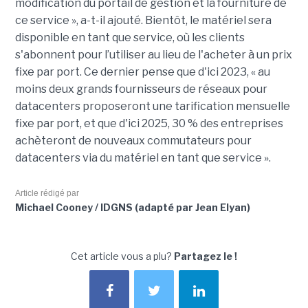
modification du portail de gestion et la fourniture de
ce service », a-t-il ajouté. Bientôt, le matériel sera
disponible en tant que service, où les clients
s'abonnent pour l’utiliser au lieu de l'acheter à un prix
fixe par port. Ce dernier pense que d'ici 2023, « au
moins deux grands fournisseurs de réseaux pour
datacenters proposeront une tarification mensuelle
fixe par port, et que d'ici 2025, 30 % des entreprises
achèteront de nouveaux commutateurs pour
datacenters via du matériel en tant que service ».
Article rédigé par
Michael Cooney / IDGNS (adapté par Jean Elyan)
Cet article vous a plu?
Partagez le !