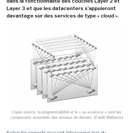
dans la fonctionnalité des couches Layer 2 et
Layer 3 et que les datacenters s'appuieront
davantage sur des services de type « cloud ».
L'open source, la programmabilité et le « as-a-service » sont les
composants essentiels des réseaux de demain. (Crédit Mellanox)
Selon les experts qui sont intervenus lors du