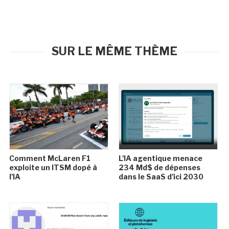
SUR LE MÊME THÈME
Comment McLaren F1
L'IA agentique menace
exploite un ITSM dopé à
234 Md$ de dépenses
l'IA
dans le SaaS d'ici 2030