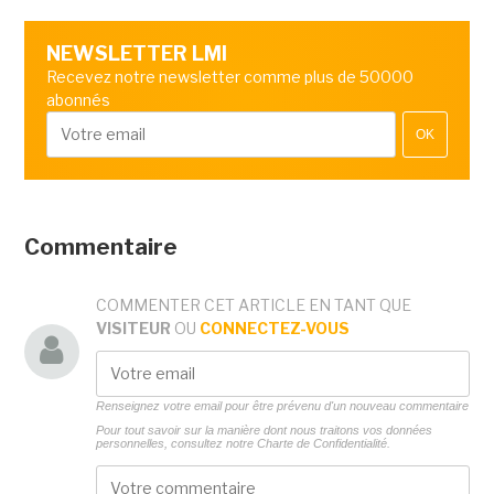
NEWSLETTER LMI
Recevez notre newsletter comme plus de 50000
abonnés
OK
Commentaire
COMMENTER CET ARTICLE EN TANT QUE
VISITEUR
OU
CONNECTEZ-VOUS
Renseignez votre email pour être prévenu d'un nouveau commentaire
Pour tout savoir sur la manière dont nous traitons vos données
personnelles, consultez notre
Charte de Confidentialité.