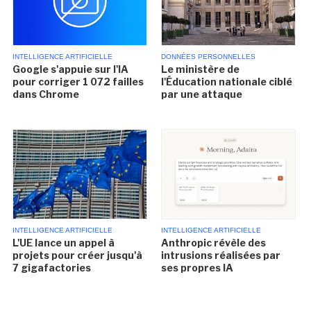
INTELLIGENCE ARTIFICIELLE
DONNÉES PERSONNELLES
Google s'appuie sur l'IA
Le ministère de
pour corriger 1 072 failles
l'Éducation nationale ciblé
dans Chrome
par une attaque
INTELLIGENCE ARTIFICIELLE
INTELLIGENCE ARTIFICIELLE
L'UE lance un appel à
Anthropic révèle des
projets pour créer jusqu'à
intrusions réalisées par
7 gigafactories
ses propres IA