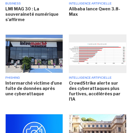
BUSINESS
INTELLIGENCE ARTIFICIELLE
LMI MAG 30 : La
Alibaba lance Qwen 3.8-
souveraineté numérique
Max
s'affirme
PHISHING
INTELLIGENCE ARTIFICIELLE
Intermarché victime d'une
CrowdStrike alerte sur
fuite de données après
des cyberattaques plus
une cyberattaque
furtives, accélérées par
l'IA