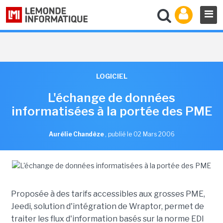
LOGICIEL
L'échange de données
informatisées à la portée des PME
Aurélie Chandèze
,
publié le 02 Mars 2006
Proposée à des tarifs accessibles aux grosses PME,
Jeedi, solution d'intégration de Wraptor, permet de
traiter les flux d'information basés sur la norme EDI