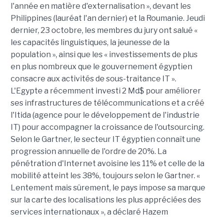
l'année en matière d'externalisation », devant les
Philippines (lauréat l'an dernier) et la Roumanie. Jeudi
dernier, 23 octobre, les membres du jury ont salué «
les capacités linguistiques, la jeunesse de la
population », ainsi que les « investissements de plus
en plus nombreux que le gouvernement égyptien
consacre aux activités de sous-traitance IT ».
L'Egypte a récemment investi 2 Md$ pour améliorer
ses infrastructures de télécommunications et a créé
l'Itida (agence pour le développement de l'industrie
IT) pour accompagner la croissance de l'outsourcing.
Selon le Gartner, le secteur IT égyptien connaît une
progression annuelle de l'ordre de 20%. La
pénétration d'Internet avoisine les 11% et celle de la
mobilité atteint les 38%, toujours selon le Gartner. «
Lentement mais sûrement, le pays impose sa marque
sur la carte des localisations les plus appréciées des
services internationaux », a déclaré Hazem