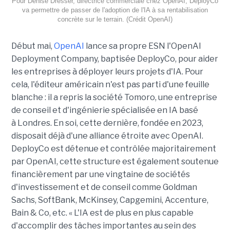
Pour Denise Dresser, directrice commerciale chez OpenAI, DeployCo
va permettre de passer de l'adoption de l'IA à sa rentabilisation
concrète sur le terrain. (Crédit OpenAI)
Début mai,
OpenAI
lance sa propre ESN l'OpenAI
Deployment Company, baptisée DeployCo, pour aider
les entreprises à déployer leurs projets d'IA. Pour
cela, l'éditeur américain n'est pas parti d'une feuille
blanche : il a repris la société Tomoro, une entreprise
de conseil et d'ingénierie spécialisée en IA basé
à Londres. En soi, cette dernière, fondée en 2023,
disposait déjà d'une alliance étroite avec OpenAI.
DeployCo est détenue et contrôlée majoritairement
par OpenAI, cette structure est également soutenue
financièrement par une vingtaine de sociétés
d'investissement et de conseil comme Goldman
Sachs, SoftBank, McKinsey, Capgemini, Accenture,
Bain & Co, etc. « L'IA est de plus en plus capable
d'accomplir des tâches importantes au sein des