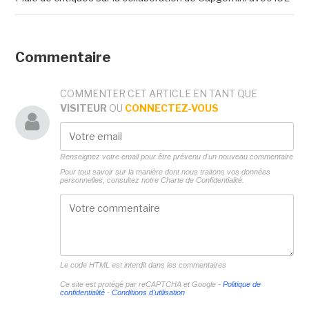
Commentaire
COMMENTER CET ARTICLE EN TANT QUE
VISITEUR
OU
CONNECTEZ-VOUS
Renseignez votre email pour être prévenu d'un nouveau commentaire
Pour tout savoir sur la manière dont nous traitons vos données
personnelles, consultez notre
Charte de Confidentialité.
Le code HTML est interdit dans les commentaires
Ce site est protégé par reCAPTCHA et Google -
Politique de
confidentialité
-
Conditions d'utilisation