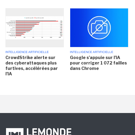
INTELLIGENCE ARTIFICIELLE
INTELLIGENCE ARTIFICIELLE
CrowdStrike alerte sur
Google s'appuie sur l'IA
des cyberattaques plus
pour corriger 1 072 failles
furtives, accélérées par
dans Chrome
l'IA