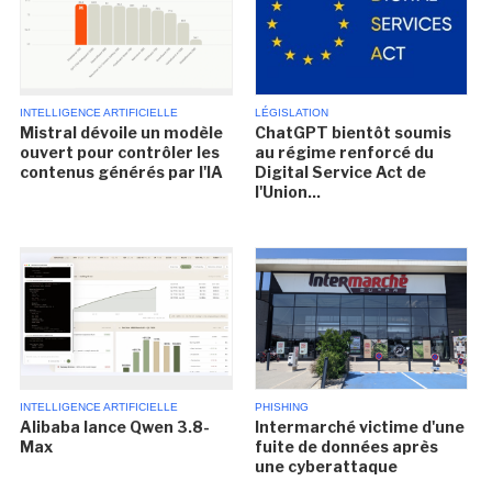
INTELLIGENCE ARTIFICIELLE
LÉGISLATION
Mistral dévoile un modèle
ChatGPT bientôt soumis
ouvert pour contrôler les
au régime renforcé du
contenus générés par l'IA
Digital Service Act de
l'Union...
INTELLIGENCE ARTIFICIELLE
PHISHING
Alibaba lance Qwen 3.8-
Intermarché victime d'une
Max
fuite de données après
une cyberattaque