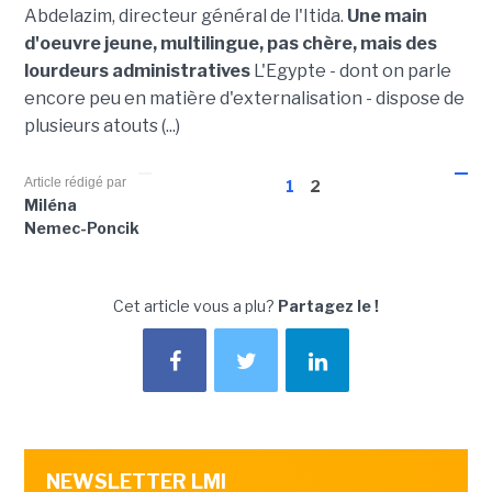
Abdelazim, directeur général de l'Itida.
Une main
d'oeuvre jeune, multilingue, pas chère, mais des
lourdeurs administratives
L'Egypte - dont on parle
encore peu en matière d'externalisation - dispose de
plusieurs atouts (...)
Article rédigé par
1
2
Miléna
Nemec-Poncik
Cet article vous a plu?
Partagez le !
NEWSLETTER LMI