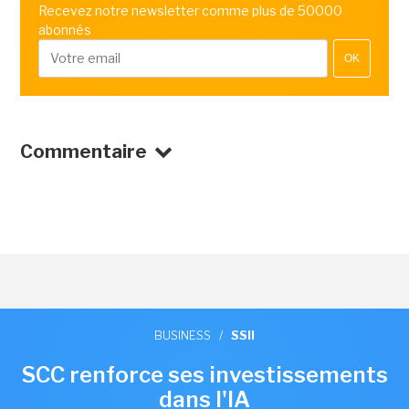
Recevez notre newsletter comme plus de 50000
abonnés
OK
Commentaire
BUSINESS
/
SSII
SCC renforce ses investissements
dans l'IA