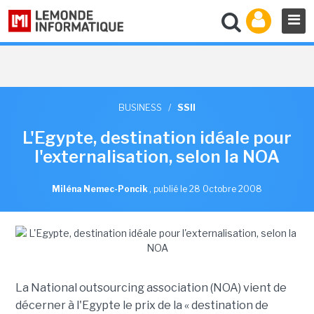
BUSINESS
/
SSII
L'Egypte, destination idéale pour
l'externalisation, selon la NOA
Miléna Nemec-Poncik
,
publié le 28 Octobre 2008
La National outsourcing association (NOA) vient de
décerner à l'Egypte le prix de la « destination de