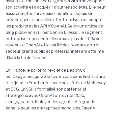
milliards de dollars ; cet argent servira à développer
son activité et à acquérir d'autres sociétés. Elle peut
aussi compter sur sa base installée : depuis sa
création, plus d'un million d'entreprises ont adopté
les produits et les API d'OpenAI. Selon un article de
blog publié en avril par Denise Dresser, le segment
entreprise représente désormais plus de 40 % des
revenus d'OpenAI et la parité des revenus entre
secteur grand public et professionnel sera atteinte
d'ici à la fin de l'année.
En France, le partenaire-clef de DeployCo
est Capgemini, qui a à la fois investi dans la structure
et rejoint la Frontier Alliance aux côtés de McKinsey
et BCG. La SSII a formalisé son partenariat
stratégique avec OpenAI en février 2026,
s'engageant à déployer des agents IA à grande
échelle pour les entreprises mondiales. OpenAI