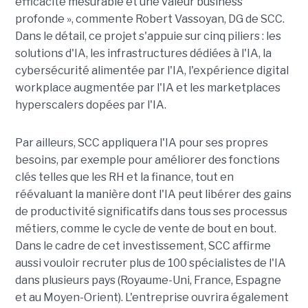
efficacité mesurable et une valeur business
profonde », commente Robert Vassoyan, DG de SCC.
Dans le détail, ce projet s'appuie sur cinq piliers : les
solutions d'IA, les infrastructures dédiées à l'IA, la
cybersécurité alimentée par l'IA, l'expérience digital
workplace augmentée par l'IA et les marketplaces
hyperscalers dopées par l'IA.
Par ailleurs, SCC appliquera l'IA pour ses propres
besoins, par exemple pour améliorer des fonctions
clés telles que les RH et la finance, tout en
réévaluant la manière dont l'IA peut libérer des gains
de productivité significatifs dans tous ses processus
métiers, comme le cycle de vente de bout en bout.
Dans le cadre de cet investissement, SCC affirme
aussi vouloir recruter plus de 100 spécialistes de l'IA
dans plusieurs pays (Royaume-Uni, France, Espagne
et au Moyen-Orient). L'entreprise ouvrira également