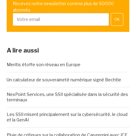
Recevez notre newsletter comme plus de 50000
abonnés
OK
A lire aussi
Meritis étoffe son réseau en Europe
Un calculateur de souveraineté numérique signé Bechtle
NexPoint Services, une SSII spécialisée dans la sécurité des
terminaux
Les SSII misent principalement sur la cybersécurité, le cloud
et la GenAI
Pluie de critiques sur la collaboration de Capgemini avec ICE