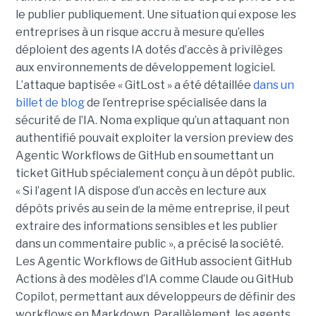
le publier publiquement. Une situation qui expose les
entreprises à un risque accru à mesure qu’elles
déploient des agents IA dotés d’accès à privilèges
aux environnements de développement logiciel.
L’attaque baptisée « GitLost » a été détaillée
dans un
billet de blog
de l’entreprise spécialisée dans la
sécurité de l’IA. Noma explique qu’un attaquant non
authentifié pouvait exploiter la version preview des
Agentic Workflows de GitHub en soumettant un
ticket GitHub spécialement conçu à un dépôt public.
« Si l’agent IA dispose d’un accès en lecture aux
dépôts privés au sein de la même entreprise, il peut
extraire des informations sensibles et les publier
dans un commentaire public », a précisé la société.
Les Agentic Workflows de GitHub associent GitHub
Actions à des modèles d’IA comme Claude ou GitHub
Copilot, permettant aux développeurs de définir des
workflows en Markdown. Parallèlement, les agents