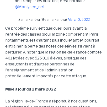
doit remplir les bulletins, c’est normal ?
@Monlycee_net
— Samarkandya (@samarkandya)
March 2, 2022
Ce problème survient quelques jours avant la
rentrée des classes (pour la zone comprenant Paris
notamment), est d’autant plus inquiétant et pourrait
entraîner la perte des notes des élèves s’il vient à
perdurer. A noter que la région Île-de-France compte
461 lycées avec 525 816 élèves, ainsi que des
enseignants et d'autres personnes de
l'enseignement et de l'administration
potentiellement impactés par cette attaque.
Mise à jour du 2 mars 2022
La région Île-de-France a répondu à nos questions,