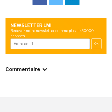
NEWSLETTER LMI
Recevez notre newsletter comme plus de 50000
abonnés
OK
Commentaire