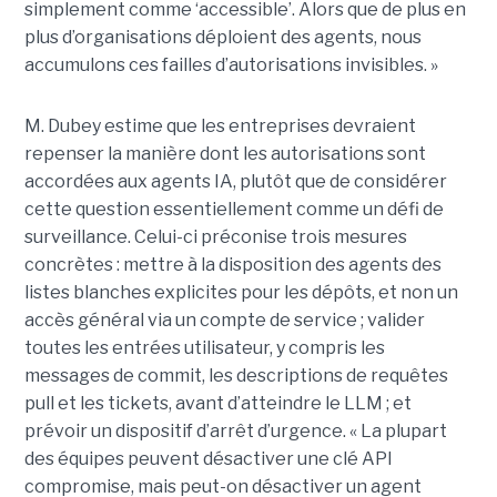
simplement comme ‘accessible’. Alors que de plus en
plus d’organisations déploient des agents, nous
accumulons ces failles d’autorisations invisibles. »
M. Dubey estime que les entreprises devraient
repenser la manière dont les autorisations sont
accordées aux agents IA, plutôt que de considérer
cette question essentiellement comme un défi de
surveillance. Celui-ci préconise trois mesures
concrètes : mettre à la disposition des agents des
listes blanches explicites pour les dépôts, et non un
accès général via un compte de service ; valider
toutes les entrées utilisateur, y compris les
messages de commit, les descriptions de requêtes
pull et les tickets, avant d’atteindre le LLM ; et
prévoir un dispositif d’arrêt d’urgence. « La plupart
des équipes peuvent désactiver une clé API
compromise, mais peut-on désactiver un agent