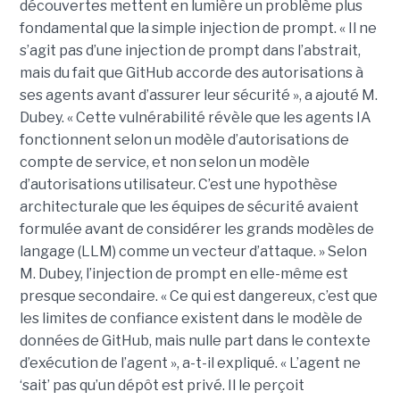
découvertes mettent en lumière un problème plus
fondamental que la simple injection de prompt. « Il ne
s’agit pas d’une injection de prompt dans l’abstrait,
mais du fait que GitHub accorde des autorisations à
ses agents avant d’assurer leur sécurité », a ajouté M.
Dubey. « Cette vulnérabilité révèle que les agents IA
fonctionnent selon un modèle d’autorisations de
compte de service, et non selon un modèle
d’autorisations utilisateur. C’est une hypothèse
architecturale que les équipes de sécurité avaient
formulée avant de considérer les grands modèles de
langage (LLM) comme un vecteur d’attaque. » Selon
M. Dubey, l’injection de prompt en elle-même est
presque secondaire. « Ce qui est dangereux, c’est que
les limites de confiance existent dans le modèle de
données de GitHub, mais nulle part dans le contexte
d’exécution de l’agent », a-t-il expliqué. « L’agent ne
‘sait’ pas qu’un dépôt est privé. Il le perçoit