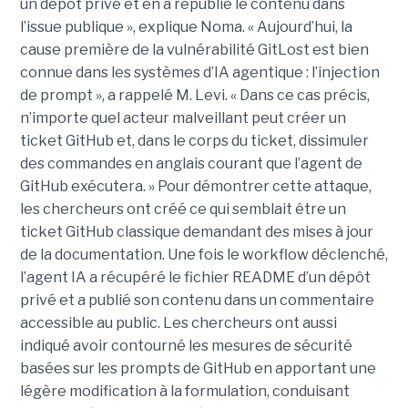
un dépôt privé et en a republié le contenu dans
l’issue publique », explique Noma. « Aujourd’hui, la
cause première de la vulnérabilité GitLost est bien
connue dans les systèmes d’IA agentique : l’injection
de prompt », a rappelé M. Levi. « Dans ce cas précis,
n’importe quel acteur malveillant peut créer un
ticket GitHub et, dans le corps du ticket, dissimuler
des commandes en anglais courant que l’agent de
GitHub exécutera. » Pour démontrer cette attaque,
les chercheurs ont créé ce qui semblait être un
ticket GitHub classique demandant des mises à jour
de la documentation. Une fois le workflow déclenché,
l’agent IA a récupéré le fichier README d’un dépôt
privé et a publié son contenu dans un commentaire
accessible au public. Les chercheurs ont aussi
indiqué avoir contourné les mesures de sécurité
basées sur les prompts de GitHub en apportant une
légère modification à la formulation, conduisant