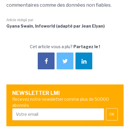
commentaires comme des données non fiables.
Article rédigé par
Gyana Swain, Infoworld (adapté par Jean Elyan)
Cet article vous a plu?
Partagez le !
NEWSLETTER LMI
Recevez notre newsletter comme plus de 50000
abonnés
OK