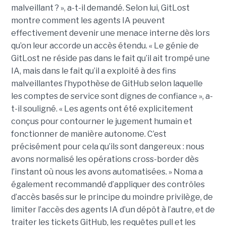
malveillant ? », a-t-il demandé. Selon lui, GitLost
montre comment les agents IA peuvent
effectivement devenir une menace interne dès lors
qu’on leur accorde un accès étendu. « Le génie de
GitLost ne réside pas dans le fait qu’il ait trompé une
IA, mais dans le fait qu’il a exploité à des fins
malveillantes l’hypothèse de GitHub selon laquelle
les comptes de service sont dignes de confiance », a-
t-il souligné. « Les agents ont été explicitement
conçus pour contourner le jugement humain et
fonctionner de manière autonome. C’est
précisément pour cela qu’ils sont dangereux : nous
avons normalisé les opérations cross-border dès
l’instant où nous les avons automatisées. » Noma a
également recommandé d’appliquer des contrôles
d’accès basés sur le principe du moindre privilège, de
limiter l’accès des agents IA d’un dépôt à l’autre, et de
traiter les tickets GitHub, les requêtes pull et les