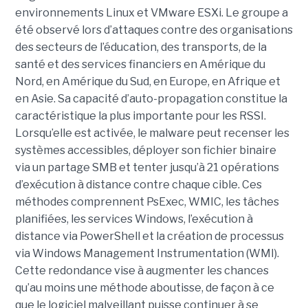
environnements Linux et VMware ESXi. Le groupe a
été observé lors d’attaques contre des organisations
des secteurs de l’éducation, des transports, de la
santé et des services financiers en Amérique du
Nord, en Amérique du Sud, en Europe, en Afrique et
en Asie. Sa capacité d’auto-propagation constitue la
caractéristique la plus importante pour les RSSI.
Lorsqu’elle est activée, le malware peut recenser les
systèmes accessibles, déployer son fichier binaire
via un partage SMB et tenter jusqu’à 21 opérations
d’exécution à distance contre chaque cible. Ces
méthodes comprennent PsExec, WMIC, les tâches
planifiées, les services Windows, l’exécution à
distance via PowerShell et la création de processus
via Windows Management Instrumentation (WMI).
Cette redondance vise à augmenter les chances
qu’au moins une méthode aboutisse, de façon à ce
que le logiciel malveillant puisse continuer à se