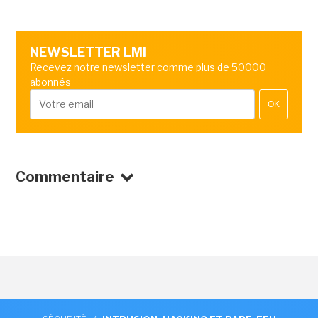
NEWSLETTER LMI
Recevez notre newsletter comme plus de 50000
abonnés
OK
Commentaire