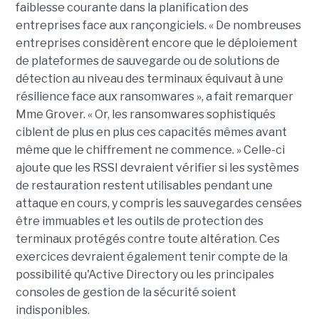
faiblesse courante dans la planification des
entreprises face aux rançongiciels. « De nombreuses
entreprises considèrent encore que le déploiement
de plateformes de sauvegarde ou de solutions de
détection au niveau des terminaux équivaut à une
résilience face aux ransomwares », a fait remarquer
Mme Grover. « Or, les ransomwares sophistiqués
ciblent de plus en plus ces capacités mêmes avant
même que le chiffrement ne commence. » Celle-ci
ajoute que les RSSI devraient vérifier si les systèmes
de restauration restent utilisables pendant une
attaque en cours, y compris les sauvegardes censées
être immuables et les outils de protection des
terminaux protégés contre toute altération. Ces
exercices devraient également tenir compte de la
possibilité qu'Active Directory ou les principales
consoles de gestion de la sécurité soient
indisponibles.