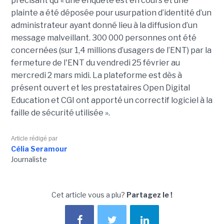
précisant qu'« une enquête est en cours et une
plainte a été déposée pour usurpation d’identité d’un
administrateur ayant donné lieu à la diffusion d’un
message malveillant. 300 000 personnes ont été
concernées (sur 1,4 millions d’usagers de l’ENT) par la
fermeture de l'ENT du vendredi 25 février au
mercredi 2 mars midi. La plateforme est dès à
présent ouvert et les prestataires Open Digital
Education et CGI ont apporté un correctif logiciel à la
faille de sécurité utilisée ».
Article rédigé par
Célia Seramour
Journaliste
Cet article vous a plu?
Partagez le !