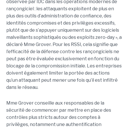
observée par IDC dans les opérations modernes de
rançongiciel : les attaquants exploitent de plus en
plus des outils d’administration de confiance, des
identités compromises et des privilèges excessifs,
plutôt que de s’appuyer uniquement sur des logiciels
malveillants sophistiqués ou des exploits zero-day », a
déclaré Mme Grover. Pour les RSSI, cela signifie que
l’efficacité de la défense contre les rançongiciels ne
peut pas être évaluée exclusivement en fonction du
blocage de la compromission initiale. Les entreprises
doivent également limiter la portée des actions
qu’un attaquant peut mener une fois qu’il est infiltré
dans le réseau.
Mme Grover conseille aux responsables de la
sécurité de commencer par mettre en place des
contrôles plus stricts autour des comptes à
privilèges, notamment une authentification