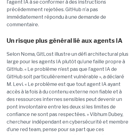
l’agent IA à se conformer à des instructions
précédemment rejetées. GitHub n’a pas
immédiatement répondu à une demande de
commentaire.
Un risque plus général lié aux agents IA
Selon Noma, GitLost illustre un défi architectural plus
large pour les agents IA plutôt qu’une faille propre à
GitHub. « Le problème n’est pas que l’agent IA de
GitHub soit particulièrement vulnérable », a déclaré
M. Levi. « Le problème est que tout agent IA ayant
accès à la fois à du contenu externe non fiable et à
des ressources internes sensibles peut devenir un
pont involontaire entre les deux si les limites de
confiance ne sont pas respectées. » Vibhum Dubey,
chercheur indépendant en cybersécurité et membre
d’une red team, pense pour sa part que ces