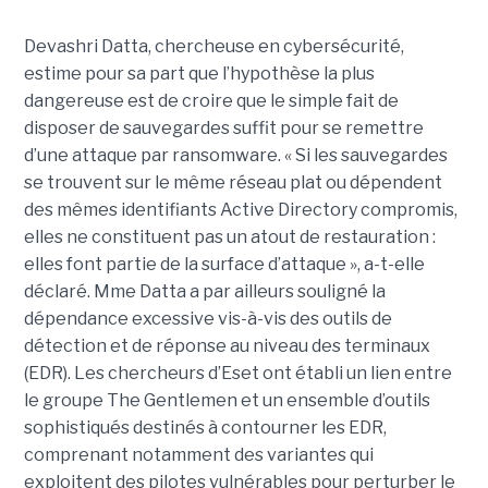
Devashri Datta, chercheuse en cybersécurité,
estime pour sa part que l’hypothèse la plus
dangereuse est de croire que le simple fait de
disposer de sauvegardes suffit pour se remettre
d’une attaque par ransomware. « Si les sauvegardes
se trouvent sur le même réseau plat ou dépendent
des mêmes identifiants Active Directory compromis,
elles ne constituent pas un atout de restauration :
elles font partie de la surface d’attaque », a-t-elle
déclaré. Mme Datta a par ailleurs souligné la
dépendance excessive vis-à-vis des outils de
détection et de réponse au niveau des terminaux
(EDR). Les chercheurs d’Eset ont établi un lien entre
le groupe The Gentlemen et un ensemble d’outils
sophistiqués destinés à contourner les EDR,
comprenant notamment des variantes qui
exploitent des pilotes vulnérables pour perturber le