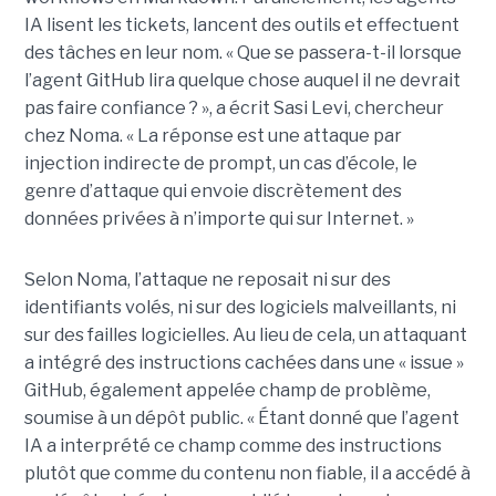
IA lisent les tickets, lancent des outils et effectuent
des tâches en leur nom. « Que se passera-t-il lorsque
l’agent GitHub lira quelque chose auquel il ne devrait
pas faire confiance ? », a écrit Sasi Levi, chercheur
chez Noma. « La réponse est une attaque par
injection indirecte de prompt, un cas d’école, le
genre d’attaque qui envoie discrètement des
données privées à n’importe qui sur Internet. »
Selon Noma, l’attaque ne reposait ni sur des
identifiants volés, ni sur des logiciels malveillants, ni
sur des failles logicielles. Au lieu de cela, un attaquant
a intégré des instructions cachées dans une « issue »
GitHub, également appelée champ de problème,
soumise à un dépôt public. « Étant donné que l’agent
IA a interprété ce champ comme des instructions
plutôt que comme du contenu non fiable, il a accédé à