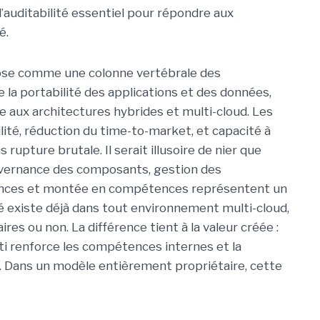
’auditabilité essentiel pour répondre aux
é.
pose comme une colonne vertébrale des
e la portabilité des applications et des données,
 aux architectures hybrides et multi-cloud. Les
lité, réduction du time-to-market, et capacité à
rupture brutale. Il serait illusoire de nier que
ouvernance des composants, gestion des
ences et montée en compétences représentent un
 existe déjà dans tout environnement multi-cloud,
ires ou non. La différence tient à la valeur créée :
ti renforce les compétences internes et la
n. Dans un modèle entièrement propriétaire, cette