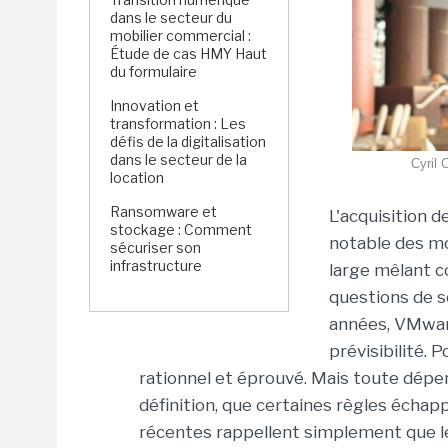
dans le secteur du
mobilier commercial :
Étude de cas HMY Haut
du formulaire
Innovation et
transformation : Les
défis de la digitalisation
dans le secteur de la
Cyril 
location
Ransomware et
L'acquisition 
stockage : Comment
notable des mo
sécuriser son
infrastructure
large mêlant c
questions de 
années, VMware 
prévisibilité. 
rationnel et éprouvé. Mais toute dépe
définition, que certaines règles échapp
récentes rappellent simplement que l