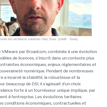
Cuvier est architecte solutions chez Suse. (crédit : Suse)
de VMware par Broadcom, combinée à une évolution
dèles de licences, s'inscrit dans un contexte plus
ontraintes économiques, enjeux réglementaires et
souveraineté numérique. Pendant de nombreuses
a incarné la stabilité, la robustesse et la
Pour beaucoup de DSI, il s’agissait d’un choix
ndance forte à un fournisseur unique implique, par
ent à l’entreprise. Les évolutions tarifaires
es conditions économiques, contractuelles et