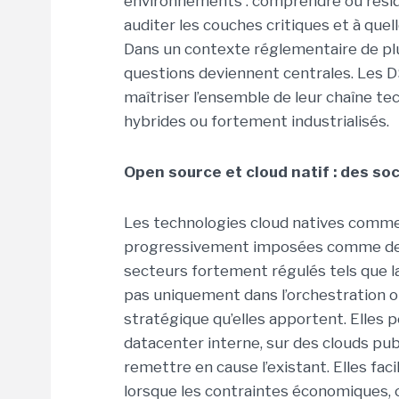
environnements : comprendre où résid
auditer les couches critiques et à quell
Dans un contexte réglementaire de plus
questions deviennent centrales. Les D
maîtriser l’ensemble de leur chaîne t
hybrides ou fortement industrialisés.
Open source et cloud natif : des socl
Les technologies cloud natives comm
progressivement imposées comme des 
secteurs fortement régulés tels que la 
pas uniquement dans l’orchestration ou 
stratégique qu’elles apportent. Elles
datacenter interne, sur des clouds pub
remettre en cause l’existant. Elles fac
lorsque les contraintes économiques, c