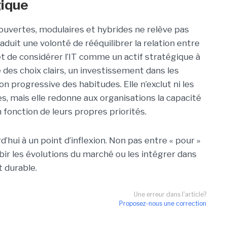
gique
 ouvertes, modulaires et hybrides ne relève pas
aduit une volonté de rééquilibrer la relation entre
et de considérer l’IT comme un actif stratégique à
des choix clairs, un investissement dans les
 progressive des habitudes. Elle n’exclut ni les
es, mais elle redonne aux organisations la capacité
n fonction de leurs propres priorités.
’hui à un point d’inflexion. Non pas entre « pour »
bir les évolutions du marché ou les intégrer dans
 durable.
Une erreur dans l'article?
Proposez-nous une correction