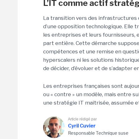
L’IT comme actif straté
La transition vers des infrastructures
d’une opposition technologique. Elle tr
les entreprises et leurs fournisseurs, 
part entière. Cette démarche suppose 
compétences et une remise en question
hyperscalers ni les solutions historiqu
de décider, d’évoluer et de s’adapter e
Les entreprises françaises sont aujourd
ou « contre » un modèle, mais entre su
une stratégie IT maîtrisée, assumée et
Article rédigé par
Cyril Cuvier
Responsable Technique suse