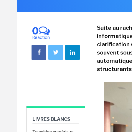
Suite au rac
0
informatique
Réaction
clarification
souvent sous-
automatique 
structurants
LIVRES BLANCS
Transition numérique