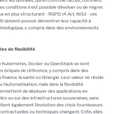
ent les données, qui en contrôle l’accès, comment
es conditions il est possible d’évoluer ou de migrer.
 en plus structurant - RGPD, IA Act, NIS2 - ces
SI doivent pouvoir démontrer leur capacité à
echnologique, y compris dans des environnements
es de flexibilité
e Kubernetes, Docker ou OpenStack se sont
briques de référence, y compris dans des
finance, la santé ou l’énergie. Leur valeur ne réside
l’automatisation, mais dans la flexibilité
 permettent de déployer des applications en
lics ou sur des infrastructures souveraines, sans
ilitent également l’évolution des choix fournisseurs
ontractuelles ou techniques changent. Enfin, elles