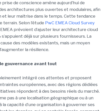
 prise de conscience amène aujourd’hui de
es architectures plus ouvertes et modulaires, afin
n et leur maîtrise dans le temps. Cette tendance
e terrain. Selon l’étude
PwC EMEA Cloud Survey
 EMEA prévoient d’ajuster leur architecture cloud
 s’appuient déjà sur plusieurs fournisseurs. La
en cause des modèles existants, mais un moyen
’augmenter la résilience.
 de gouvernance avant tout
 pleinement intégré ces attentes et proposent
ontraintes européennes, avec des régions dédiées
tiatives répondent à des besoins réels du marché.
me pas à une localisation géographique ou à un
t à la capacité d’une organisation à gouverner ses