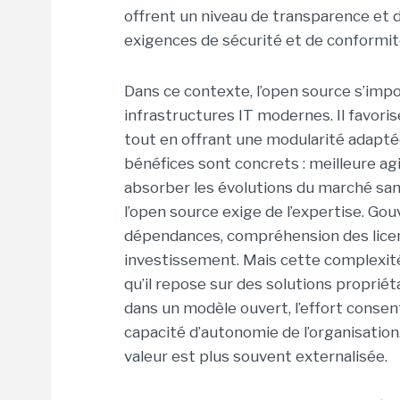
offrent un niveau de transparence et d
exigences de sécurité et de conformit
Dans ce contexte, l’open source s’im
infrastructures IT modernes. Il favoris
tout en offrant une modularité adaptée
bénéfices sont concrets : meilleure agi
absorber les évolutions du marché sans 
l’open source exige de l’expertise. G
dépendances, compréhension des lic
investissement. Mais cette complexité
qu’il repose sur des solutions propriéta
dans un modèle ouvert, l’effort consen
capacité d’autonomie de l’organisatio
valeur est plus souvent externalisée.