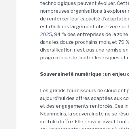
technologiques peuvent évoluer. Cette
nombreuses organisations à explorer d
de renforcer leur capacité d’adaptatio
est d’ailleurs largement observée sur l
2025
, 94 % des entreprises de la zone
dans les douze prochains mois, et 79 %
diversification n’est pas une remise 
pragmatique de limiter les risques et d
Souveraineté numérique : un enjeu
Les grands fournisseurs de cloud ont
aujourd’hui des offres adaptées aux c
et des engagements renforcés. Ces ini
Néanmoins, la souveraineté ne se résu
intitulé d’offre. Elle renvoie avant tou