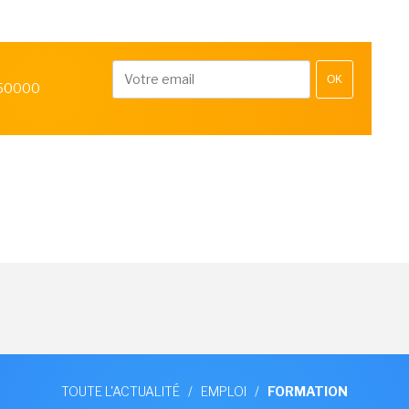
OK
 50000
TOUTE L'ACTUALITÉ
/
EMPLOI
/
FORMATION