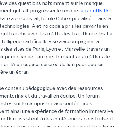
ulève des questions notamment sur le manque
ent qui fait progresser le recours
aux outils IA
 Face à ce constat, l’école Cube spécialisée dans la
technologies IA et no code a pris les devants en
ui tranche avec les méthodes traditionnelles. La
ntelligence artificielle vise à accompagner la
es sites de Paris, Lyon et Marseille travers un
nir pour chaque parcours formant aux métiers de
 en IA un espace sui crée du lien pour que les
ière un écran.
aque contenu pédagogique avec des ressources
 mentoring et du travail en équipe. Un forum
rectes sur le campus en visioconférences
vent ainsi une expérience de formation immersive
omotion, assistent à des conférences, construisent
 leur cursus. Ces services se prolongent hors ligne,