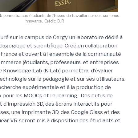
 permettra aux étudiants de l'Essec de travailler sur des contenus
innovants. Crédit: D.R
guré sur le campus de Cergy un laboratoire dédié à
édagogique et scientifique. Créé en collaboration
France et ouvert à l'ensemble de la communauté
commerce (étudiants, professeurs, et entreprises
ce Knowledge-Lab (K-Lab) permettra d'évaluer
technologie sur la pédagogie et sur ses utilisateurs.
 recherche expérimentale et à la production de
 pour les MOOCs et l'e-learning, Des outils de
t d'impression 3D, des écrans interactifs pour
rises, une imprimante 3D, des Google Glass et des
Gear VR seront mis à disposition des étudiants et