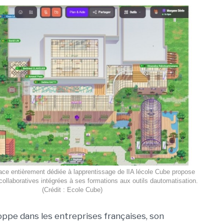
ce entièrement dédiée à lapprentissage de lIA lécole Cube propose
collaboratives intégrées à ses formations aux outils dautomatisation.
(Crédit : Ecole Cube)
loppe dans les entreprises françaises, son