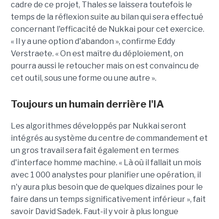
cadre de ce projet, Thales se laissera toutefois le
temps de la réflexion suite au bilan qui sera effectué
concernant l'efficacité de Nukkai pour cet exercice.
« Il y a une option d'abandon », confirme Eddy
Verstraete. « On est maître du déploiement, on
pourra aussi le retoucher mais on est convaincu de
cet outil, sous une forme ou une autre ».
Toujours un humain derrière l'IA
Les algorithmes développés par Nukkai seront
intégrés au système du centre de commandement et
un gros travail sera fait également en termes
d'interface homme machine. « Là où il fallait un mois
avec 1 000 analystes pour planifier une opération, il
n'y aura plus besoin que de quelques dizaines pour le
faire dans un temps significativement inférieur », fait
savoir David Sadek. Faut-il y voir à plus longue