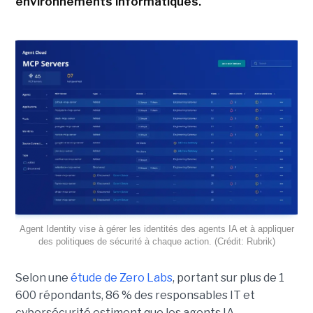
environnements informatiques.
Agent Identity vise à gérer les identités des agents IA et à appliquer
des politiques de sécurité à chaque action. (Crédit: Rubrik)
Selon une
étude de Zero Labs
, portant
sur plus de 1
600 répondants,
86 % des responsables IT et
cybersécurité estiment que les agents IA