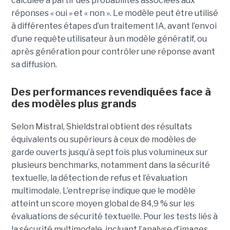
calculée à partir des probabilités associées aux
réponses « oui » et « non ». Le modèle peut être utilisé
à différentes étapes d’un traitement IA, avant l’envoi
d’une requête utilisateur à un modèle génératif, ou
après génération pour contrôler une réponse avant
sa diffusion.
Des performances revendiquées face à
des modèles plus grands
Selon Mistral, Shieldstral obtient des résultats
équivalents ou supérieurs à ceux de modèles de
garde ouverts jusqu’à sept fois plus volumineux sur
plusieurs benchmarks, notamment dans la sécurité
textuelle, la détection de refus et l’évaluation
multimodale. L’entreprise indique que le modèle
atteint un score moyen global de 84,9 % sur les
évaluations de sécurité textuelle. Pour les tests liés à
la sécurité multimodale, incluant l’analyse d’images,