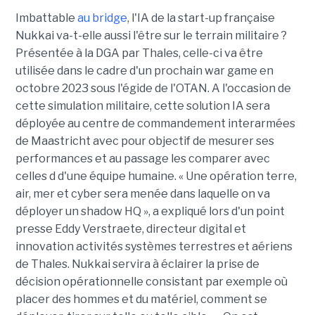
Imbattable
au bridge
, l'IA de la start-up française
Nukkai va-t-elle aussi l'être sur le terrain militaire ?
Présentée à la DGA par Thales, celle-ci va être
utilisée dans le cadre d'un prochain war game en
octobre 2023 sous l'égide de l'OTAN. A l'occasion de
cette simulation militaire, cette solution IA sera
déployée au centre de commandement interarmées
de Maastricht avec pour objectif de mesurer ses
performances et au passage les comparer avec
celles d d'une équipe humaine. « Une opération terre,
air, mer et cyber sera menée dans laquelle on va
déployer un shadow HQ », a expliqué lors d'un point
presse Eddy Verstraete, directeur digital et
innovation activités systèmes terrestres et aériens
de Thales. Nukkai servira à éclairer la prise de
décision opérationnelle consistant par exemple où
placer des hommes et du matériel, comment se