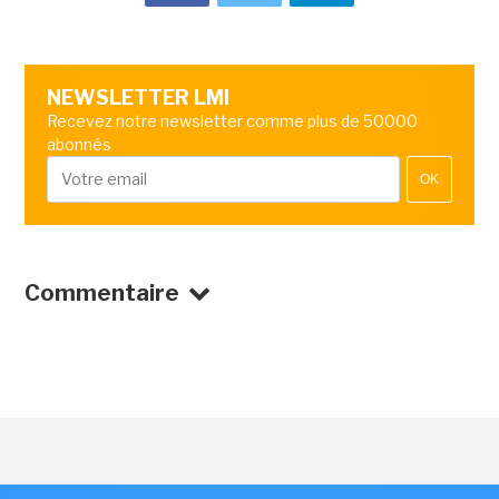
NEWSLETTER LMI
Recevez notre newsletter comme plus de 50000
abonnés
OK
Commentaire