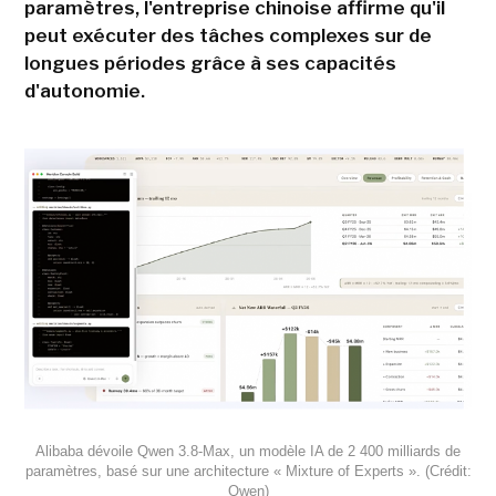
paramètres, l'entreprise chinoise affirme qu'il
peut exécuter des tâches complexes sur de
longues périodes grâce à ses capacités
d'autonomie.
Alibaba dévoile Qwen 3.8-Max, un modèle IA de 2 400 milliards de
paramètres, basé sur une architecture « Mixture of Experts ». (Crédit:
Qwen)