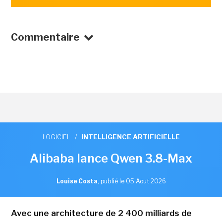
Commentaire
LOGICIEL
/
INTELLIGENCE ARTIFICIELLE
Alibaba lance Qwen 3.8-Max
Louise Costa
,
publié le 05 Aout 2026
Avec une architecture de 2 400 milliards de