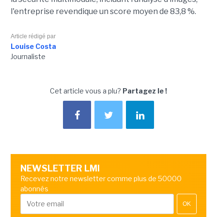
l'entreprise revendique un score moyen de 83,8 %.
Article rédigé par
Louise Costa
Journaliste
Cet article vous a plu?
Partagez le !
NEWSLETTER LMI
Recevez notre newsletter comme plus de 50000
abonnés
OK