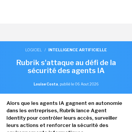
LOGICIEL
/
INTELLIGENCE ARTIFICIELLE
Rubrik s'attaque au défi de la
sécurité des agents IA
Louise Costa
,
publié le 06 Aout 2026
Alors que les agents IA gagnent en autonomie
dans les entreprises, Rubrik lance Agent
Identity pour contrôler leurs accès, surveiller
leurs actions et renforcer la sécurité des