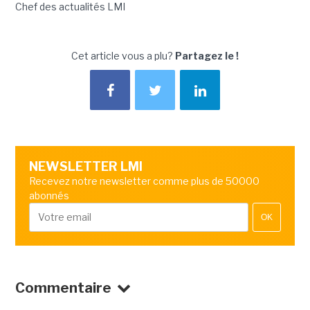
Chef des actualités LMI
Cet article vous a plu?
Partagez le !
NEWSLETTER LMI
Recevez notre newsletter comme plus de 50000
abonnés
OK
Commentaire