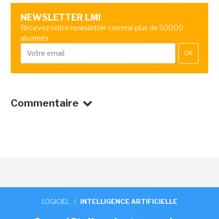
NEWSLETTER LMI
Recevez notre newsletter comme plus de 50000
abonnés
OK
Commentaire
LOGICIEL
/
INTELLIGENCE ARTIFICIELLE