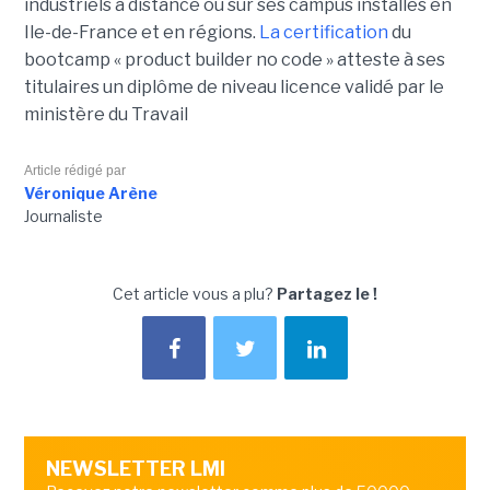
industriels à distance ou sur ses campus installés en
Ile-de-France et en régions.
La certification
du
bootcamp « product builder no code » atteste à ses
titulaires un diplôme de niveau licence validé par le
ministère du Travail
Article rédigé par
Véronique Arène
Journaliste
Cet article vous a plu?
Partagez le !
NEWSLETTER LMI