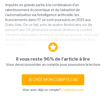
Imputés en grande partie à la combinaison d’un
ralentissement économique et de l’adoption de
l’automatisation via l’intelligence artificielle, les
licenciements dans l’IT se sont poursuivis en 2025 aux
Etats-Unis. De ce fait, près de quatre Américains sur dix
pensent que l’IA générative pourrait diminuer le nombre
d’emplois disponibles à mesure qu’elle progresse, selon une
étude publiée en octobre par la Réserve fédérale de New
York. De son...
Il vous reste 96% de l'article à lire
Vous devez posséder un compte pour poursuivre la lecture
JE CRÉE MON COMPTE LMI
Vous avez déjà un compte?
Connectez-vous