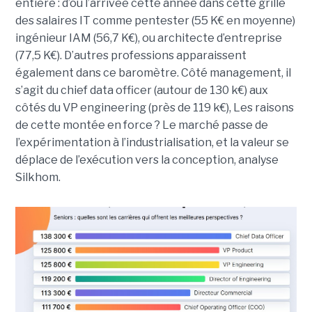
entière : d’où l’arrivée cette année dans cette grille
des salaires IT comme pentester (55 K€ en moyenne)
ingénieur IAM (56,7 K€), ou architecte d’entreprise
(77,5 K€). D’autres professions apparaissent
également dans ce baromètre. Côté management, il
s’agit du chief data officer (autour de 130 k€) aux
côtés du VP engineering (près de 119 k€), Les raisons
de cette montée en force ? Le marché passe de
l’expérimentation à l’industrialisation, et la valeur se
déplace de l’exécution vers la conception, analyse
Silkhom.