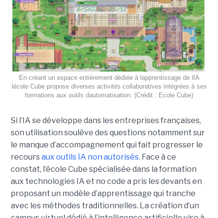
En créant un espace entièrement dédiée à lapprentissage de lIA
lécole Cube propose diverses activités collaboratives intégrées à ses
formations aux outils dautomatisation. (Crédit : Ecole Cube)
Si l’IA se développe dans les entreprises françaises,
son utilisation soulève des questions notamment sur
le manque d’accompagnement qui fait progresser le
recours
aux outils IA non autorisés
. Face à ce
constat, l’école Cube spécialisée dans la formation
aux technologies IA et no code a pris les devants en
proposant un modèle d’apprentissage qui tranche
avec les méthodes traditionnelles. La création d’un
campus virtuel dédié à l’intelligence artificielle vise à