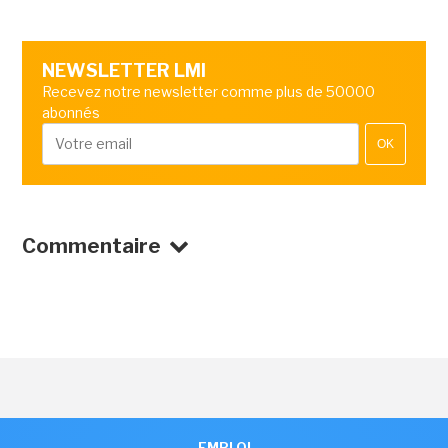
NEWSLETTER LMI
Recevez notre newsletter comme plus de 50000
abonnés
OK
Commentaire
EMPLOI