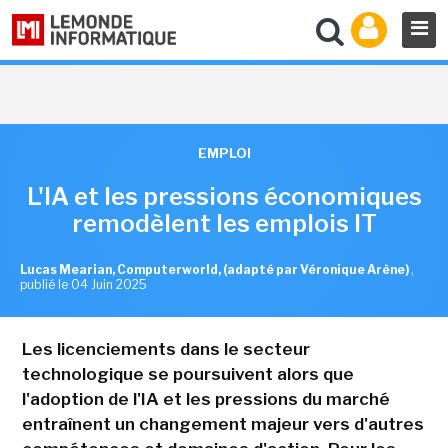
EMPLOI
L'IA et les pressions économiques
remodèlent les emplois IT
Lucas Mearian, Computerworld, (adapté par Véronique Arène)
,
publié le 04 Juin 2025
Les licenciements dans le secteur
technologique se poursuivent alors que
l'adoption de l'IA et les pressions du marché
entraînent un changement majeur vers d'autres