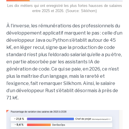
Les dix métiers qui ont enregistré les plus fortes hausses de salaires
entre 2025 et 2026. (Source: Sikkhom)
À l’inverse, les rémunérations des professionnels du
développement applicatif marquent le pas : celle d’un
développeur Java ou Python s’établit autour de 45
k€, en léger recul, signe que la production de code
standard n’est plus l’eldorado salarial qu’elle a pu être,
en partie absorbée par les assistants IA de
génération de code. Ce qui se paie, en 2026, ce n’est
plus la maîtrise d’un langage, mais la rareté et
l’exigence, fait remarquer Silkhom. Ainsi, le salaire
d’un développeur Rust s’établit désormais à près de
71 k€.