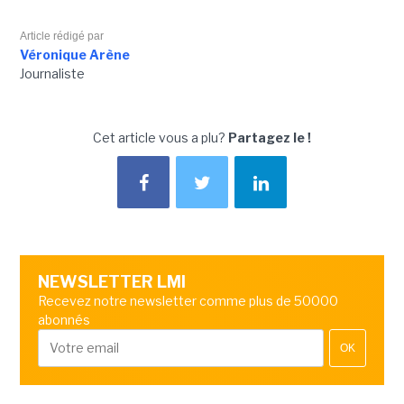
Article rédigé par
Véronique Arène
Journaliste
Cet article vous a plu?
Partagez le !
NEWSLETTER LMI
Recevez notre newsletter comme plus de 50000
abonnés
OK