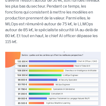
d’avenir ressort autour de 50 k€, soit l’un des niveaux
les plus bas du secteur. Pendant ce temps, les
fonctions qui consistent à mettre les modèles en
production prennent de la valeur. Parmi elles, le
MLOps est rémunéré autour de 75 k€, le LLMOps
autour de 85 k€, le spécialiste sécurité IA au-delà de
80 k€. Et tout en haut, le chief AI officer dépasse les
115 k€.