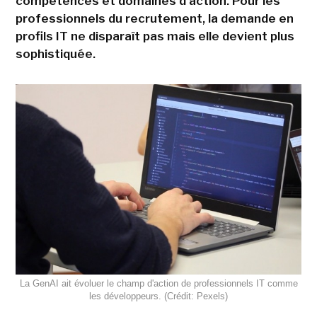
compétences et domaines d'action. Pour les
professionnels du recrutement, la demande en
profils IT ne disparaît pas mais elle devient plus
sophistiquée.
La GenAI ait évoluer le champ d'action de professionnels IT comme
les développeurs. (Crédit: Pexels)