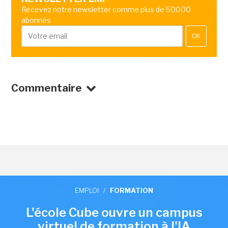
Recevez notre newsletter comme plus de 50000
abonnés
OK
Commentaire
EMPLOI
/
FORMATION
L'école Cube ouvre un campus
virtuel de formation à l'IA