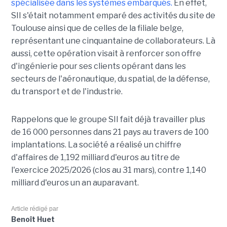
spécialisée dans les systèmes embarqués.
En effet,
SII s'était notamment emparé des activités du site de
Toulouse ainsi que de celles de la filiale belge,
représentant une cinquantaine de collaborateurs. Là
aussi, cette opération visait à renforcer son offre
d'ingénierie pour ses clients opérant dans les
secteurs de l'aéronautique, du spatial, de la défense,
du transport et de l'industrie.
Rappelons que le groupe SII fait déjà travailler plus
de 16 000 personnes dans 21 pays au travers de 100
implantations. La société a réalisé un chiffre
d'affaires de 1,192 milliard d'euros au titre de
l'exercice 2025/2026 (clos au 31 mars), contre 1,140
milliard d'euros un an auparavant.
Article rédigé par
Benoît Huet