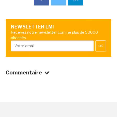
NEWSLETTER LMI
Recevez notre newsletter comme plus de 50000
abonnés
OK
Commentaire