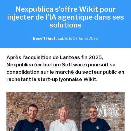
Nexpublica s'offre Wikit pour
injecter de l'IA agentique dans ses
solutions
Benoît Huet
,
publié le 07 Juillet 2026
Après l'acquisition de Lanteas fin 2025,
Nexpublica (ex-Inetum Software) poursuit sa
consolidation sur le marché du secteur public en
rachetant la start-up lyonnaise Wikit.