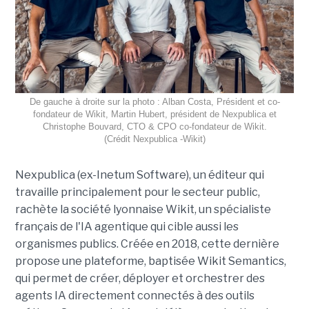
De gauche à droite sur la photo : Alban Costa, Président et co-
fondateur de Wikit, Martin Hubert, président de Nexpublica et
Christophe Bouvard, CTO & CPO co-fondateur de Wikit.
(Crédit Nexpublica -Wikit)
Nexpublica (ex-Inetum Software), un éditeur qui
travaille principalement pour le secteur public,
rachète la société lyonnaise Wikit, un spécialiste
français de l'IA agentique qui cible aussi les
organismes publics. Créée en 2018, cette dernière
propose une plateforme, baptisée Wikit Semantics,
qui permet de créer, déployer et orchestrer des
agents IA directement connectés à des outils