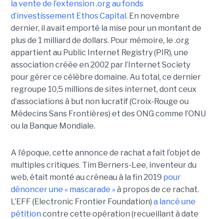
la vente de l’extension .org au fonds
d’investissement Ethos Capital
. En novembre
dernier, il avait emporté la mise pour un montant de
plus de 1 milliard de dollars. Pour mémoire, le .org
appartient au Public Internet Registry (PIR), une
association créée en 2002 par l’Internet Society
pour gérer ce célèbre domaine. Au total, ce dernier
regroupe 10,5 millions de sites internet, dont ceux
d’associations à but non lucratif (Croix-Rouge ou
Médecins Sans Frontières) et des ONG comme l’ONU
ou la Banque Mondiale.
A l’époque, cette annonce de rachat a fait l’objet de
multiples critiques. Tim Berners-Lee, inventeur du
web, était monté au créneau à la fin 2019
pour
dénoncer une « mascarade »
à propos de ce rachat.
L’EFF (Electronic Frontier Foundation)
a lancé une
pétition
contre cette opération (recueillant à date