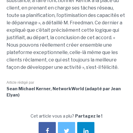
substance, à faire fonctionner Kentik à la place du
client, en prenant en charge ses tâches réseau,
toute sa planification, l’optimisation des capacités et
le dépannage », a détaillé M. Freedman. Ce dernier a
expliqué que c’était précisément cette logique qui
justifiait, au départ, la conclusion de cet accord. «
Nous pouvons réellement créer ensemble une
plateforme exceptionnelle, celle-là même que les
clients réclament, ce qui est toujours la meilleure
façon de développer une activité », s’est-il félicité.
Article rédigé par
Sean Michael Kerner, NetworkWorld (adapté par Jean
Elyan)
Cet article vous a plu?
Partagez le !