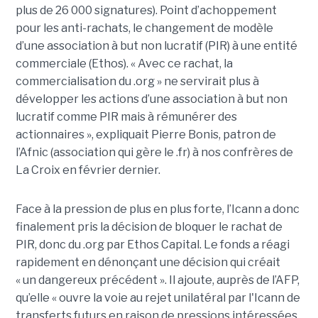
plus de 26 000 signatures). Point d’achoppement
pour les anti-rachats, le changement de modèle
d’une association à but non lucratif (PIR) à une entité
commerciale (Ethos). « Avec ce rachat, la
commercialisation du .org » ne servirait plus à
développer les actions d’une association à but non
lucratif comme PIR mais à rémunérer des
actionnaires », expliquait Pierre Bonis, patron de
l’Afnic (association qui gère le .fr) à nos confrères de
La Croix en février dernier.
Face à la pression de plus en plus forte, l’Icann a donc
finalement pris la décision de bloquer le rachat de
PIR, donc du .org par Ethos Capital. Le fonds a réagi
rapidement en dénonçant une décision qui créait
« un dangereux précédent ». Il ajoute, auprès de l’AFP,
qu’elle « ouvre la voie au rejet unilatéral par l'Icann de
transferts futurs en raison de pressions intéressées