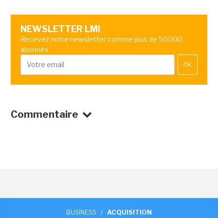
NEWSLETTER LMI
Recevez notre newsletter comme plus de 50000
abonnés
OK
Commentaire
BUSINESS
/
ACQUISITION