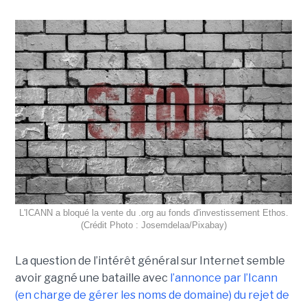
L'ICANN a bloqué la vente du .org au fonds d'investissement Ethos.
(Crédit Photo : Josemdelaa/Pixabay)
La question de l’intérêt général sur Internet semble
avoir gagné une bataille avec
l’annonce par l’Icann
(en charge de gérer les noms de domaine) du rejet de