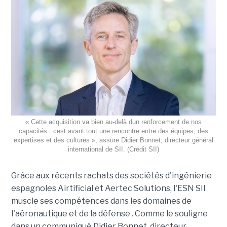
« Cette acquisition va bien au-delà dun renforcement de nos
capacités : cest avant tout une rencontre entre des équipes, des
expertises et des cultures », assure Didier Bonnet, directeur général
international de SII. (Crédit SII)
Grâce aux récents rachats des sociétés d'ingénierie
espagnoles Airtificial et Aertec Solutions, l'ESN SII
muscle ses compétences dans les domaines de
l'aéronautique et de la défense . Comme le souligne
dans un communiqué Didier Bonnet, directeur