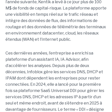
l’année suivante, Kentik a levé à ce jour plus de 100
M$ de fonds de capital-risque. La plateforme apporte
une visibilité en temps réel sur le trafic réseau et
intègre des données de flux, des informations de
routage et des données de télémétrie des terminaux
en environnement datacenter, cloud, les réseaux
étendus (WAN) et l’Internet public.
Ces dernières années, l’entreprise a enrichi sa
plateforme d’un assistant IA, IA Advisor, afin
d’accélérer les analyses. Depuis plus de deux
décennies, Infoblox gère les services DNS, DHCP et
IPAM dont dépendent les entreprises pour rester
connectées. En 2024, elle a lancé pour la première
fois sa plateforme SaaS Universal DDI pour gérer les
services DNS, DHCP et les adresses IP à partir d’un
seul et même endroit, avant de s’étendre en 2025 à
davantage de fournisseurs. Le terme « DDI » désigne