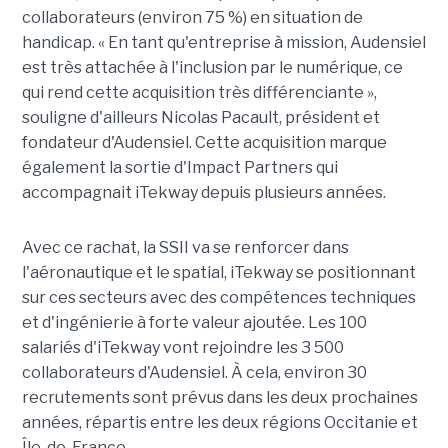
collaborateurs (environ 75 %) en situation de
handicap. « En tant qu'entreprise à mission, Audensiel
est très attachée à l'inclusion par le numérique, ce
qui rend cette acquisition très différenciante »,
souligne d'ailleurs Nicolas Pacault, président et
fondateur d'Audensiel. Cette acquisition marque
également la sortie d'Impact Partners qui
accompagnait iTekway depuis plusieurs années.
Avec ce rachat, la SSII va se renforcer dans
l'aéronautique et le spatial, iTekway se positionnant
sur ces secteurs avec des compétences techniques
et d'ingénierie à forte valeur ajoutée. Les 100
salariés d'iTekway vont rejoindre les 3 500
collaborateurs d'Audensiel. À cela, environ 30
recrutements sont prévus dans les deux prochaines
années, répartis entre les deux régions Occitanie et
Île-de-France.