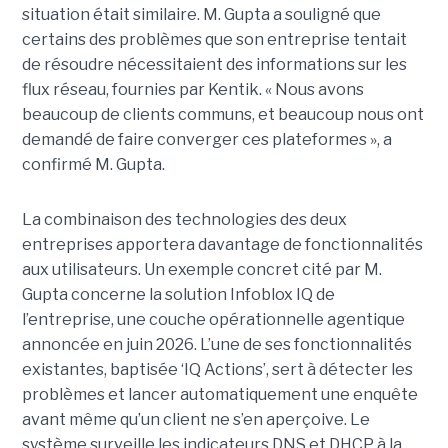
situation était similaire. M. Gupta a souligné que
certains des problèmes que son entreprise tentait
de résoudre nécessitaient des informations sur les
flux réseau, fournies par Kentik. « Nous avons
beaucoup de clients communs, et beaucoup nous ont
demandé de faire converger ces plateformes », a
confirmé M. Gupta.
La combinaison des technologies des deux
entreprises apportera davantage de fonctionnalités
aux utilisateurs. Un exemple concret cité par M.
Gupta concerne la solution Infoblox IQ de
l’entreprise, une couche opérationnelle agentique
annoncée en juin 2026. L’une de ses fonctionnalités
existantes, baptisée ‘IQ Actions’, sert à détecter les
problèmes et lancer automatiquement une enquête
avant même qu’un client ne s’en aperçoive. Le
système surveille les indicateurs DNS et DHCP à la