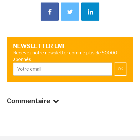
NEWSLETTER LMI
Recevez notre newsletter comme plus de 50000
abonnés
OK
Commentaire