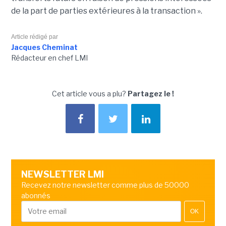
de la part de parties extérieures à la transaction ».
Article rédigé par
Jacques Cheminat
Rédacteur en chef LMI
Cet article vous a plu?
Partagez le !
NEWSLETTER LMI
Recevez notre newsletter comme plus de 50000
abonnés
OK