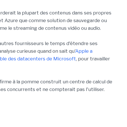
arderait la plupart des contenus dans ses propres
WS et Azure que comme solution de sauvegarde ou
mme le streaming de contenus vidéo ou audio.
d'autres fournisseurs le temps d'étendre ses
nalyse curieuse quand on sait qu'
Apple a
ble des datacenters de Microsoft
, pour travailler
 la firme à la pomme construit un centre de calcul de
s concurrents et ne compterait pas l'utiliser.