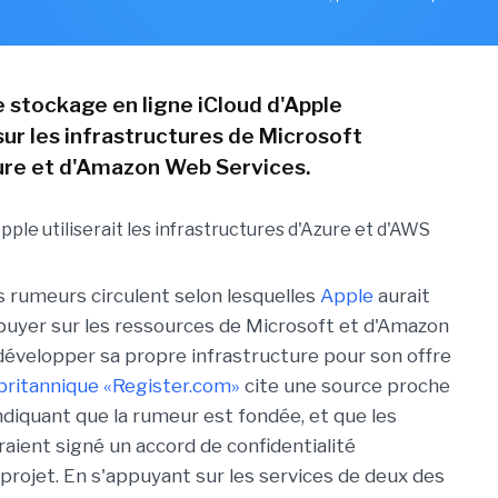
e stockage en ligne iCloud d'Apple
sur les infrastructures de Microsoft
re et d'Amazon Web Services.
es rumeurs circulent selon lesquelles
Apple
aurait
puyer sur les ressources de Microsoft et d'Amazon
développer sa propre infrastructure pour son offre
 britannique «Register.com»
cite une source proche
ndiquant que la rumeur est fondée, et que les
raient signé un accord de confidentialité
projet. En s'appuyant sur les services de deux des