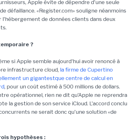
urnisseurs, Apple évite de dépendre d'une seule
 de défaillance. «Register.com» souligne néanmoins
ar l'hébergement de données clients dans deux
ts.
temporaire ?
me si Apple semble aujourd'hui avoir renoncé à
pre infrastructure cloud,
la firme de Cupertino
ellement un gigantestque centre de calcul en
rd
, pour un coût estimé à 500 millions de dollars.
ntre opérationnel, rien ne dit qu'Apple ne reprendra
te la gestion de son service iCloud. L'accord conclu
concurrents ne serait donc qu'une solution «de
ois hypothèses :