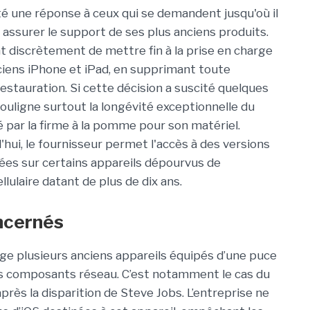
é une réponse à ceux qui se demandent jusqu'où il
 assurer le support de ses plus anciens produits.
nt discrètement de mettre fin à la prise en charge
ciens iPhone et iPad, en supprimant toute
restauration. Si cette décision a suscité quelques
 souligne surtout la longévité exceptionnelle du
 par la firme à la pomme pour son matériel.
'hui, le fournisseur permet l'accès à des versions
gnées sur certains appareils dépourvus de
llulaire datant de plus de dix ans.
oncernés
rge plusieurs anciens appareils équipés d’une puce
s composants réseau. C’est notamment le cas du
près la disparition de Steve Jobs. L’entreprise ne