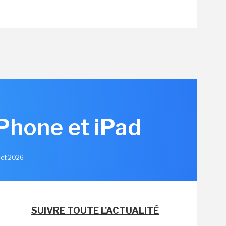
iPhone et iPad
llet 2026
SUIVRE TOUTE L'ACTUALITÉ