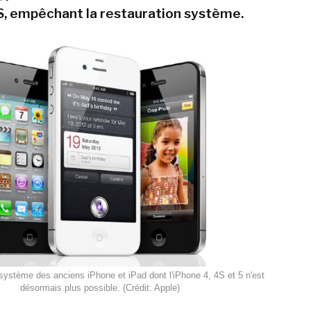
S, empêchant la restauration système.
 système des anciens iPhone et iPad dont l'iPhone 4, 4S et 5 n'est
désormais plus possible. (Crédit: Apple)