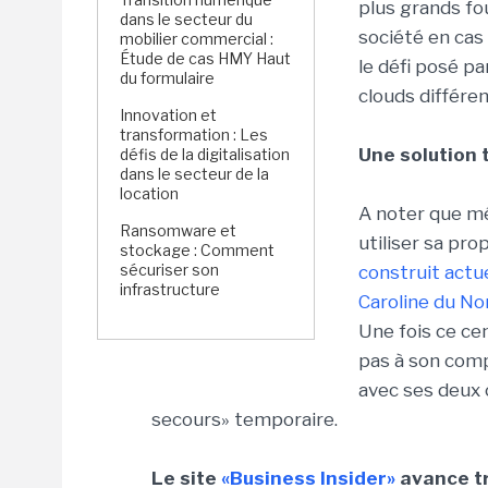
plus grands fo
dans le secteur du
société en cas
mobilier commercial :
Étude de cas HMY Haut
le défi posé p
du formulaire
clouds différen
Innovation et
transformation : Les
Une solution 
défis de la digitalisation
dans le secteur de la
location
A noter que mê
Ransomware et
utiliser sa pro
stockage : Comment
sécuriser son
construit actu
infrastructure
Caroline du No
Une fois ce ce
pas à son comp
avec ses deux 
secours» temporaire.
Le site
«Business Insider»
avance tr