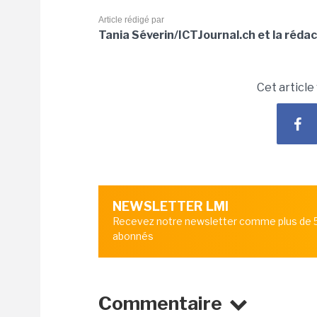
Article rédigé par
Tania Séverin/ICTJournal.ch et la réda
Cet article
NEWSLETTER LMI
Recevez notre newsletter comme plus de
abonnés
Commentaire