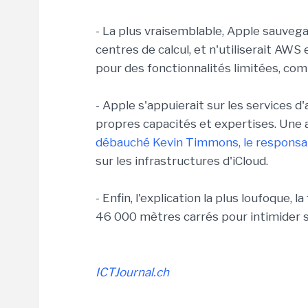
- La plus vraisemblable, Apple sauveg
centres de calcul, et n'utiliserait A
pour des fonctionnalités limitées, co
- Apple s'appuierait sur les services 
propres capacités et expertises. Une a
débauché Kevin Timmons, le responsa
sur les infrastructures d'iCloud.
- Enfin, l'explication la plus loufoque,
46 000 mètres carrés pour intimider se
ICTJournal.ch