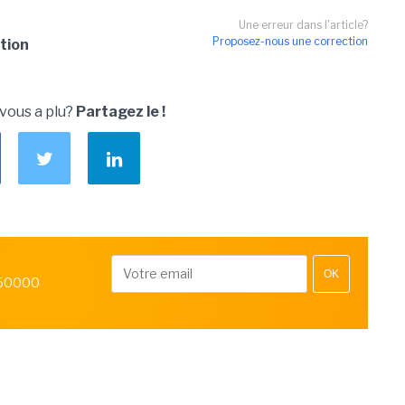
Une erreur dans l'article?
Proposez-nous une correction
ction
 vous a plu?
Partagez le !
OK
 50000