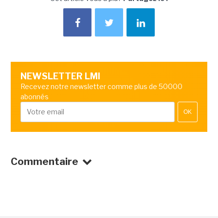
NEWSLETTER LMI
Recevez notre newsletter comme plus de 50000
abonnés
OK
Commentaire