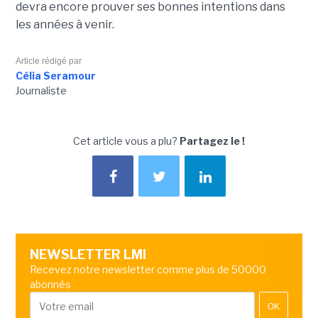
devra encore prouver ses bonnes intentions dans
les années à venir.
Article rédigé par
Célia Seramour
Journaliste
Cet article vous a plu?
Partagez le !
NEWSLETTER LMI
Recevez notre newsletter comme plus de 50000
abonnés
OK