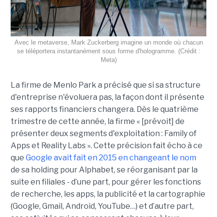
Avec le metaverse, Mark Zuckerberg imagine un monde où chacun
se téléportera instantanément sous forme d'hologramme. (Crédit :
Meta)
La firme de Menlo Park a précisé que si sa structure
d'entreprise n'évoluera pas, la façon dont il présente
ses rapports financiers changera. Dès le quatrième
trimestre de cette année, la firme « [prévoit] de
présenter deux segments d'exploitation : Family of
Apps et Reality Labs ». Cette précision fait écho à ce
que
Google avait fait en 2015 en changeant le nom
de sa holding pour Alphabet, se réorganisant par la
suite en filiales - d’une part, pour gérer les fonctions
de recherche, les apps, la publicité et la cartographie
(Google, Gmail, Android, YouTube…) et d’autre part,