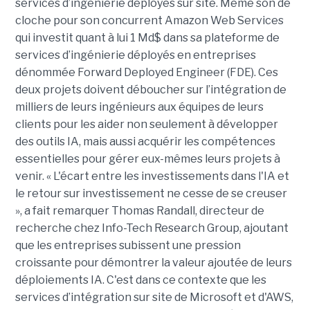
services d’ingénierie déployés sur site. Même son de
cloche pour son concurrent Amazon Web Services
qui investit quant à lui 1 Md$ dans sa plateforme de
services d’ingénierie déployés en entreprises
dénommée Forward Deployed Engineer (FDE). Ces
deux projets doivent déboucher sur l’intégration de
milliers de leurs ingénieurs aux équipes de leurs
clients pour les aider non seulement à développer
des outils IA, mais aussi acquérir les compétences
essentielles pour gérer eux-mêmes leurs projets à
venir. « L'écart entre les investissements dans l'IA et
le retour sur investissement ne cesse de se creuser
», a fait remarquer Thomas Randall, directeur de
recherche chez Info-Tech Research Group, ajoutant
que les entreprises subissent une pression
croissante pour démontrer la valeur ajoutée de leurs
déploiements IA. C'est dans ce contexte que les
services d’intégration sur site de Microsoft et d'AWS,