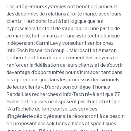
Les intégrateurs systèmes ont bénéficié pendant
des décennies de relations à forte marge avec leurs
clients ; il est donc tout à fait logique que les
hyperscalers tentent de s’approprier une partie de
ce marché, fait remarquer l’analyste technologique
indépendant Carmi Levy, consultant senior chez
Info-Tech Research Group. « Microsoft et Amazon
recherchent tous deux activement des moyens de
renforcer la fidélisation de leurs clients et de s’ouvrir
davantage d’opportunités pour s’immiscer tant dans
les opérations que dans les processus décisionnels
de leurs clients ». D’après son collègue Thomas
Randall, les recherches d’Info-Tech révèlent que 77
% des entreprises ne disposent pas d’une stratégie
IA à l’échelle de l’entreprise. Les services
d’ingénierie déployés sur site répondront à ce besoin
en proposant des solutions ciblées et spécifiques
aux systèmes d’IA opérationnels du client, à son