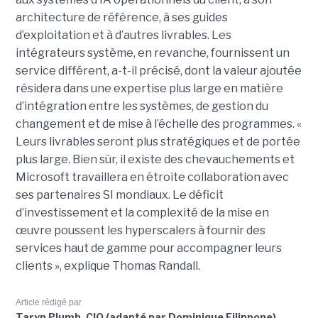
architecture de référence, à ses guides
d’exploitation et à d’autres livrables. Les
intégrateurs système, en revanche, fournissent un
service différent, a-t-il précisé, dont la valeur ajoutée
résidera dans une expertise plus large en matière
d’intégration entre les systèmes, de gestion du
changement et de mise à l’échelle des programmes. «
Leurs livrables seront plus stratégiques et de portée
plus large. Bien sûr, il existe des chevauchements et
Microsoft travaillera en étroite collaboration avec
ses partenaires SI mondiaux. Le déficit
d’investissement et la complexité de la mise en
œuvre poussent les hyperscalers à fournir des
services haut de gamme pour accompagner leurs
clients », explique Thomas Randall.
Article rédigé par
Taryn Plumb, CIO (adapté par Dominique Filippone)