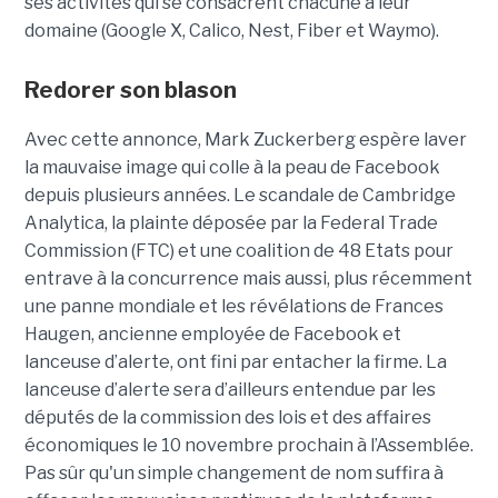
ses activités qui se consacrent chacune à leur
domaine (Google X, Calico, Nest, Fiber et Waymo).
Redorer son blason
Avec cette annonce, Mark Zuckerberg espère laver
la mauvaise image qui colle à la peau de Facebook
depuis plusieurs années. Le scandale de Cambridge
Analytica, la plainte déposée par la Federal Trade
Commission (FTC) et une coalition de 48 Etats pour
entrave à la concurrence mais aussi, plus récemment
une panne mondiale et les révélations de Frances
Haugen, ancienne employée de Facebook et
lanceuse d’alerte, ont fini par entacher la firme. La
lanceuse d’alerte sera d’ailleurs entendue par les
députés de la commission des lois et des affaires
économiques le 10 novembre prochain à l’Assemblée.
Pas sûr qu'un simple changement de nom suffira à