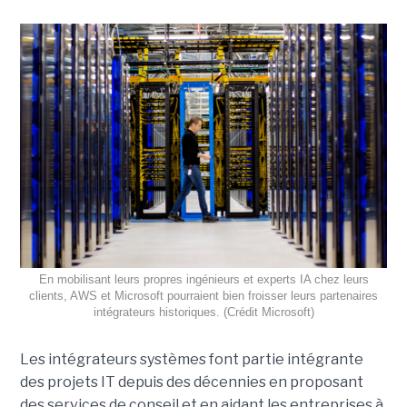
En mobilisant leurs propres ingénieurs et experts IA chez leurs
clients, AWS et Microsoft pourraient bien froisser leurs partenaires
intégrateurs historiques. (Crédit Microsoft)
Les intégrateurs systèmes font partie intégrante
des projets IT depuis des décennies en proposant
des services de conseil et en aidant les entreprises à