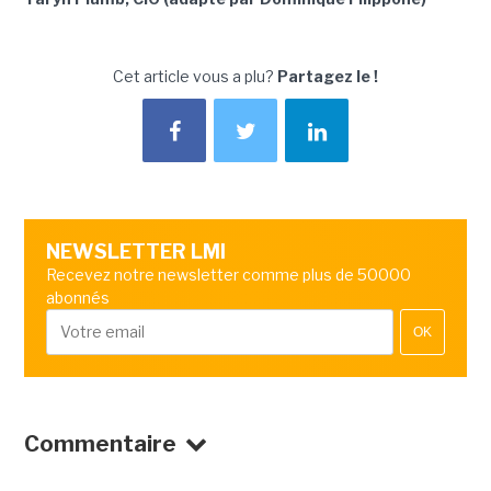
Cet article vous a plu?
Partagez le !
NEWSLETTER LMI
Recevez notre newsletter comme plus de 50000
abonnés
OK
Commentaire