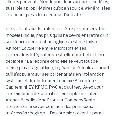
clients peuvent sélectionner leurs propres modèles,
aussi bien propriétaires qu’open source, généralistes
ou spécifiques à leur secteur d’activité.
« Les clients ne devraient pas être prisonniers d’un
modèle unique, pas plus qu’ils ne devraient l’être d’un
seul fournisseur technologique », estime Judso
Althoff. La guerre entre Microsoft et ses
partenaires intégrateurs est-elle donc bel et bien
déclarée ? La réponse officielle se veut tout de
même plus pragmatique, le géant américain assurant
qu’il s’appuiera sur ses partenariats en intégration
système et de chiffrement comme Accenture,
Capgemini, EY, KPMG, PwC et d’autres... Avec pour
eux l’ambition de contribuer au déploiement à
grande échelle de sa Frontier Company.Reste
maintenant à savoir comment les principaux
intéressés réagiront... Des premiers clients, parmi