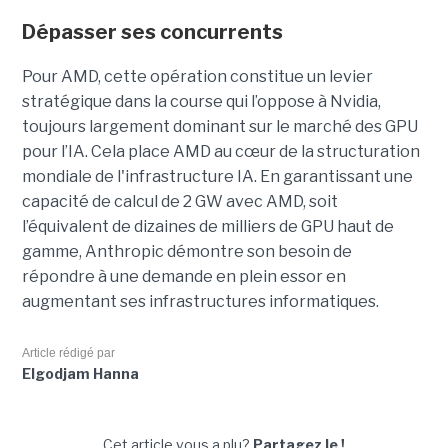
Dépasser ses concurrents
Pour AMD, cette opération constitue un levier
stratégique dans la course qui l’oppose à Nvidia,
toujours largement dominant sur le marché des GPU
pour l’IA. Cela place AMD au cœur de la structuration
mondiale de l'infrastructure IA. En garantissant une
capacité de calcul de 2 GW avec AMD, soit
l’équivalent de dizaines de milliers de GPU haut de
gamme, Anthropic démontre son besoin de
répondre à une demande en plein essor en
augmentant ses infrastructures informatiques.
Article rédigé par
Elgodjam Hanna
Cet article vous a plu?
Partagez le !