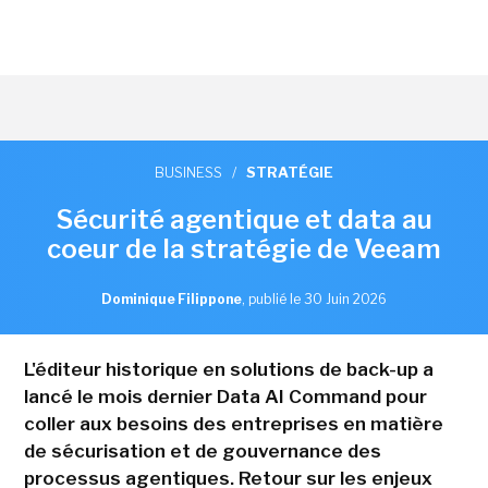
BUSINESS
/
STRATÉGIE
Sécurité agentique et data au
coeur de la stratégie de Veeam
Dominique Filippone
,
publié le 30 Juin 2026
L'éditeur historique en solutions de back-up a
lancé le mois dernier Data AI Command pour
coller aux besoins des entreprises en matière
de sécurisation et de gouvernance des
processus agentiques. Retour sur les enjeux