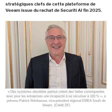
stratégiques clefs de cette plateforme de
Veeam issue du rachat de Securiti AI fin 2025.
« Des systèmes obsolètes partout créent des failles conséquentes
avec pour les entreprises une incapacité à se sécuriser à 100 % », a
prévenu Patrick Rohrbasser, vice-président régional EMEA South de
Veeam. (Crédit DF)