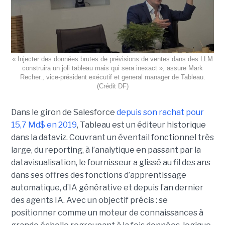
« Injecter des données brutes de prévisions de ventes dans des LLM
construira un joli tableau mais qui sera inexact », assure Mark
Recher., vice-président exécutif et general manager de Tableau.
(Crédit DF)
Dans le giron de Salesforce
depuis son rachat pour
15,7 Md$ en 2019
, Tableau est un éditeur historique
dans la dataviz. Couvrant un éventail fonctionnel très
large, du reporting, à l’analytique en passant par la
datavisualisation, le fournisseur a glissé au fil des ans
dans ses offres des fonctions d’apprentissage
automatique, d’IA générative et depuis l’an dernier
des agents IA. Avec un objectif précis : se
positionner comme un moteur de connaissances à