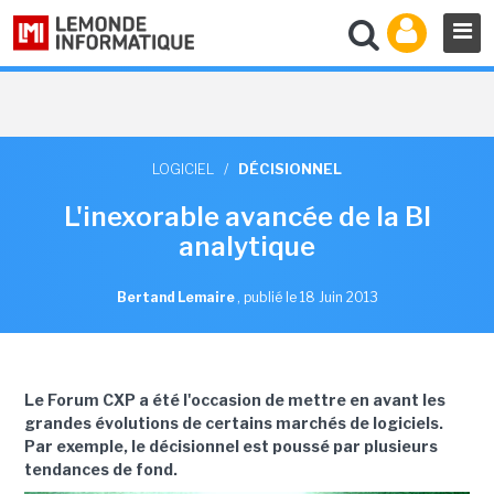
LOGICIEL
/
DÉCISIONNEL
L'inexorable avancée de la BI
analytique
Bertand Lemaire
,
publié le 18 Juin 2013
Le Forum CXP a été l'occasion de mettre en avant les
grandes évolutions de certains marchés de logiciels.
Par exemple, le décisionnel est poussé par plusieurs
tendances de fond.