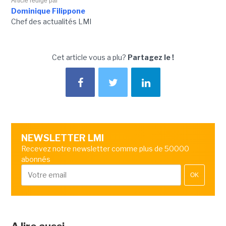
Article rédigé par
Dominique Filippone
Chef des actualités LMI
Cet article vous a plu?
Partagez le !
NEWSLETTER LMI
Recevez notre newsletter comme plus de 50000
abonnés
OK