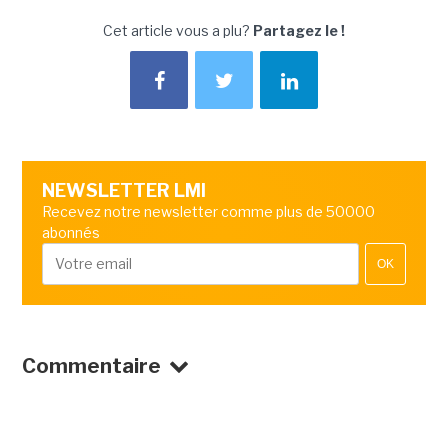
Cet article vous a plu?
Partagez le !
NEWSLETTER LMI
Recevez notre newsletter comme plus de 50000
abonnés
OK
Commentaire