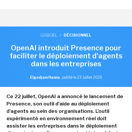
LOGICIEL
/
DÉCISIONNEL
OpenAI introduit Presence pour
faciliter le déploiement d'agents
dans les entreprises
Elgodjam Hanna
,
publié le 23 Juillet 2026
Ce 22 juillet, OpenAI a annoncé le lancement de
Presence, son outil d'aide au déploiement
d'agents au sein des organisations. L'outil
expérimenté en environnement réel doit
assister les entreprises dans le déploiement