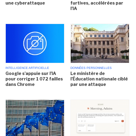
une cyberattaque
furtives, accélérées par
l'IA
INTELLIGENCE ARTIFICIELLE
DONNÉES PERSONNELLES
Google s'appuie sur l'IA
Le ministère de
pour corriger 1 072 failles
l'Éducation nationale ciblé
dans Chrome
par une attaque