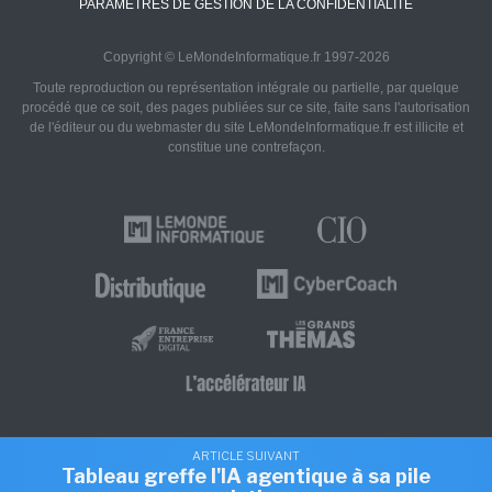
PARAMÈTRES DE GESTION DE LA CONFIDENTIALITÉ
Copyright © LeMondeInformatique.fr 1997-2026
Toute reproduction ou représentation intégrale ou partielle, par quelque
procédé que ce soit, des pages publiées sur ce site, faite sans l'autorisation
de l'éditeur ou du webmaster du site LeMondeInformatique.fr est illicite et
constitue une contrefaçon.
ARTICLE SUIVANT
Tableau greffe l'IA agentique à sa pile