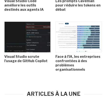
Visual Studio Code
Les prompts Caveman
améliore les outils
pour réduire les tokens en
destinés aux agents IA
débat
Visual Studio scrute
Face à l'IA, les entreprises
l'usage de GitHub Copilot
confrontées à des
problèmes
organisationnels
ARTICLES À LA UNE