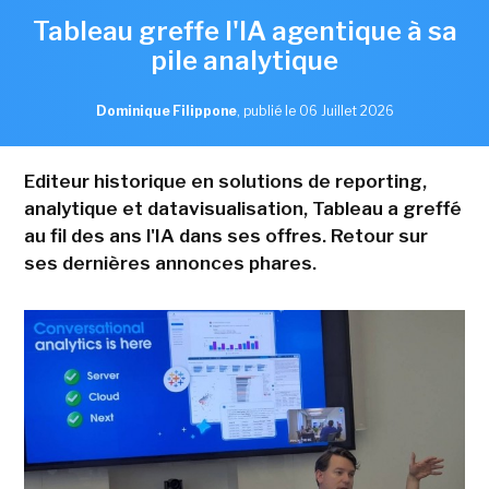
Tableau greffe l'IA agentique à sa
pile analytique
Dominique Filippone
,
publié le 06 Juillet 2026
Editeur historique en solutions de reporting,
analytique et datavisualisation, Tableau a greffé
au fil des ans l'IA dans ses offres. Retour sur
ses dernières annonces phares.