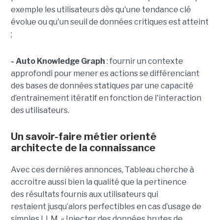
exemple les utilisateurs dès qu'une tendance clé
évolue ou qu'un seuil de données critiques est atteint
;
- Auto Knowledge Graph
: fournir un contexte
approfondi pour mener es actions se différenciant
des bases de données statiques par une capacité
d’entrainement itératif en fonction de l'interaction
des utilisateurs.
Un savoir-faire métier orienté
architecte de la connaissance
Avec ces dernières annonces, Tableau cherche à
a
ccroitre aussi bien la qualité que la pertinence
des
résultats fournis aux utilisateurs qui
restai
ent
jusqu’alors perfectible
s
en cas d’usage de
simples LLM.
« Injecter
des données brutes de