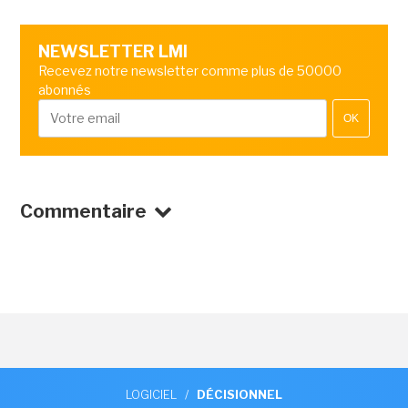
NEWSLETTER LMI
Recevez notre newsletter comme plus de 50000
abonnés
OK
Commentaire
LOGICIEL
/
DÉCISIONNEL