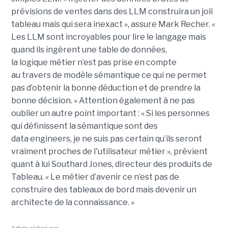
prévisions de ventes dans des LLM construira un joli
tableau mais qui sera inexact », assure Mark Recher. «
Les LLM sont incroyables pour lire le langage mais
quand ils ingèrent une table de données,
la
logique
métier n’est pas
prise
en compte
au travers de modèle sémantique ce qui ne permet
pas d’obtenir la bonne déduction et de prendre la
bonne décision. »
Attention également à ne pas
oublier un autre point important :
« Si les personnes
qui définissent la sémantique sont des
data
engineers
, je ne suis pas certain qu’ils seront
vraiment proches de l'utilisateur métier », prévient
quant à lui Southard Jones, directeur des produits de
Tableau.
« Le métier d’avenir ce n’est pas de
construire des tableaux de bord mais devenir un
architecte de la connaissance. »