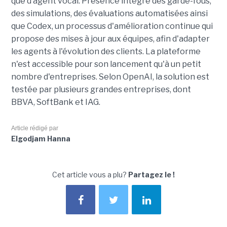
que d’agent vocal. Presence intègre des garde-fous,
des simulations, des évaluations automatisées ainsi
que Codex, un processus d'amélioration continue qui
propose des mises à jour aux équipes, afin d'adapter
les agents à l'évolution des clients. La plateforme
n'est accessible pour son lancement qu'à un petit
nombre d'entreprises. Selon OpenAI, la solution est
testée par plusieurs grandes entreprises, dont
BBVA, SoftBank et IAG.
Article rédigé par
Elgodjam Hanna
Cet article vous a plu?
Partagez le !