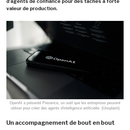
d'agents de confiance pour des tâches à forte
valeur de production.
OpenAI a présenté Presence, un outil que les entreprises peuvent
utiliser pour créer des agents d'intelligence artificielle. (Unsplash)
Un accompagnement de bout en bout