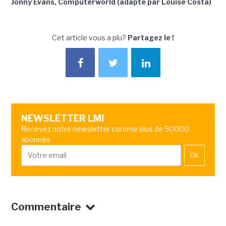
Jonny Evans, Computerworld (adapté par Louise Costa)
Cet article vous a plu?
Partagez le !
NEWSLETTER LMI
Recevez notre newsletter comme plus de 50000
abonnés
OK
Commentaire