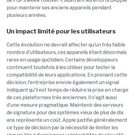
de « GPS week rollover », illustrant les efforts d’Apple
pour maintenir ses anciens appareils pendant
plusieurs années.
Un impact limité pour les utilisateurs
Cette évolution ne devrait affecter qu'un très faible
nombre d'utilisateurs, ces appareils étant désormais
rares en usage quotidien. Certains développeurs
continuent toutefois à les utiliser pour tester la
compatibilité de leurs applications. En prenant cette
décision, l'entreprise envoie également un signal
indiquant qu'il est temps de réduire la prise en charge
de ces plateformes très anciennes. Il s'agit aussi
d'une mesure pragmatique. Maintenir des serveurs
de signature pour des systèmes vieux de plus de dix
ans représente un coût. Apple justifie généralement
ce type de décision par la nécessité de limiter les