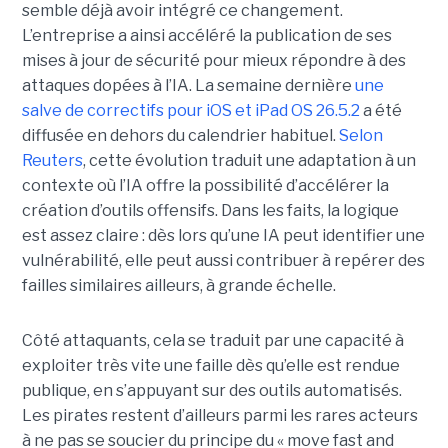
semble déjà avoir intégré ce changement.
L’entreprise a ainsi accéléré la publication de ses
mises à jour de sécurité pour mieux répondre à des
attaques dopées à l’IA. La semaine dernière
une
salve de correctifs pour iOS et iPad OS 26.5.2
a été
diffusée en dehors du calendrier habituel.
Selon
Reuters
, cette évolution traduit une adaptation à un
contexte où l’IA offre la possibilité d’accélérer la
création d’outils offensifs. Dans les faits, la logique
est assez claire : dès lors qu’une IA peut identifier une
vulnérabilité, elle peut aussi contribuer à repérer des
failles similaires ailleurs, à grande échelle.
Côté attaquants, cela se traduit par une capacité à
exploiter très vite une faille dès qu’elle est rendue
publique, en s’appuyant sur des outils automatisés.
Les pirates restent d’ailleurs parmi les rares acteurs
à ne pas se soucier du principe du « move fast and