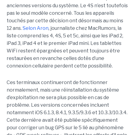
anciennes versions du système. Le 4S n’est toutefois
pas le seul modèle concerné. Tous les appareils
touchés par cette décision ont désormais au moins
12 ans.
Selon Aron
, journaliste chez
MacRumors
, la
liste comprend les 4, 4S, 5 et 5c, ainsi que les iPad 2,
iPad 3, iPad 4 et le premier iPad mini. Les tablettes
WiFi restent épargnées et peuvent toujours être
restaurées en revanche celles dotés d’une
connexion cellulaire perdent cette possibilité.
Ces terminaux continueront de fonctionner
normalement, mais une réinstallation du système
d’exploitation ne sera plus possible en cas de
problème. Les versions concernées incluent
notamment iOS 6.1.3, 8.4.1, 9.3.5/9.3.6 et 10.3.3/10.3.4.
Cette dernière avait été publiée spécifiquement
pour corriger un bug GPS sur le 5 lié au phénomène