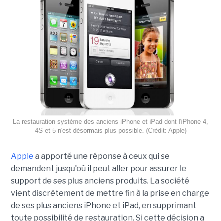
La restauration système des anciens iPhone et iPad dont l'iPhone 4,
4S et 5 n'est désormais plus possible. (Crédit: Apple)
Apple
a apporté une réponse à ceux qui se
demandent jusqu'où il peut aller pour assurer le
support de ses plus anciens produits. La société
vient discrètement de mettre fin à la prise en charge
de ses plus anciens iPhone et iPad, en supprimant
toute possibilité de restauration. Si cette décision a