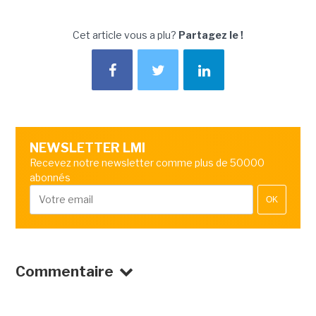
Cet article vous a plu?
Partagez le !
NEWSLETTER LMI
Recevez notre newsletter comme plus de 50000
abonnés
OK
Commentaire