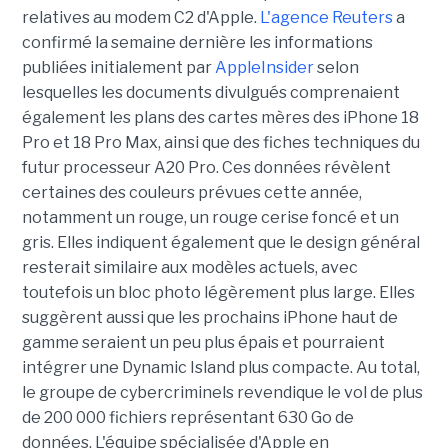
relatives au modem C2 d'Apple.
L'agence Reuters
a
confirmé la semaine dernière les informations
publiées initialement par
AppleInsider
selon
lesquelles les documents divulgués comprenaient
également les plans des cartes mères des iPhone 18
Pro et 18 Pro Max, ainsi que des fiches techniques du
futur processeur A20 Pro. Ces données révèlent
certaines des couleurs prévues cette année,
notamment un rouge, un rouge cerise foncé et un
gris. Elles indiquent également que le design général
resterait similaire aux modèles actuels, avec
toutefois un bloc photo légèrement plus large. Elles
suggèrent aussi que les prochains iPhone haut de
gamme seraient un peu plus épais et pourraient
intégrer une Dynamic Island plus compacte. Au total,
le groupe de cybercriminels revendique le vol de plus
de 200 000 fichiers représentant 630 Go de
données. L'équipe spécialisée d'Apple en