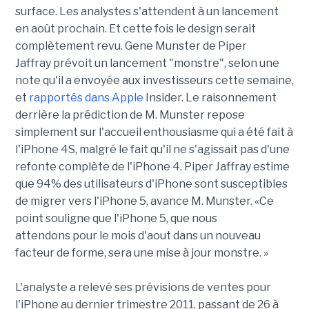
surface. Les analystes s'attendent à un lancement
en août prochain. Et cette fois le design serait
complètement revu. Gene Munster de Piper
Jaffray prévoit un lancement "monstre", selon une
note qu'il a envoyée aux investisseurs cette semaine,
et
rapportés dans
Apple
Insider. Le raisonnement
derrière la prédiction de M. Munster repose
simplement sur l'accueil enthousiasme qui a été fait à
l'iPhone 4S, malgré le fait qu'il ne s'agissait pas d'une
refonte complète de l'iPhone 4. Piper Jaffray estime
que 94% des utilisateurs d'iPhone sont susceptibles
de migrer vers l'iPhone 5, avance M. Munster. «Ce
point souligne que l'iPhone 5, que nous
attendons pour le mois d'aout dans un nouveau
facteur de forme, sera une mise à jour monstre. »
L'analyste a relevé ses prévisions de ventes pour
l'iPhone au dernier trimestre 2011, passant de 26 à