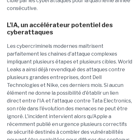
ciblé par les cyberattaques pour la quatrième année
consécutive.
L'IA, un accélérateur potentiel des
cyberattaques
Les cybercriminels modernes maîtrisent
parfaitement les chaînes d'attaque complexes
impliquant plusieurs étapes et plusieurs cibles. World
Leaks a ainsi déjà revendiqué des attaques contre
plusieurs grandes entreprises, dont Dell
Technologies et Nike, ces derniers mois. Si aucun
élément ne donne la possibilité d'établir un lien
direct entre l'IA et l'attaque contre Tata Electronics,
son rôle dans l'évolution des menaces ne peut être
ignoré. L'incident intervient alors qu'Apple a
récemment publié en urgence plusieurs correctifs
de sécurité destinés à combler des vulnérabilités
pouvant être exploitées pour diffuser des contenus