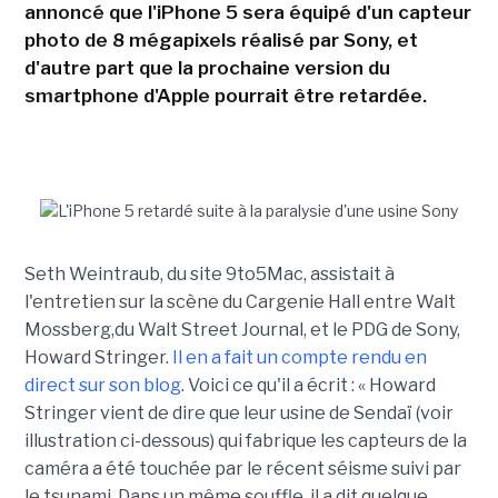
annoncé que l'iPhone 5 sera équipé d'un capteur
photo de 8 mégapixels réalisé par Sony, et
d'autre part que la prochaine version du
smartphone d'Apple pourrait être retardée.
Seth Weintraub, du site 9to5Mac, assistait à
l'entretien sur la scène du Cargenie Hall entre Walt
Mossberg,du Walt Street Journal, et le PDG de Sony,
Howard Stringer.
Il en a fait un compte rendu en
direct sur son blog
. Voici ce qu'il a écrit : « Howard
Stringer vient de dire que leur usine de Sendaï (voir
illustration ci-dessous) qui fabrique les capteurs de la
caméra a été touchée par le récent séisme suivi par
le tsunami. Dans un même souffle, il a dit quelque