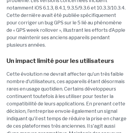
problème. Les versions concernées incluent
notamment iOS 6.1.3, 8.4.1, 9.3.5/9.3.6 et 10.3.3/10.3.4.
Cette dernière avait été publiée spécifiquement
pour corriger un bug GPS sur le 5 lié au phénomène
de « GPS week rollover », illustrant les efforts d’Apple
pour maintenir ses anciens appareils pendant
plusieurs années.
Un impact limité pour les utilisateurs
Cette évolution ne devrait affecter qu'un très faible
nombre d'utilisateurs, ces appareils étant désormais
rares en usage quotidien. Certains développeurs
continuent toutefois à les utiliser pour tester la
compatibilité de leurs applications. En prenant cette
décision, l'entreprise envoie également un signal
indiquant qu'il est temps de réduire la prise en charge
de ces plateformes très anciennes. Il s'agit aussi