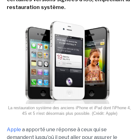
restauration système.
La restauration système des anciens iPhone et iPad dont l'iPhone 4,
4S et 5 n'est désormais plus possible. (Crédit: Apple)
Apple
a apporté une réponse à ceux qui se
demandent jusqu'où il peut aller pour assurer le