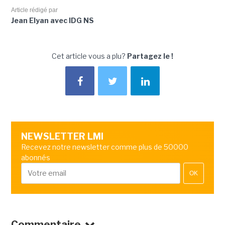
Article rédigé par
Jean Elyan avec IDG NS
Cet article vous a plu?
Partagez le !
NEWSLETTER LMI
Recevez notre newsletter comme plus de 50000
abonnés
OK
Commentaire