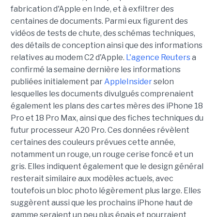
fabrication d'Apple en Inde, et à exfiltrer des
centaines de documents. Parmi eux figurent des
vidéos de tests de chute, des schémas techniques,
des détails de conception ainsi que des informations
relatives au modem C2 d'Apple.
L'agence Reuters
a
confirmé la semaine dernière les informations
publiées initialement par
AppleInsider
selon
lesquelles les documents divulgués comprenaient
également les plans des cartes mères des iPhone 18
Pro et 18 Pro Max, ainsi que des fiches techniques du
futur processeur A20 Pro. Ces données révèlent
certaines des couleurs prévues cette année,
notamment un rouge, un rouge cerise foncé et un
gris. Elles indiquent également que le design général
resterait similaire aux modèles actuels, avec
toutefois un bloc photo légèrement plus large. Elles
suggèrent aussi que les prochains iPhone haut de
gamme seraient un peu plus épais et pourraient