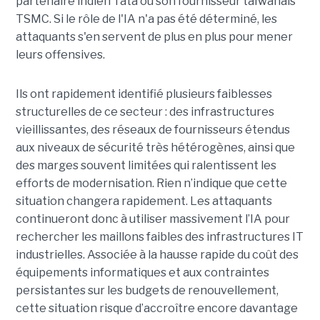
partenaire indien Tata ou son fournisseur taïwanais
TSMC. Si le rôle de l'IA n'a pas été déterminé, les
attaquants s'en servent de plus en plus pour mener
leurs offensives.
Ils ont rapidement identifié plusieurs faiblesses
structurelles de ce secteur : des infrastructures
vieillissantes, des réseaux de fournisseurs étendus
aux niveaux de sécurité très hétérogènes, ainsi que
des marges souvent limitées qui ralentissent les
efforts de modernisation. Rien n’indique que cette
situation changera rapidement. Les attaquants
continueront donc à utiliser massivement l’IA pour
rechercher les maillons faibles des infrastructures IT
industrielles. Associée à la hausse rapide du coût des
équipements informatiques et aux contraintes
persistantes sur les budgets de renouvellement,
cette situation risque d’accroître encore davantage