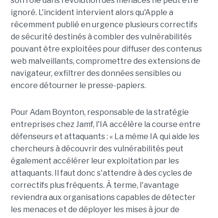
son rôle dans l'évolution des menaces ne peut être
ignoré. L'incident intervient alors qu'Apple a
récemment publié en urgence plusieurs correctifs
de sécurité destinés à combler des vulnérabilités
pouvant être exploitées pour diffuser des contenus
web malveillants, compromettre des extensions de
navigateur, exfiltrer des données sensibles ou
encore détourner le presse-papiers.
Pour
Adam Boynton
, responsable de la stratégie
entreprises chez
Jamf
, l'IA accélère la course entre
défenseurs et attaquants : « La même IA qui aide les
chercheurs à découvrir des vulnérabilités peut
également accélérer leur exploitation par les
attaquants. Il faut donc s'attendre à des cycles de
correctifs plus fréquents. À terme, l'avantage
reviendra aux organisations capables de détecter
les menaces et de déployer les mises à jour de