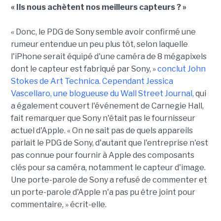
« Ils nous achètent nos meilleurs capteurs ? »
« Donc, le PDG de Sony semble avoir confirmé une
rumeur entendue un peu plus tôt, selon laquelle
l'iPhone serait équipé d'une caméra de 8 mégapixels
dont le capteur est fabriqué par Sony, »
conclut John
Stokes de Art Technica
.
Cependant Jessica
Vascellaro, une blogueuse du Wall Street Journal,
qui
a également couvert l'événement de Carnegie Hall,
fait remarquer que Sony n'était pas le fournisseur
actuel d'Apple. « On ne sait pas de quels appareils
parlait le PDG de Sony, d'autant que l'entreprise n'est
pas connue pour fournir à Apple des composants
clés pour sa caméra, notamment le capteur d'image.
Une porte-parole de Sony a refusé de commenter et
un porte-parole d'Apple n'a pas pu être joint pour
commentaire, » écrit-elle.