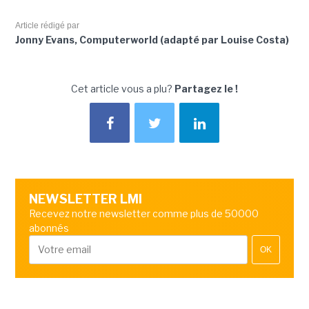
Article rédigé par
Jonny Evans, Computerworld (adapté par Louise Costa)
Cet article vous a plu?
Partagez le !
NEWSLETTER LMI
Recevez notre newsletter comme plus de 50000
abonnés
OK