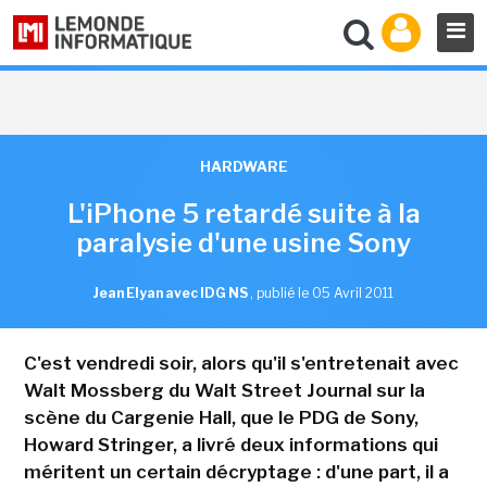
HARDWARE
L'iPhone 5 retardé suite à la
paralysie d'une usine Sony
Jean Elyan avec IDG NS
,
publié le 05 Avril 2011
C'est vendredi soir, alors qu'il s'entretenait avec
Walt Mossberg du Walt Street Journal sur la
scène du Cargenie Hall, que le PDG de Sony,
Howard Stringer, a livré deux informations qui
méritent un certain décryptage : d'une part, il a