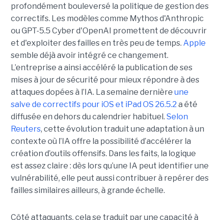
profondément bouleversé la politique de gestion des
correctifs. Les modèles comme Mythos d'Anthropic
ou GPT-5.5 Cyber d'OpenAI promettent de découvrir
et d'exploiter des failles en très peu de temps.
Apple
semble déjà avoir intégré ce changement.
L’entreprise a ainsi accéléré la publication de ses
mises à jour de sécurité pour mieux répondre à des
attaques dopées à l’IA. La semaine dernière
une
salve de correctifs pour iOS et iPad OS 26.5.2
a été
diffusée en dehors du calendrier habituel.
Selon
Reuters
, cette évolution traduit une adaptation à un
contexte où l’IA offre la possibilité d’accélérer la
création d’outils offensifs. Dans les faits, la logique
est assez claire : dès lors qu’une IA peut identifier une
vulnérabilité, elle peut aussi contribuer à repérer des
failles similaires ailleurs, à grande échelle.
Côté attaquants, cela se traduit par une capacité à