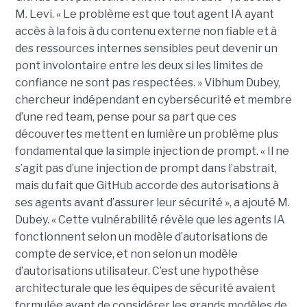
M. Levi. « Le problème est que tout agent IA ayant
accès à la fois à du contenu externe non fiable et à
des ressources internes sensibles peut devenir un
pont involontaire entre les deux si les limites de
confiance ne sont pas respectées. » Vibhum Dubey,
chercheur indépendant en cybersécurité et membre
d’une red team, pense pour sa part que ces
découvertes mettent en lumière un problème plus
fondamental que la simple injection de prompt. « Il ne
s’agit pas d’une injection de prompt dans l’abstrait,
mais du fait que GitHub accorde des autorisations à
ses agents avant d’assurer leur sécurité », a ajouté M.
Dubey. « Cette vulnérabilité révèle que les agents IA
fonctionnent selon un modèle d’autorisations de
compte de service, et non selon un modèle
d’autorisations utilisateur. C’est une hypothèse
architecturale que les équipes de sécurité avaient
formulée avant de considérer les grands modèles de