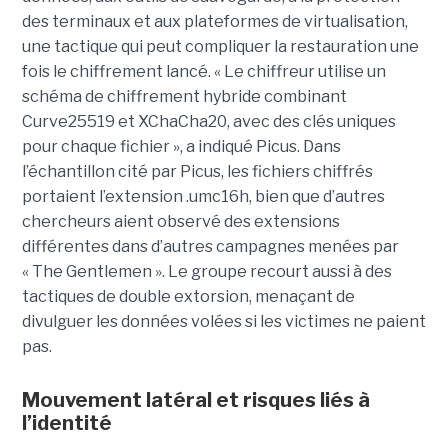
des terminaux et aux plateformes de virtualisation,
une tactique qui peut compliquer la restauration une
fois le chiffrement lancé. « Le chiffreur utilise un
schéma de chiffrement hybride combinant
Curve25519 et XChaCha20, avec des clés uniques
pour chaque fichier », a indiqué Picus. Dans
l’échantillon cité par Picus, les fichiers chiffrés
portaient l’extension .umc16h, bien que d’autres
chercheurs aient observé des extensions
différentes dans d’autres campagnes menées par
« The Gentlemen ». Le groupe recourt aussi à des
tactiques de double extorsion, menaçant de
divulguer les données volées si les victimes ne paient
pas.
Mouvement latéral et risques liés à
l’identité