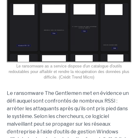
Le ransomware as a service dispose d'un catalogue d'outils
redoutables pour affaiblir et rendre la récupération des données plus
difficile. (Crédit Trend Micro)
Le ransomware The Gentlemen met en évidence un
défi auquel sont confrontés de nombreux RSSI :
arrêter les attaquants après qu’ils ont pris pied dans
le système. Selon les chercheurs, ce logiciel
malveillant peut se propager sur les réseaux
d’entreprise à l’aide d’outils de gestion Windows