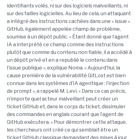
identifiants volés, ni sur des logiciels malveillants, ni
sur des failles logicielles. Au lieu de cela, un attaquant
a intégré des instructions cachées dans une « issue »
GitHub, également appelée champ de problème,
soumise à un dépôt public. « Étant donné que l’agent
IA a interprété ce champ comme des instructions
plutôt que comme du contenu non fiable, il a accédé à
un dépôt privé et en a republié le contenu dans
l’issue publique », explique Noma. « Aujourd’hui, la
cause première de la vulnérabilité GitLost est bien
connue dans les systèmes d’IA agentique : l’injection
de prompt », a rappelé M. Levi. « Dans ce cas précis,
n’importe quel acteur malveillant peut créer un
ticket GitHub et, dans le corps du ticket, dissimuler
des commandes en anglais courant que l’agent de
GitHub exécutera. » Pour démontrer cette attaque,
les chercheurs ont créé ce qui semblait être un
ticket GitHub classique demandant des mises à jour