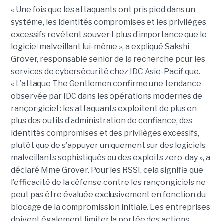
« Une fois que les attaquants ont pris pied dans un
système, les identités compromises et les privilèges
excessifs revêtent souvent plus d’importance que le
logiciel malveillant lui-même », a expliqué Sakshi
Grover, responsable senior de la recherche pour les
services de cybersécurité chez IDC Asie-Pacifique.
« L’attaque The Gentlemen confirme une tendance
observée par IDC dans les opérations modernes de
rançongiciel : les attaquants exploitent de plus en
plus des outils d’administration de confiance, des
identités compromises et des privilèges excessifs,
plutôt que de s’appuyer uniquement sur des logiciels
malveillants sophistiqués ou des exploits zero-day », a
déclaré Mme Grover. Pour les RSSI, cela signifie que
l’efficacité de la défense contre les rançongiciels ne
peut pas être évaluée exclusivement en fonction du
blocage de la compromission initiale. Les entreprises
doivent également limiter la portée des actions