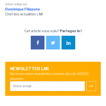
Article rédigé par
Dominique Filippone
Chef des actualités LMI
Cet article vous a plu?
Partagez le !
NEWSLETTER LMI
Recevez notre newsletter comme plus de 50000
abonnés
OK