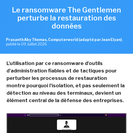
Le ransomware The Gentlemen
perturbe la restauration des
données
Prasanth Aby Thomas, Computerworld (adapté par Jean Elyan)
,
publié le 09 Juillet 2026
L'utilisation par ce ransomware d'outils
d'administration fiables et de tactiques pour
perturber les processus de restauration
montre pourquoi l'isolation, et pas seulement la
détection au niveau des terminaux, devient un
élément central de la défense des entreprises.