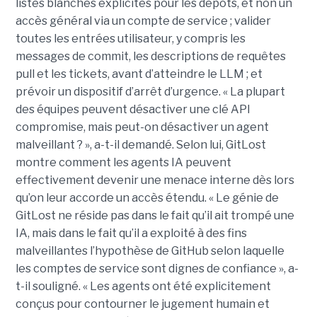
listes blanches explicites pour les dépôts, et non un
accès général via un compte de service ; valider
toutes les entrées utilisateur, y compris les
messages de commit, les descriptions de requêtes
pull et les tickets, avant d’atteindre le LLM ; et
prévoir un dispositif d’arrêt d’urgence. « La plupart
des équipes peuvent désactiver une clé API
compromise, mais peut-on désactiver un agent
malveillant ? », a-t-il demandé. Selon lui, GitLost
montre comment les agents IA peuvent
effectivement devenir une menace interne dès lors
qu’on leur accorde un accès étendu. « Le génie de
GitLost ne réside pas dans le fait qu’il ait trompé une
IA, mais dans le fait qu’il a exploité à des fins
malveillantes l’hypothèse de GitHub selon laquelle
les comptes de service sont dignes de confiance », a-
t-il souligné. « Les agents ont été explicitement
conçus pour contourner le jugement humain et