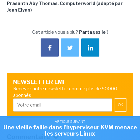
Prasanth Aby Thomas, Computerworld (adapté par
Jean Elyan)
Cet article vous a plu?
Partagez le !
NEWSLETTER LMI
Recevez notre newsletter comme plus de 50000
abonnés
OK
ARTICLE SUIVANT
Une vieille faille dans l'hyperviseur KVM menace
les serveurs Linux
Commentaire