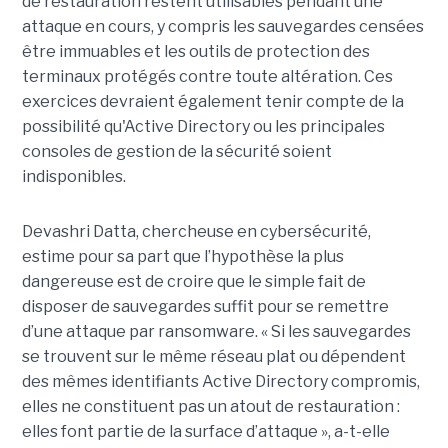
de restauration restent utilisables pendant une
attaque en cours, y compris les sauvegardes censées
être immuables et les outils de protection des
terminaux protégés contre toute altération. Ces
exercices devraient également tenir compte de la
possibilité qu'Active Directory ou les principales
consoles de gestion de la sécurité soient
indisponibles.
Devashri Datta, chercheuse en cybersécurité,
estime pour sa part que l’hypothèse la plus
dangereuse est de croire que le simple fait de
disposer de sauvegardes suffit pour se remettre
d’une attaque par ransomware. « Si les sauvegardes
se trouvent sur le même réseau plat ou dépendent
des mêmes identifiants Active Directory compromis,
elles ne constituent pas un atout de restauration :
elles font partie de la surface d’attaque », a-t-elle