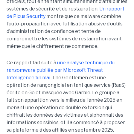
officiels, tout en tentant simultanément d’affaiblir les
systèmes de sécurité et de restauration.
Un rapport
de Picus Security
montre que ce malware combine
l’auto-propagation avec l’utilisation abusive d’outils
d’administration de confiance et tente de
compromettre les systèmes de restauration avant
même que le chiffrement ne commence.
Ce rapport fait suite à
une analyse technique du
ransomware publiée par Microsoft Threat
Intelligence fin mai
. The Gentlemen est une
opération de rançongiciel en tant que service (RaaS)
écrite en Go et masquée avec Garble. Le groupe a
fait son apparition vers le milieu de l’année 2025 en
menant une opération de double extorsion qui
chiffrait les données des victimes et siphonnait des
informations sensibles, et il a commencé à proposer
sa plateforme à des affiliés en septembre 2025.