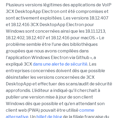
Plusieurs versions légitimes des applications de VoIP
3CX DesktopApp Electron ont été compromises et
sont activement exploitées. Les versions 18.12.407
et 18.12.416 3CX DesktopApp Electron pour
Windows sont concernées ainsi que les 18.11.1213,
18.12.402, 18.12.407 et 18.12.416 pour macOS. « Le
problème semble être l'une des bibliothèques
groupées que nous avons compilées dans
l'application Windows Electron via Github », a
expliqué 3CX
dans une alerte de sécurité
. Les
entreprises concernées doivent dès que possible
désinstaller les versions concernées de 3CX
DesktopApp et effectuer des scans/audit de sécurité
approfondis. L'éditeur a indiqué qu'il cherchait à
publier une version mise à jour de son client
Windows dès que possible et qu'en attendant son
client web (PWA) pouvait être utilisé
comme
alternative
. Un
billet de blog
de la filiale française du