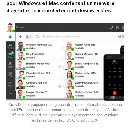
pour Windows et Mac contenant un malware
doivent être immédiatement désinstallées.
CrowdStrike soupçonne un groupe de pirates informatiques soutenu
par l'État nord-coréen et connu sous le nom de Labyrinth Collima
d'être à l'origine d'une cyberattaque ayant compris des versions
légitimes de l'éditeur 3CX. (crédit : 3CX)