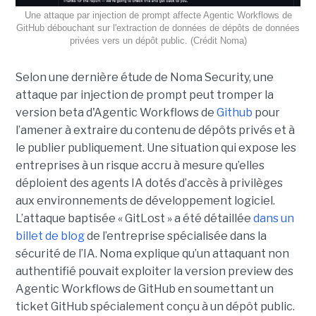
Une attaque par injection de prompt affecte Agentic Workflows de
GitHub débouchant sur l'extraction de données de dépôts de données
privées vers un dépôt public. (Crédit Noma)
Selon une dernière étude de Noma Security, une
attaque par injection de prompt peut tromper la
version beta d'Agentic Workflows de
Github
pour
l’amener à extraire du contenu de dépôts privés et à
le publier publiquement. Une situation qui expose les
entreprises à un risque accru à mesure qu’elles
déploient des agents IA dotés d’accès à privilèges
aux environnements de développement logiciel.
L’attaque baptisée « GitLost » a été détaillée
dans un
billet de blog
de l’entreprise spécialisée dans la
sécurité de l’IA. Noma explique qu’un attaquant non
authentifié pouvait exploiter la version preview des
Agentic Workflows de GitHub en soumettant un
ticket GitHub spécialement conçu à un dépôt public.