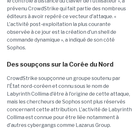
le contrôle à distance du clavier de l'utilisateur », a
prévenu CrowdStrike qui fait partie des nombreus
éditeurs à avoir repéré ce vecteur d'attaque. «
L'activité post-exploitation la plus courante
observée à ce jour est la création d'un shell de
commande dynamique », a indiqué de son côté
Sophos.
Des soupçons sur la Corée du Nord
CrowdStrike soupçonne un groupe soutenu par
l'État nord-coréen et connu sous le nom de
Labyrinth Collima d'être à l'origine de cette attaque,
mais les chercheurs de Sophos sont plus réservés
concernant cette attribution. L'activité de Labyrinth
Collima est connue pour être liée notamment à
d'autres cybergangs comme Lazarus Group.