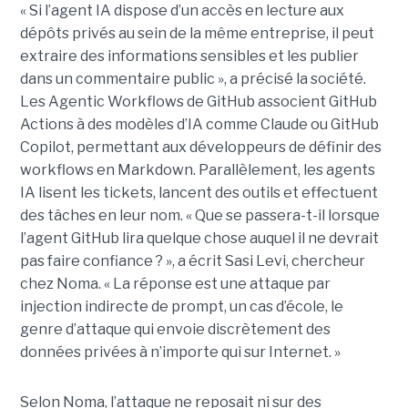
« Si l’agent IA dispose d’un accès en lecture aux
dépôts privés au sein de la même entreprise, il peut
extraire des informations sensibles et les publier
dans un commentaire public », a précisé la société.
Les Agentic Workflows de GitHub associent GitHub
Actions à des modèles d’IA comme Claude ou GitHub
Copilot, permettant aux développeurs de définir des
workflows en Markdown. Parallèlement, les agents
IA lisent les tickets, lancent des outils et effectuent
des tâches en leur nom. « Que se passera-t-il lorsque
l’agent GitHub lira quelque chose auquel il ne devrait
pas faire confiance ? », a écrit Sasi Levi, chercheur
chez Noma. « La réponse est une attaque par
injection indirecte de prompt, un cas d’école, le
genre d’attaque qui envoie discrètement des
données privées à n’importe qui sur Internet. »
Selon Noma, l’attaque ne reposait ni sur des