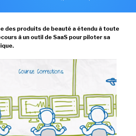
te des produits de beauté a étendu à toute
ecours à un outil de SaaS pour piloter sa
tique.