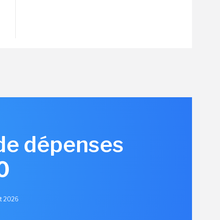
de dépenses
0
et 2026