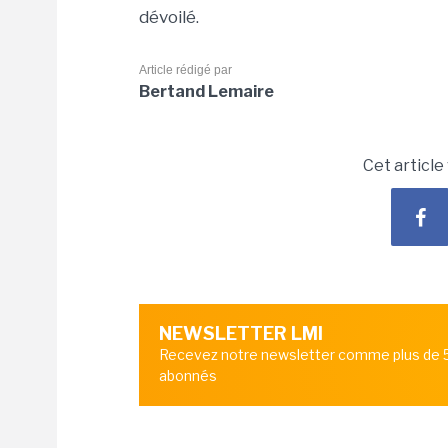
dévoilé.
Article rédigé par
Bertand Lemaire
Cet article
NEWSLETTER LMI
Recevez notre newsletter comme plus de
abonnés