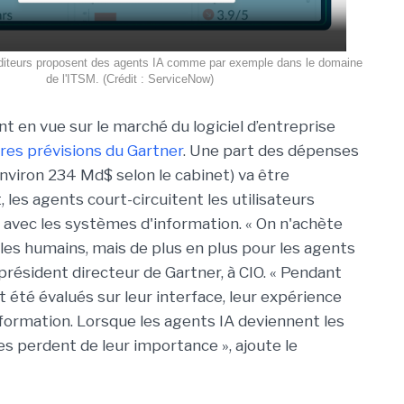
éditeurs proposent des agents IA comme par exemple dans le domaine
de l'ITSM. (Crédit : ServiceNow)
en vue sur le marché du logiciel d’entreprise
ères prévisions du Gartner
. Une part des dépenses
environ 234 Md$ selon le cabinet) va être
 les agents court-circuitent les utilisateurs
avec les systèmes d'information. « On n'achète
 les humains, mais de plus en plus pour les agents
président directeur de Gartner, à CIO. « Pendant
nt été évalués sur leur interface, leur expérience
il, formation. Lorsque les agents IA deviennent les
res perdent de leur importance », ajoute le