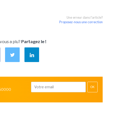
Une erreur dans l'article?
Proposez-nous une correction
 vous a plu?
Partagez le !
OK
 50000