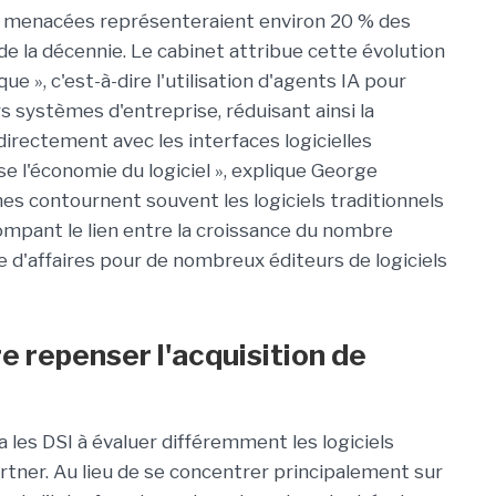
i menacées représenteraient environ 20 % des
 de la décennie. Le cabinet attribue cette évolution
que », c'est-à-dire l'utilisation d'agents IA pour
s systèmes d'entreprise, réduisant ainsi la
 directement avec les interfaces logicielles
rse l'économie du logiciel », explique George
es contournent souvent les logiciels traditionnels
rompant le lien entre la croissance du nombre
fre d'affaires pour de nombreux éditeurs de logiciels
e repenser l'acquisition de
 les DSI à évaluer différemment les logiciels
artner. Au lieu de se concentrer principalement sur