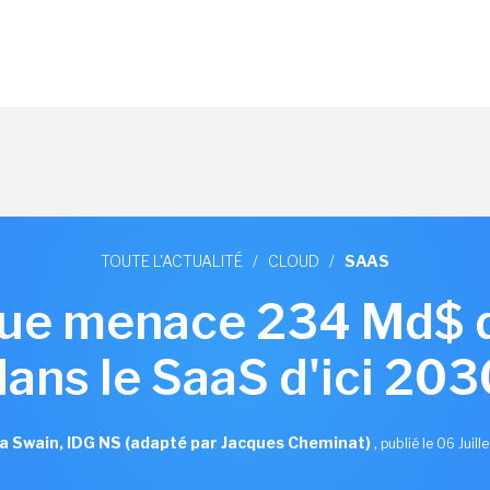
TOUTE L'ACTUALITÉ
/
CLOUD
/
SAAS
ique menace 234 Md$ 
dans le SaaS d'ici 203
a Swain, IDG NS (adapté par Jacques Cheminat)
,
publié le 06 Juill