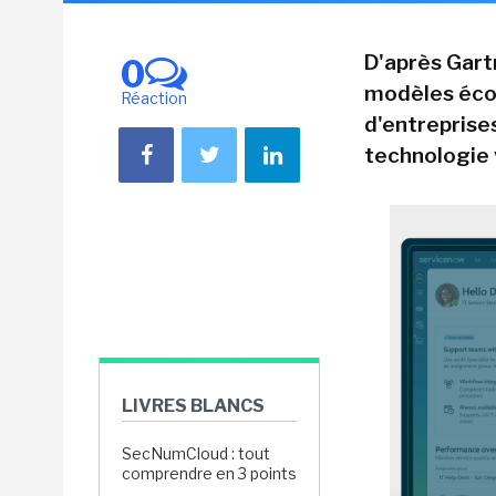
D'après Gartn
0
modèles écon
Réaction
d'entreprise
technologie 
LIVRES BLANCS
SecNumCloud : tout
comprendre en 3 points