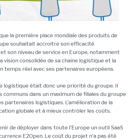
ique la première place mondiale des produits de
upe souhaitait accroître son efficacité
 et son niveau de service en Europe, notamment
a vision consolidée de sa chaîne logistique et la
en temps réel avec ses partenaires européens.
e logistique était donc une priorité du groupe. Il
ils communs dans un maximum de filiales du groupe
s partenaires logistiques. L'amélioration de la
ication globale et à mieux contrôler les coûts.
enir de déployer dans toute l'Europe un outil SaaS
occurrence E2Open. Le coût du projet n'a pas été