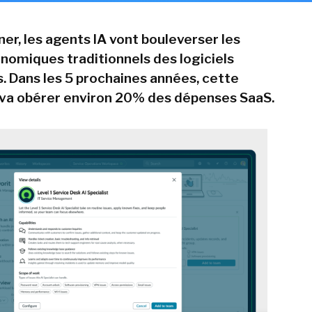
er, les agents IA vont bouleverser les
omiques traditionnels des logiciels
s. Dans les 5 prochaines années, cette
va obérer environ 20% des dépenses SaaS.