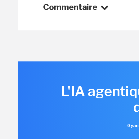
Commentaire
L'IA agent
Gyan