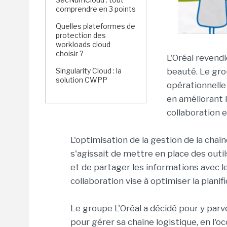
comprendre en 3 points
Quelles plateformes de
protection des
workloads cloud
choisir ?
L'Oréal revend
Singularity Cloud : la
beauté. Le gro
solution CWPP
opérationnelle
en améliorant l
collaboration 
L'optimisation de la gestion de la chaîn
s'agissait de mettre en place des out
et de partager les informations avec le
collaboration vise à optimiser la planif
Le groupe L'Oréal a décidé pour y parv
pour gérer sa chaîne logistique, en l'