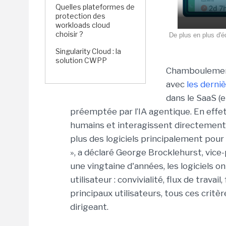
Quelles plateformes de
protection des
workloads cloud
choisir ?
De plus en plus d'
Singularity Cloud : la
solution CWPP
Chamboulement 
avec
les derni
dans le SaaS (
préemptée par l’IA agentique. En effet,
humains et interagissent directement 
plus des logiciels principalement pour
», a déclaré George Brocklehurst, vice-
une vingtaine d'années, les logiciels o
utilisateur : convivialité, flux de trava
principaux utilisateurs, tous ces critè
dirigeant.