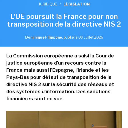
JURIDIQUE
/
LÉGISLATION
L'UE poursuit la France pour non
transposition de la directive NIS 2
Dominique Filippone
,
publié le 09 Juillet 2026
La Commission européenne a saisi la Cour de
justice européenne d'un recours contre la
France mais aussi l'Espagne, l'Irlande et les
Pays-Bas pour défaut de transposition de la
directive NIS 2 sur la sécurité des réseaux et
des systèmes d'information. Des sanctions
financières sont en vue.