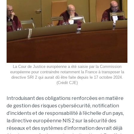
La Cour de Justice européenne a été saisie par la Commission
européenne pour contraindre notamment la France à transposer la
directive SRI 2 qui aurait dû être faite depuis le 17 octobre 2024.
(Crédit CJE)
Introduisant des obligations renforcées en matière
de gestion des risques cybersécurité, notification
d’incidents et de responsabilité à l’échelle d’un pays,
la directive européenne NIS 2 sur la sécurité des
réseaux et des systèmes d’information devrait déjà