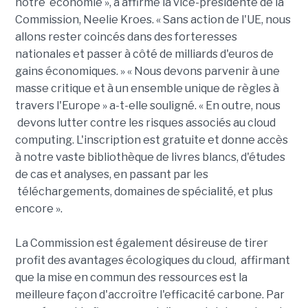
notre économie », a affirmé la vice-présidente de la
Commission, Neelie Kroes. « Sans action de l'UE, nous
allons rester coincés dans des forteresses
nationales et passer à côté de milliards d'euros de
gains économiques. » « Nous devons parvenir à une
masse critique et à un ensemble unique de règles à
travers l'Europe » a-t-elle souligné. « En outre, nous
devons lutter contre les risques associés au cloud
computing. L'inscription est gratuite et donne accès
à notre vaste bibliothèque de livres blancs, d'études
de cas et analyses, en passant par les
téléchargements, domaines de spécialité, et plus
encore ».
La Commission est également désireuse de tirer
profit des avantages écologiques du cloud, affirmant
que la mise en commun des ressources est la
meilleure façon d'accroître l'efficacité carbone. Par