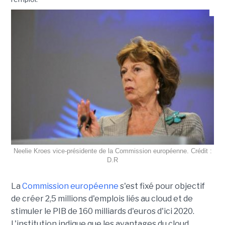
Neelie Kroes vice-présidente de la Commission européenne. Crédit :
D.R
La
Commission européenne
s'est fixé pour objectif
de créer 2,5 millions d'emplois liés au cloud et de
stimuler le PIB de 160 milliards d'euros d'ici 2020.
L'institution indique que les avantages du cloud