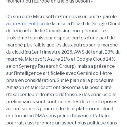
moment où l'Europe en a le plus besoin ».
De son côté Microsoft s’étonne via un porte-parole
auprès de Politico
de la mise à l’écart de Google Cloud
de l’enquête de la Commission européenne. Le
troisième fournisseur dispose certes d’une part de
marché plus faible que les deux autres sur le marché
du cloud (au 1er trimestre 2026, AWS détenait 28% du
marché, Microsoft Azure 21% et Google Cloud 14%,
selon Synergy Research Grourp), mais sa présence
sur l’intelligence artificielle avec Gemini doit être
prise en considération. Sur le plan de la procédure,
Amazon et Microsoft ont désormais la possibilité
d'exercer leurs droits de défense. Si les conclusions
préliminaires sont confirmées, les deux entreprises
auront six mois pour rendre leur plateforme cloud
conforme au DMA sous peine d’amende. L’affaire
pourrait aussi prendre un aspect plus politique dans