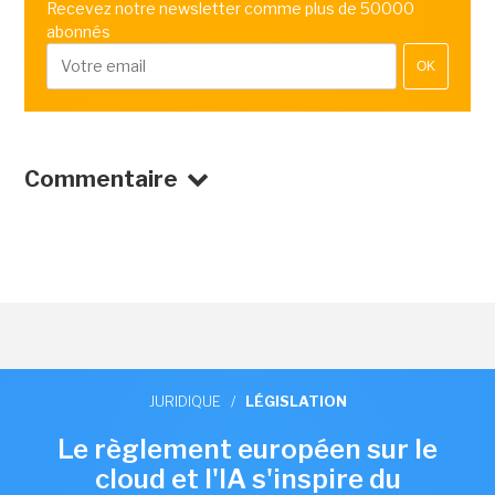
Recevez notre newsletter comme plus de 50000
abonnés
OK
Commentaire
JURIDIQUE
/
LÉGISLATION
Le règlement européen sur le
cloud et l'IA s'inspire du