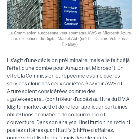
La Commission européenne veut soumettre AWS et Microsoft Azure
aux obligations du Digital Market Act. (crédit : Dimitris Vetsikas /
Pixabay)
Il s’agit d’une décision préliminaire, mais elle fait déjà
l’effet d’une bombe pour Amazon et Microsoft. En
effet, la Commission européenne estime que les
services cloud des deux sociétés, à savoir AWS et
Azure soient considérées comme des
« gatekeepers » (contrôleur d’accès) au titre du DMA
(digital market act) et donc leur appliquer certaines
obligations en matière de concurrence et
d’ouverture. Dans son analyse, l’institution ne retient
pas les critères quantitatifs (chiffre d’affaires,
nombre d’utilisateurs…), mais des éléments