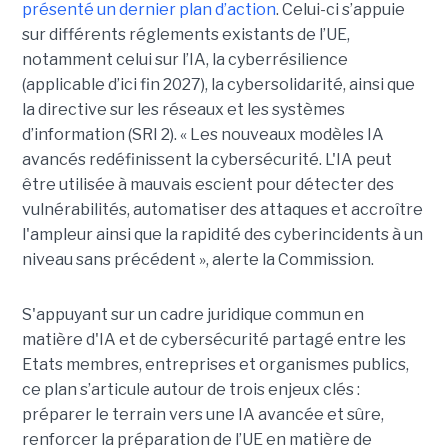
présenté un dernier plan d’action
. Celui-ci s’appuie
sur différents réglements existants de l’UE,
notamment celui sur l’IA, la cyberrésilience
(applicable d’ici fin 2027), la cybersolidarité, ainsi que
la directive sur les réseaux et les systèmes
d’information (SRI 2). « Les nouveaux modèles IA
avancés redéfinissent la cybersécurité. L'IA peut
être utilisée à mauvais escient pour détecter des
vulnérabilités, automatiser des attaques et accroître
l'ampleur ainsi que la rapidité des cyberincidents à un
niveau sans précédent », alerte la Commission.
S'appuyant sur un cadre juridique commun en
matière d'IA et de cybersécurité partagé entre les
Etats membres, entreprises et organismes publics,
ce plan s’articule autour de trois enjeux clés :
préparer le terrain vers une IA avancée et sûre,
renforcer la préparation de l’UE en matière de