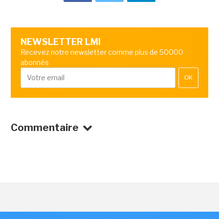
NEWSLETTER LMI
Recevez notre newsletter comme plus de 50000
abonnés
OK
Commentaire