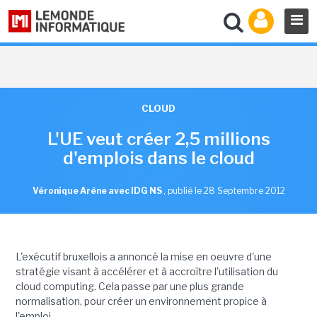
CLOUD
L'UE veut créer 2,5 millions
d'emplois dans le cloud
Véronique Arène avec IDG NS
,
publié le 28 Septembre 2012
L'exécutif bruxellois a annoncé la mise en oeuvre d'une
stratégie visant à accélérer et à accroître l'utilisation du
cloud computing. Cela passe par une plus grande
normalisation, pour créer un environnement propice à
l'emploi.