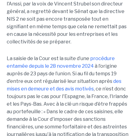
l'Anssi, par la voix de Vincent Strubel son directeur
général, a regretté devant le Sénat que la directive
NIS 2 ne soit pas encore transposée tout en
signifiant en même temps que cela ne remettait pas
en cause la nécessité pour les entreprises et les
collectivités de se préparer.
La saisie de la Cour est la suite d’une
procédure
entamée depuis le 28 novembre 2024
à l’origine
auprès de 23 pays de l’union. Si au fil du temps 19
d’entre eux ont régularisé leur situation après
des
mises en demeure et des avis motivés
, ce n’est donc
toujours pas le cas pour l'Espagne, la France, l’Irlande
et les Pays-Bas. Avec à la clé un risque d’être frappés
au portefeuille : « Dans le cadre de ces saisines, elle
demande à la Cour d'imposer des sanctions
financières, une somme forfaitaire et des astreintes
journalières jusqu'à la notification de la transposition