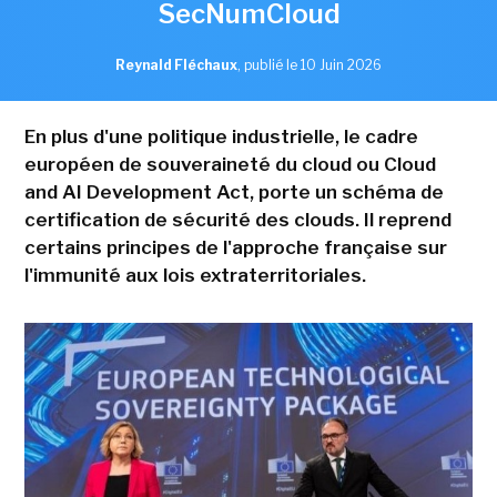
SecNumCloud
Reynald Fléchaux
,
publié le 10 Juin 2026
En plus d'une politique industrielle, le cadre
européen de souveraineté du cloud ou Cloud
and AI Development Act, porte un schéma de
certification de sécurité des clouds. Il reprend
certains principes de l'approche française sur
l'immunité aux lois extraterritoriales.