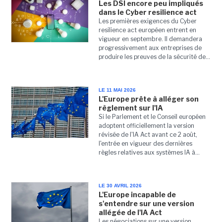
Les DSI encore peu impliqués
dans le Cyber resilience act
Les premières exigences du Cyber
resilience act européen entrent en
vigueur en septembre. Il demandera
progressivement aux entreprises de
produire les preuves de la sécurité de...
LE 11 MAI 2026
L'Europe prête à alléger son
règlement sur l'IA
Si le Parlement et le Conseil européen
adoptent officiellement la version
révisée de l'IA Act avant ce 2 août,
l'entrée en vigueur des dernières
règles relatives aux systèmes IA à...
LE 30 AVRIL 2026
L'Europe incapable de
s'entendre sur une version
allégée de l'IA Act
Les négociations sur une version