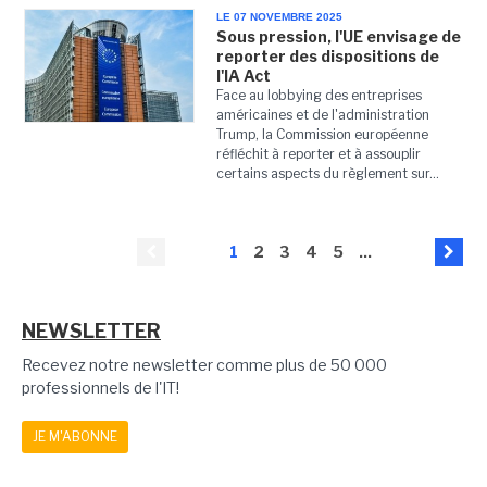
LE 07 NOVEMBRE 2025
Sous pression, l'UE envisage de
reporter des dispositions de
l'IA Act
Face au lobbying des entreprises
américaines et de l'administration
Trump, la Commission européenne
réfléchit à reporter et à assouplir
certains aspects du règlement sur...
1
2
3
4
5
...
NEWSLETTER
Recevez notre newsletter comme plus de 50 000
professionnels de l'IT!
JE M'ABONNE