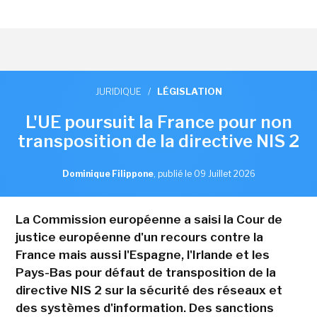
JURIDIQUE
/
LÉGISLATION
L'UE poursuit la France pour non
transposition de la directive NIS 2
Dominique Filippone
,
publié le 09 Juillet 2026
La Commission européenne a saisi la Cour de
justice européenne d'un recours contre la
France mais aussi l'Espagne, l'Irlande et les
Pays-Bas pour défaut de transposition de la
directive NIS 2 sur la sécurité des réseaux et
des systèmes d'information. Des sanctions