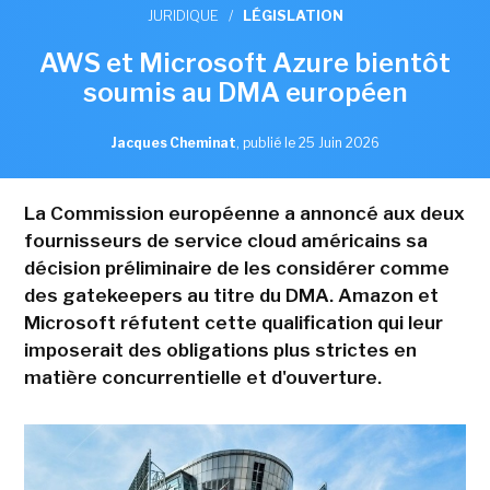
JURIDIQUE
/
LÉGISLATION
AWS et Microsoft Azure bientôt
soumis au DMA européen
Jacques Cheminat
,
publié le 25 Juin 2026
La Commission européenne a annoncé aux deux
fournisseurs de service cloud américains sa
décision préliminaire de les considérer comme
des gatekeepers au titre du DMA. Amazon et
Microsoft réfutent cette qualification qui leur
imposerait des obligations plus strictes en
matière concurrentielle et d'ouverture.