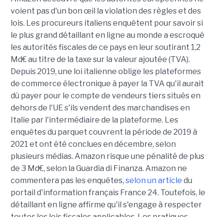
voient pas d'un bon œil la violation des règles et des
lois. Les procureurs italiens enquêtent pour savoir si
le plus grand détaillant en ligne au monde a escroqué
les autorités fiscales de ce pays en leur soutirant 1,2
Md€ au titre de la taxe sur la valeur ajoutée (TVA).
Depuis 2019, une loi italienne oblige les plateformes
de commerce électronique à payer la TVA qu'il aurait
dû payer pour le compte de vendeurs tiers situés en
dehors de l'UE s'ils vendent des marchandises en
Italie par l'intermédiaire de la plateforme. Les
enquêtes du parquet couvrent la période de 2019 à
2021 et ont été conclues en décembre, selon
plusieurs médias. Amazon risque une pénalité de plus
de 3 Md€, selon la Guardia di Finanza. Amazon ne
commentera pas les enquêtes,
selon un article
du
portail d'information français France 24. Toutefois, le
détaillant en ligne affirme qu'il s'engage à respecter
toutes les lois fiscales applicables. Les pratiques