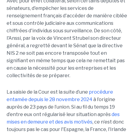
Avec pour effet collatéral, selon certains députés et
sénateurs, d'empêcher les services de
renseignement français d'accéder de manière ciblée
et sous contrôle judiciaire aux communications
chiffrées d'individus sous surveillance. De son côté,
l'Anssi, par la voix de Vincent Strubel son directeur
général, a regretté devant le Sénat que la directive
NIS 2 ne soit pas encore transposée tout en
signifiant en même temps que cela ne remettait pas
en cause la nécessité pour les entreprises et les
collectivités de se préparer.
La saisie de la Cour est la suite d’une
procédure
entamée depuis le 28 novembre 2024
à l’origine
auprès de 23 pays de l’union. Si au fil du temps 19
d’entre eux ont régularisé leur situation après
des
mises en demeure et des avis motivés
, ce n’est donc
toujours pas le cas pour l'Espagne, la France, l’Irlande