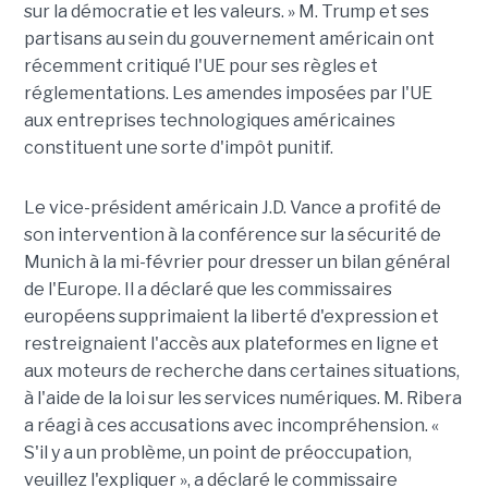
sur la démocratie et les valeurs. » M. Trump et ses
partisans au sein du gouvernement américain ont
récemment critiqué l'UE pour ses règles et
réglementations. Les amendes imposées par l'UE
aux entreprises technologiques américaines
constituent une sorte d'impôt punitif.
Le vice-président américain J.D. Vance a profité de
son intervention à la conférence sur la sécurité de
Munich à la mi-février pour dresser un bilan général
de l'Europe. Il a déclaré que les commissaires
européens supprimaient la liberté d'expression et
restreignaient l'accès aux plateformes en ligne et
aux moteurs de recherche dans certaines situations,
à l'aide de la loi sur les services numériques. M. Ribera
a réagi à ces accusations avec incompréhension. «
S'il y a un problème, un point de préoccupation,
veuillez l'expliquer », a déclaré le commissaire