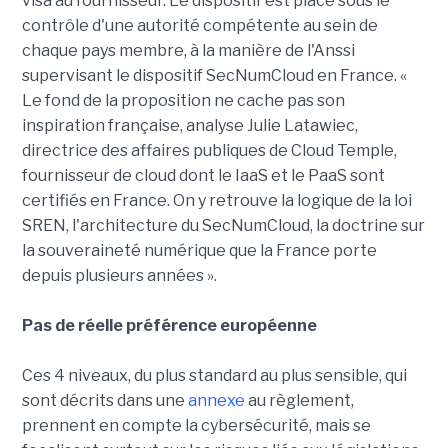
visa au fournisseur. Le dispositif est placé sous le
contrôle d'une autorité compétente au sein de
chaque pays membre, à la manière de l'Anssi
supervisant le dispositif SecNumCloud en France. «
Le fond de la proposition ne cache pas son
inspiration française, analyse Julie Latawiec,
directrice des affaires publiques de Cloud Temple,
fournisseur de cloud dont le IaaS et le PaaS sont
certifiés en France. On y retrouve la logique de la loi
SREN, l'architecture du SecNumCloud, la doctrine sur
la souveraineté numérique que la France porte
depuis plusieurs années ».
Pas de réelle préférence européenne
Ces 4 niveaux, du plus standard au plus sensible, qui
sont décrits dans une
annexe
au règlement,
prennent en compte la cybersécurité, mais se