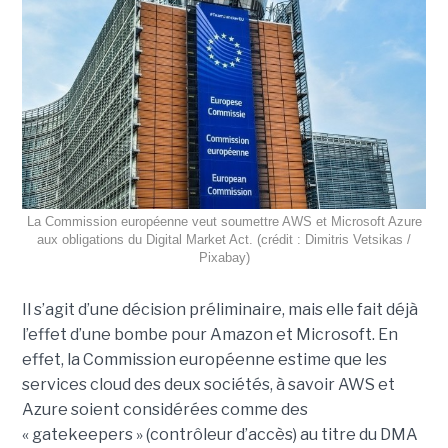
La Commission européenne veut soumettre AWS et Microsoft Azure
aux obligations du Digital Market Act. (crédit : Dimitris Vetsikas /
Pixabay)
Il s’agit d’une décision préliminaire, mais elle fait déjà
l’effet d’une bombe pour Amazon et Microsoft. En
effet, la Commission européenne estime que les
services cloud des deux sociétés, à savoir AWS et
Azure soient considérées comme des
« gatekeepers » (contrôleur d’accès) au titre du DMA