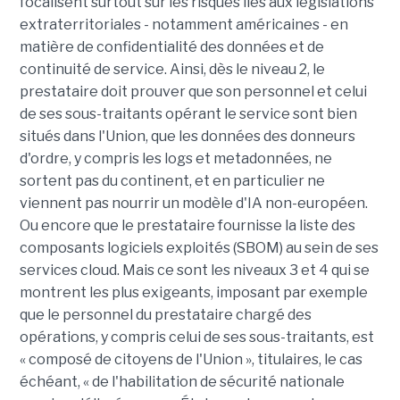
focalisent surtout sur les risques liés aux législations
extraterritoriales - notamment américaines - en
matière de confidentialité des données et de
continuité de service. Ainsi, dès le niveau 2, le
prestataire doit prouver que son personnel et celui
de ses sous-traitants opérant le service sont bien
situés dans l'Union, que les données des donneurs
d'ordre, y compris les logs et metadonnées, ne
sortent pas du continent, et en particulier ne
viennent pas nourrir un modèle d'IA non-européen.
Ou encore que le prestataire fournisse la liste des
composants logiciels exploités (SBOM) au sein de ses
services cloud. Mais ce sont les niveaux 3 et 4 qui se
montrent les plus exigeants, imposant par exemple
que le personnel du prestataire chargé des
opérations, y compris celui de ses sous-traitants, est
« composé de citoyens de l'Union », titulaires, le cas
échéant, « de l'habilitation de sécurité nationale