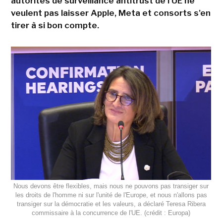
autorités de surveillance antitrust de l'UE ne
veulent pas laisser Apple, Meta et consorts s'en
tirer à si bon compte.
Nous devons être flexibles, mais nous ne pouvons pas transiger sur
les droits de l'homme ni sur l'unité de l'Europe, et nous n'allons pas
transiger sur la démocratie et les valeurs, a déclaré Teresa Ribera
commissaire à la concurrence de l'UE. (crédit : Europa)