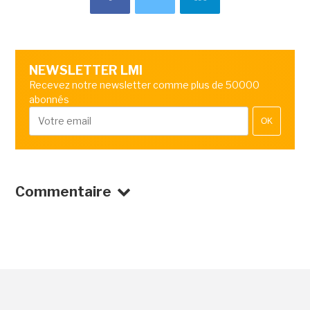
NEWSLETTER LMI
Recevez notre newsletter comme plus de 50000
abonnés
OK
Commentaire