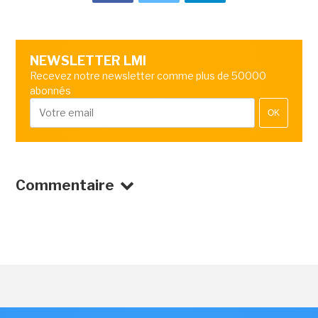
NEWSLETTER LMI
Recevez notre newsletter comme plus de 50000
abonnés
OK
Commentaire