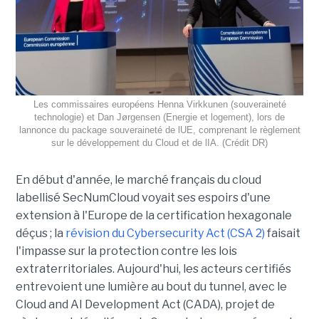
Les commissaires européens Henna Virkkunen (souveraineté
technologie) et Dan Jørgensen (Energie et logement), lors de
lannonce du package souveraineté de lUE, comprenant le règlement
sur le développement du Cloud et de lIA. (Crédit DR)
En début d'année, le marché français du cloud
labellisé SecNumCloud voyait ses espoirs d'une
extension à l'Europe de la certification hexagonale
déçus ; la
révision du Cybersecurity Act (CSA 2)
faisait
l'impasse sur la protection contre les lois
extraterritoriales. Aujourd'hui, les acteurs certifiés
entrevoient une lumière au bout du tunnel, avec le
Cloud and AI Development Act (CADA), projet de