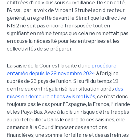
chiffrées d'individus sous surveillance. De son côté,
l'Anssi, par la voix de Vincent Strubel son directeur
général, a regretté devant le Sénat que la directive
NIS 2 ne soit pas encore transposée tout en
signifiant en même temps que cela ne remettait pas
en cause la nécessité pour les entreprises et les
collectivités de se préparer.
La saisie de la Cour est la suite d’une
procédure
entamée depuis le 28 novembre 2024
à l’origine
auprès de 23 pays de l’union. Si au fil du temps 19
d’entre eux ont régularisé leur situation après
des
mises en demeure et des avis motivés
, ce n’est donc
toujours pas le cas pour l'Espagne, la France, l’Irlande
et les Pays-Bas. Avec à la clé un risque d’être frappés
au portefeuille : « Dans le cadre de ces saisines, elle
demande à la Cour d'imposer des sanctions
financières, une somme forfaitaire et des astreintes