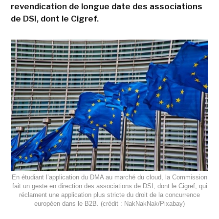
revendication de longue date des associations
de DSI, dont le Cigref.
En étudiant l’application du DMA au marché du cloud, la Commission
fait un geste en direction des associations de DSI, dont le Cigref, qui
réclament une application plus stricte du droit de la concurrence
européen dans le B2B. (crédit : NakNakNak/Pixabay)