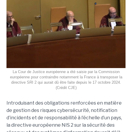
La Cour de Justice européenne a été saisie par la Commission
européenne pour contraindre notamment la France à transposer la
directive SRI 2 qui aurait dû être faite depuis le 17 octobre 2024.
(Crédit CJE)
Introduisant des obligations renforcées en matière
de gestion des risques cybersécurité, notification
d’incidents et de responsabilité à l’échelle d’un pays,
la directive européenne NIS 2 sur la sécurité des