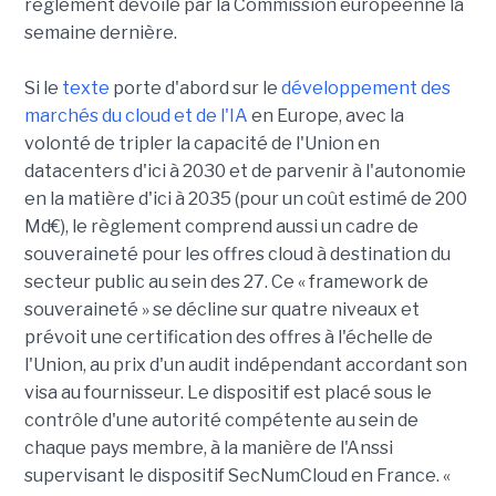
règlement dévoilé par la Commission européenne la
semaine dernière.
Si le
texte
porte d'abord sur le
développement des
marchés du cloud et de l'IA
en Europe, avec la
volonté de tripler la capacité de l'Union en
datacenters d'ici à 2030 et de parvenir à l'autonomie
en la matière d'ici à 2035 (pour un coût estimé de 200
Md€), le règlement comprend aussi un cadre de
souveraineté pour les offres cloud à destination du
secteur public au sein des 27. Ce « framework de
souveraineté » se décline sur quatre niveaux et
prévoit une certification des offres à l'échelle de
l'Union, au prix d'un audit indépendant accordant son
visa au fournisseur. Le dispositif est placé sous le
contrôle d'une autorité compétente au sein de
chaque pays membre, à la manière de l'Anssi
supervisant le dispositif SecNumCloud en France. «