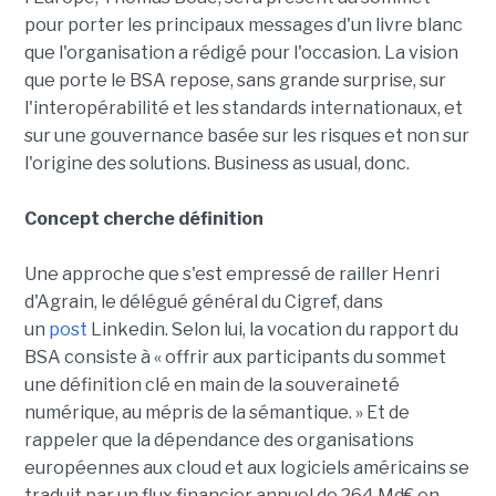
pour porter les principaux messages d'un livre blanc
que l'organisation a rédigé pour l'occasion. La vision
que porte le BSA repose, sans grande surprise, sur
l'interopérabilité et les standards internationaux, et
sur une gouvernance basée sur les risques et non sur
l'origine des solutions. Business as usual, donc.
Concept cherche définition
Une approche que s'est empressé de railler Henri
d'Agrain, le délégué général du Cigref, dans
un
post
Linkedin. Selon lui, la vocation du rapport du
BSA consiste à « offrir aux participants du sommet
une définition clé en main de la souveraineté
numérique, au mépris de la sémantique. » Et de
rappeler que la dépendance des organisations
européennes aux cloud et aux logiciels américains se
traduit par un flux financier annuel de 264 Md€ en