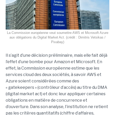
La Commission européenne veut soumettre AWS et Microsoft Azure
aux obligations du Digital Market Act. (crédit : Dimitris Vetsikas /
Pixabay)
Il s’agit d’une décision préliminaire, mais elle fait déjà
l’effet d’une bombe pour Amazon et Microsoft. En
effet, la Commission européenne estime que les
services cloud des deux sociétés, à savoir AWS et
Azure soient considérées comme des
« gatekeepers » (contrôleur d’accès) au titre du DMA
(digital market act) et donc leur appliquer certaines
obligations en matière de concurrence et
d’ouverture. Dans son analyse, l’institution ne retient
pas les critères quantitatifs (chiffre d’affaires,