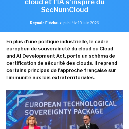
cloud et l'IA s'inspire du
SecNumCloud
Reynald Fléchaux
,
publié le 10 Juin 2026
En plus d'une politique industrielle, le cadre
européen de souveraineté du cloud ou Cloud
and AI Development Act, porte un schéma de
certification de sécurité des clouds. Il reprend
certains principes de l'approche française sur
l'immunité aux lois extraterritoriales.