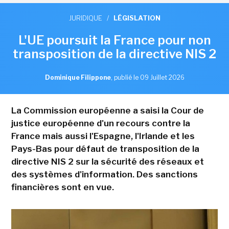
JURIDIQUE
/
LÉGISLATION
L'UE poursuit la France pour non
transposition de la directive NIS 2
Dominique Filippone
,
publié le 09 Juillet 2026
La Commission européenne a saisi la Cour de
justice européenne d'un recours contre la
France mais aussi l'Espagne, l'Irlande et les
Pays-Bas pour défaut de transposition de la
directive NIS 2 sur la sécurité des réseaux et
des systèmes d'information. Des sanctions
financières sont en vue.