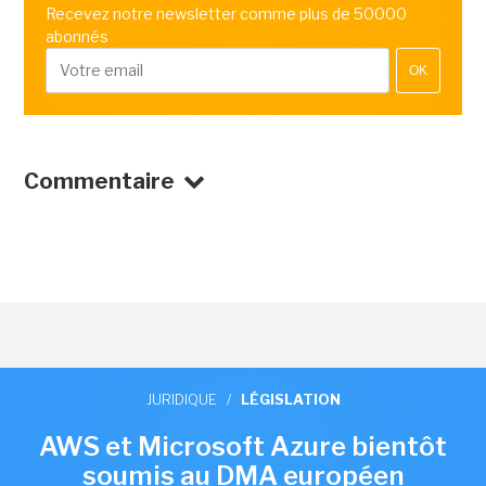
Recevez notre newsletter comme plus de 50000
abonnés
OK
Commentaire
JURIDIQUE
/
LÉGISLATION
AWS et Microsoft Azure bientôt
soumis au DMA européen