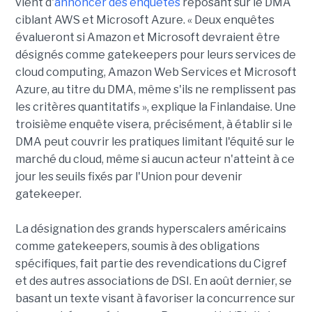
vient d'
annoncer des enquêtes
reposant sur le DMA
ciblant AWS et Microsoft Azure. « Deux enquêtes
évalueront si Amazon et Microsoft devraient être
désignés comme gatekeepers pour leurs services de
cloud computing, Amazon Web Services et Microsoft
Azure, au titre du DMA, même s'ils ne remplissent pas
les critères quantitatifs », explique la Finlandaise. Une
troisième enquête visera, précisément, à établir si le
DMA peut couvrir les pratiques limitant l'équité sur le
marché du cloud, même si aucun acteur n'atteint à ce
jour les seuils fixés par l'Union pour devenir
gatekeeper.
La désignation des grands hyperscalers américains
comme gatekeepers, soumis à des obligations
spécifiques, fait partie des revendications du Cigref
et des autres associations de DSI. En août dernier, se
basant un texte visant à favoriser la concurrence sur