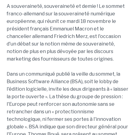
A souveraineté, souveraineté et demie ! Le sommet
franco-allemand sur la souveraineté numérique
européenne, qui réunit ce mardi 18 novembre le
président français Emmanuel Macron et le
chancelier allemand Friedrich Merz, est l'occasion
d'un débat sur la notion même de souveraineté,
notion de plus en plus dévoyée par les discours
marketing des fournisseurs de toutes origines.
Dans un communiqué publié la veille du sommet, la
Business Software Alliance (BSA), soit le lobby de
l'édition logicielle, invite les deux dirigeants à « laisser
la porte ouverte ». La thèse du groupe de pression :
l'Europe peut renforcer son autonomie sans se
retrancher dans un « protectionnisme
technologique, ni fermer ses portes à l'innovation
globale ». BSA indique que son directeur général pour
l'Europe, Thomas Boué, sera présent au sommet