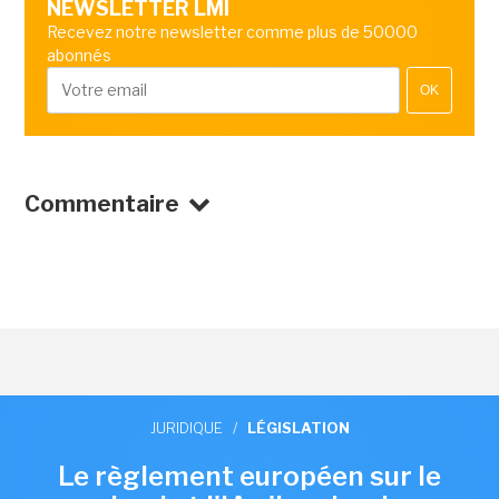
NEWSLETTER LMI
Recevez notre newsletter comme plus de 50000
abonnés
OK
Commentaire
JURIDIQUE
/
LÉGISLATION
Le règlement européen sur le