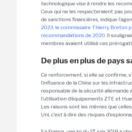
technologique vise à rendre les recom
Ceux qui ne les respecteraient pas pour
de sanctions financières, indique l’agen
2023, le commissaire Thierry Breton pl
recommandations de 2020
. Il soulig
membres avaient utilisé ces prérogati
De plus en plus de pays s
Ce renforcement, si elle se confirme, s’
l’influence de la Chine sur les infrastru
responsable de la sécurité allemande a 
l’utilisation d’équipements ZTE et Hua
Les raisons sont les mêmes que celles
Uni, c'est à dire des risques d'espionn
er
En France, une loi du 1
juin 2019 a ch