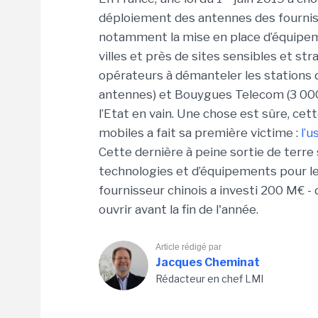
déploiement des antennes des fournisse
notamment la mise en place d’équipe
villes et près de sites sensibles et st
opérateurs à démanteler les stations 
antennes) et Bouygues Telecom (3 00
l’Etat en vain. Une chose est sûre, cet
mobiles a fait sa première victime :
l’
Cette dernière à peine sortie de terre 
technologies et d’équipements pour les
fournisseur chinois a investi 200 M€ -
ouvrir avant la fin de l'année.
Article rédigé par
Jacques Cheminat
Rédacteur en chef LMI