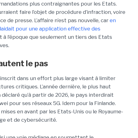
mandations plus contraignantes pour les Etats.
raient faire l’objet de procédure d’infraction, voire
ce de presse. L’affaire n’est pas nouvelle, car
en
aidait pour une application effective des
nait à l’époque que seulement un tiers des Etats
ves.
autent le pas
inscrit dans un effort plus large visant à limiter
ctures critiques. L’année dernière, le plus haut
déclaré qu’à partir de 2026, le pays interdirait
wei pour ses réseaux 5G. Idem pour la Finlande.
 mises en avant par les Etats-Unis ou le Royaume-
age et de cybersécurité.
oisi une voie médiane en soumettant le