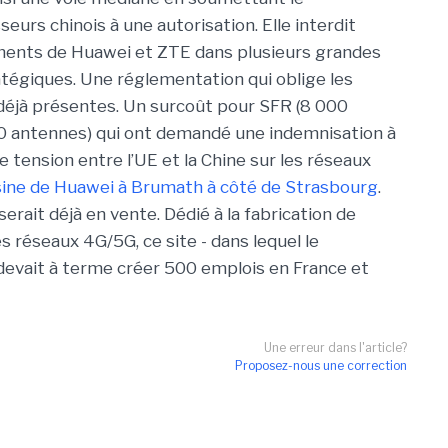
urs chinois à une autorisation. Elle interdit
ments de Huawei et ZTE dans plusieurs grandes
ratégiques. Une réglementation qui oblige les
déjà présentes. Un surcoût pour SFR (8 000
0 antennes) qui ont demandé une indemnisation à
te tension entre l’UE et la Chine sur les réseaux
usine de Huawei à Brumath à côté de Strasbourg
.
serait déjà en vente. Dédié à la fabrication de
 réseaux 4G/5G, ce site - dans lequel le
 devait à terme créer 500 emplois en France et
Une erreur dans l'article?
Proposez-nous une correction