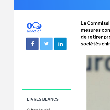
La Commissi
0
mesures con
Réaction
de retirer p
sociétés chi
LIVRES BLANCS
Cybersécurité