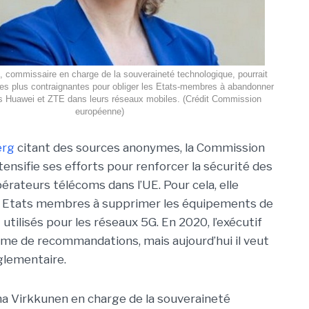
 commissaire en charge de la souveraineté technologique, pourrait
es plus contraignantes pour obliger les Etats-membres à abandonner
s Huawei et ZTE dans leurs réseaux mobiles. (Crédit Commission
européenne)
erg
citant des sources anonymes, la Commission
ensifie ses efforts pour renforcer la sécurité des
érateurs télécoms dans l’UE. Pour cela, elle
es Etats membres à supprimer les équipements de
tilisés pour les réseaux 5G. En 2020, l’exécutif
orme de recommandations, mais aujourd’hui il veut
églementaire.
a Virkkunen en charge de la souveraineté