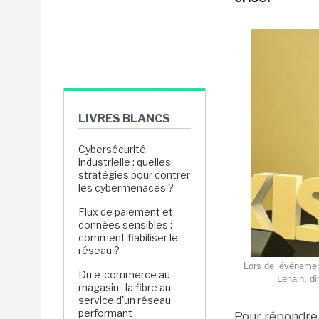
LIVRES BLANCS
Cybersécurité
industrielle : quelles
stratégies pour contrer
les cybermenaces ?
Flux de paiement et
données sensibles :
comment fiabiliser le
réseau ?
Lors de lévéneme
Du e-commerce au
Lenain, di
magasin : la fibre au
service d'un réseau
performant
Pour répondre 