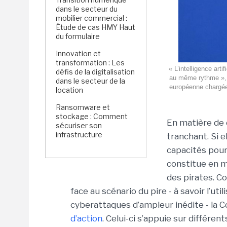
dans le secteur du
mobilier commercial :
Étude de cas HMY Haut
du formulaire
Innovation et
transformation : Les
« L’intelligence art
défis de la digitalisation
au même rythme », 
dans le secteur de la
européenne chargée 
location
Ransomware et
stockage : Comment
En matière de 
sécuriser son
infrastructure
tranchant. Si e
capacités pour
constitue en 
des pirates. Co
face au scénario du pire - à savoir l’u
cyberattaques d’ampleur inédite - l
d’action
. Celui-ci s’appuie sur différe