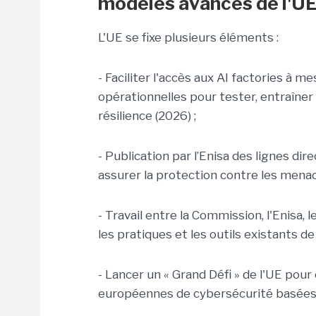
modèles avancés de l'U
L'UE se fixe plusieurs éléments :
- Faciliter l'accès aux AI factories à
opérationnelles pour tester, entraîner
résilience (2026) ;
- Publication par l’Enisa des lignes dir
assurer la protection contre les menace
- Travail entre la Commission, l'Enisa
les pratiques et les outils existants de 
- Lancer un « Grand Défi » de l'UE pour
européennes de cybersécurité basées s