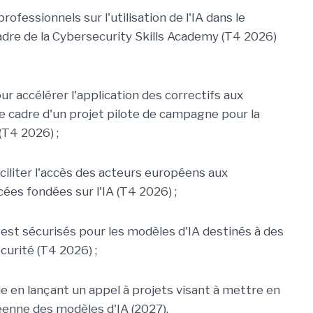
rofessionnels sur l'utilisation de l'IA dans le
adre de la Cybersecurity Skills Academy (T4 2026)
ur accélérer l'application des correctifs aux
s le cadre d'un projet pilote de campagne pour la
 (T4 2026) ;
faciliter l'accès des acteurs européens aux
ées fondées sur l'IA (T4 2026) ;
st sécurisés pour les modèles d'IA destinés à des
curité (T4 2026) ;
ale en lançant un appel à projets visant à mettre en
éenne des modèles d'IA (2027).