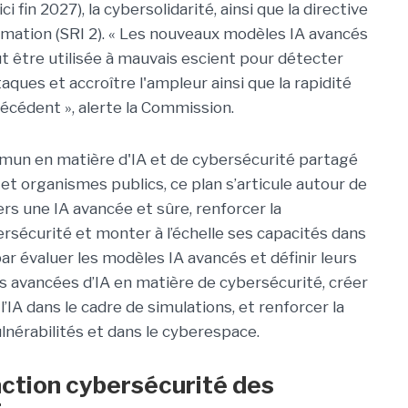
ici fin 2027), la cybersolidarité, ainsi que la directive
rmation (SRI 2). « Les nouveaux modèles IA avancés
ut être utilisée à mauvais escient pour détecter
aques et accroître l'ampleur ainsi que la rapidité
écédent », alerte la Commission.
mmun en matière d'IA et de cybersécurité partagé
t organismes publics, ce plan s’articule autour de
vers une IA avancée et sûre, renforcer la
rsécurité et monter à l’échelle ses capacités dans
ar évaluer les modèles IA avancés et définir leurs
s avancées d’IA en matière de cybersécurité, créer
IA dans le cadre de simulations, et renforcer la
lnérabilités et dans le cyberespace.
’action cybersécurité des