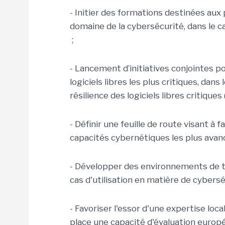
- Initier des formations destinées aux p
domaine de la cybersécurité, dans le c
;
- Lancement d’initiatives conjointes po
logiciels libres les plus critiques, dan
résilience des logiciels libres critiques
- Définir une feuille de route visant à 
capacités cybernétiques les plus avanc
- Développer des environnements de te
cas d'utilisation en matière de cybersé
- Favoriser l'essor d'une expertise loc
place une capacité d'évaluation europ