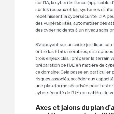
sur l’IA, la cyberrésilience (applicable d’
sur les réseaux et les systèmes d’info
redéfinissent la cybersécurité. L'IA pe
des vulnérabilités, automatiser des att
des cyberincidents à un niveau sans pr
S'appuyant sur un cadre juridique co
entre les Etats membres, entreprises e
trois enjeux clés : préparer le terrain 
préparation de l’UE en matière de cybe
ce domaine. Cela passe en particulier p
risques associés, accéder aux capacité
une plateforme sécurisée pour tester l’
cybersécurité de l’UE en matière de vu
Axes et jalons du plan d