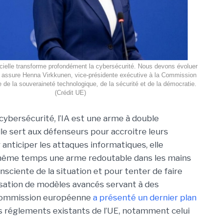
ificielle transforme profondément la cybersécurité. Nous devons évoluer
assure Henna Virkkunen, vice-présidente exécutive à la Commission
de la souveraineté technologique, de la sécurité et de la démocratie.
(Crédit UE)
cybersécurité, l’IA est une arme à double
lle sert aux défenseurs pour accroitre leurs
 anticiper les attaques informatiques, elle
même temps une arme redoutable dans les mains
nsciente de la situation et pour tenter de faire
tilisation de modèles avancés servant à des
a Commission européenne
a présenté un dernier plan
nts réglements existants de l’UE, notamment celui