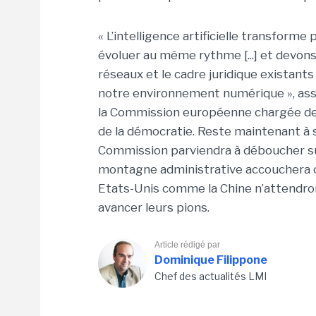
« L’intelligence artificielle transfor
évoluer au même rythme [...] et devons 
réseaux et le cadre juridique existants
notre environnement numérique », ass
la Commission européenne chargée de l
de la démocratie. Reste maintenant à sa
Commission parviendra à déboucher sur
montagne administrative accouchera ou
Etats-Unis comme la Chine n’attendron
avancer leurs pions.
Article rédigé par
Dominique Filippone
Chef des actualités LMI