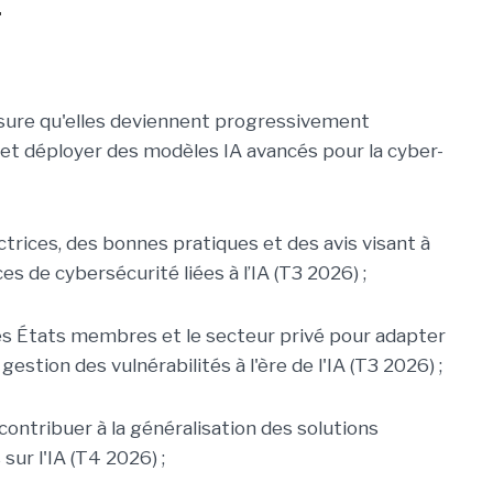
E
 mesure qu'elles deviennent progressivement
 et déployer des modèles IA avancés pour la cyber-
ectrices, des bonnes pratiques et des avis visant à
s de cybersécurité liées à l’IA (T3 2026) ;
, les États membres et le secteur privé pour adapter
gestion des vulnérabilités à l'ère de l'IA (T3 2026) ;
 contribuer à la généralisation des solutions
ur l'IA (T4 2026) ;