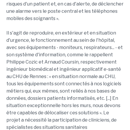
risques d'un patient et, en cas d'alerte, de déclencher
une alarme vers le poste central et les téléphones
mobiles des soignants ».
Il s'agit de reproduire, en extérieur et en situation
d'urgence, le fonctionnement au sein de l'hôpital,
avec ses équipements - moniteurs, respirateurs... - et
son système d'information, comme le rappellent
Philippe Cozic et Arnaud Coursin, respectivement
ingénieur biomédical et ingénieur applicatif e-santé
au CHU de Rennes : « en situation normale au CHU,
tous les équipements sont connectés à nos logiciels
métiers qui, eux mêmes, sont reliés à nos bases de
données, dossiers patients informatisés, etc. [...] En
situation exceptionnelle hors les murs, nous devons
être capables de délocaliser ces solutions ». Le
projet a nécessité la participation de cliniciens, de
spécialistes des situations sanitaires