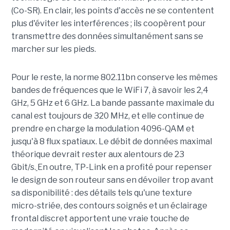
(Co-SR). En clair, les points d'accès ne se contentent
plus d'éviter les interférences ; ils coopèrent pour
transmettre des données simultanément sans se
marcher sur les pieds.
Pour le reste, la norme 802.11bn conserve les mêmes
bandes de fréquences que le WiFi 7, à savoir les 2,4
GHz, 5 GHz et 6 GHz. La bande passante maximale du
canal est toujours de 320 MHz, et elle continue de
prendre en charge la modulation 4096-QAM et
jusqu'à 8 flux spatiaux. Le débit de données maximal
théorique devrait rester aux alentours de 23
Gbit/s.
En outre, TP-Link en a profité pour repenser
le design de son routeur sans en dévoiler trop avant
sa disponibilité : des détails tels qu'une texture
micro-striée, des contours soignés et un éclairage
frontal discret apportent une vraie touche de