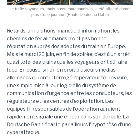
Le trafic voyageurs, mais aussi marchandises, a été affecté durant
près d'une journée. (Photo Deutsche Bahn)
Retards, annulations, manque d'information : les
chemins de fer allemands n'ont pas bonne
réputation auprès des adeptes du train en Europe.
Mais le mardi 23 juin, en fin de soirée, c'est à un arrêt
quasi total des trains que les voyageurs ont dû faire
face. En cause, si l'on en croit plusieurs médias
allemands qui ont interrogé l'opérateur ferroviaire,
une simple mise à jour logicielle du système de
communication d'urgence entre les conducteurs, les
régulateurs et les centres d'exploitation. Les
équipes IT responsables de l'opération auraient
rapidement signalé une erreur dans son déroulé. La
Deutsche Bahn écarte par ailleurs l'hypothèse d'une
cyberattaque.