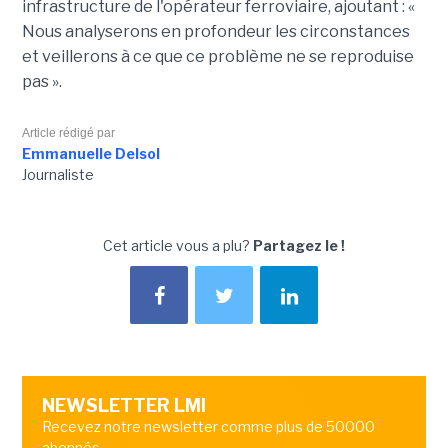
infrastructure de l'opérateur ferroviaire, ajoutant : «
Nous analyserons en profondeur les circonstances
et veillerons à ce que ce problème ne se reproduise
pas ».
Article rédigé par
Emmanuelle Delsol
Journaliste
Cet article vous a plu?
Partagez le !
NEWSLETTER LMI
Recevez notre newsletter comme plus de 50000
abonnés