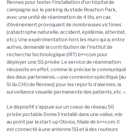
Rennes pour tester l'installation d'un hôpital de
campagne sur le parking du stade Roazhon Park,
avec une unité de réanimation de 4 lits, en cas
d'événement provoquant de nombreuses victimes
(catastrophe naturelle, accident, épidémie, attentat,
etc.). Une expérimentation hors les murs qui a, entre
autres, demandé la contribution de l'institut de
recherche technologique (IRT) b<>com pour
déployer une 5G privée. Le service de réanimation
nécessite en effet, comme le précise le communiqué
des deux partenaires, « une connexion spécifique [au
SI du CHU de Rennes] pour les reports d'alarmes, la
surveillance visuelle permanente des patients, etc. ».
Le dispositif s'appuie sur un coeur de réseau 5G
privée portable Dome3 installé dans une valise, mis
au point par la start-up Obvios, filiale de b<>com. Il
est connecté à une antenne 5G et à des routeurs