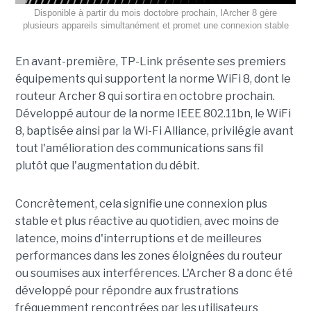
Disponible à partir du mois doctobre prochain, lArcher 8 gère
plusieurs appareils simultanément et promet une connexion stable
En avant-première, TP-Link présente ses premiers
équipements qui supportent la norme WiFi 8, dont le
routeur Archer 8 qui sortira en octobre prochain.
Développé autour de la norme IEEE 802.11bn, le WiFi
8, baptisée ainsi par la Wi-Fi Alliance, privilégie avant
tout l'amélioration des communications sans fil
plutôt que l'augmentation du débit.
Concrètement, cela signifie une connexion plus
stable et plus réactive au quotidien, avec moins de
latence, moins d'interruptions et de meilleures
performances dans les zones éloignées du routeur
ou soumises aux interférences. L'Archer 8 a donc été
développé pour répondre aux frustrations
fréquemment rencontrées par les utilisateurs