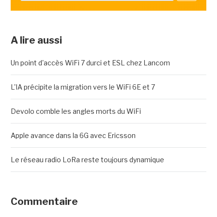
A lire aussi
Un point d'accès WiFi 7 durci et ESL chez Lancom
L'IA précipite la migration vers le WiFi 6E et 7
Devolo comble les angles morts du WiFi
Apple avance dans la 6G avec Ericsson
Le réseau radio LoRa reste toujours dynamique
Commentaire