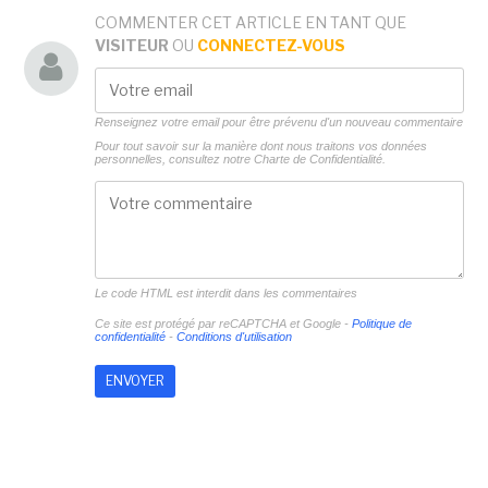
COMMENTER CET ARTICLE EN TANT QUE
VISITEUR
OU
CONNECTEZ-VOUS
Renseignez votre email pour être prévenu d'un nouveau commentaire
Pour tout savoir sur la manière dont nous traitons vos données
personnelles, consultez notre
Charte de Confidentialité.
Le code HTML est interdit dans les commentaires
Ce site est protégé par reCAPTCHA et Google -
Politique de
confidentialité
-
Conditions d'utilisation