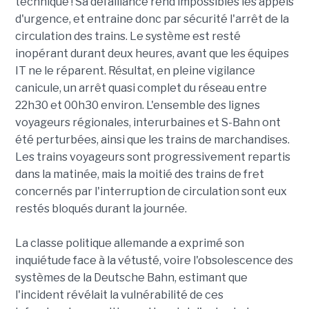
technique ! Sa défaillance rend impossibles les appels
d'urgence, et entraine donc par sécurité l'arrêt de la
circulation des trains. Le système est resté
inopérant durant deux heures, avant que les équipes
IT ne le réparent. Résultat, en pleine vigilance
canicule, un arrêt quasi complet du réseau entre
22h30 et 00h30 environ. L'ensemble des lignes
voyageurs régionales, interurbaines et S-Bahn ont
été perturbées, ainsi que les trains de marchandises.
Les trains voyageurs sont progressivement repartis
dans la matinée, mais la moitié des trains de fret
concernés par l'interruption de circulation sont eux
restés bloqués durant la journée.
La classe politique allemande a exprimé son
inquiétude face à la vétusté, voire l'obsolescence des
systèmes de la Deutsche Bahn, estimant que
l'incident révélait la vulnérabilité de ces