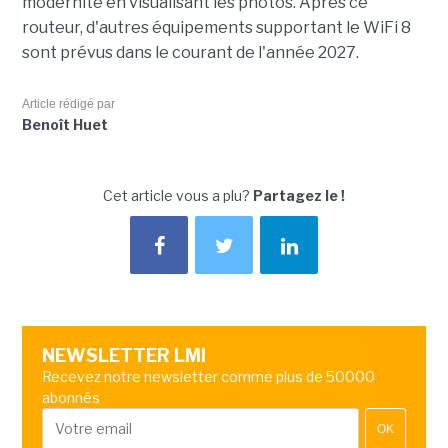
modernité en visualisant les photos. Après ce
routeur, d'autres équipements supportant le WiFi 8
sont prévus dans le courant de l'année 2027.
Article rédigé par
Benoît Huet
Cet article vous a plu?
Partagez le !
NEWSLETTER LMI
Recevez notre newsletter comme plus de 50000
abonnés
OK