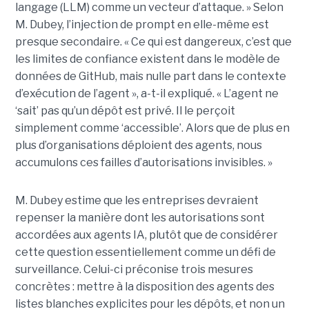
langage (LLM) comme un vecteur d’attaque. » Selon
M. Dubey, l’injection de prompt en elle-même est
presque secondaire. « Ce qui est dangereux, c’est que
les limites de confiance existent dans le modèle de
données de GitHub, mais nulle part dans le contexte
d’exécution de l’agent », a-t-il expliqué. « L’agent ne
‘sait’ pas qu’un dépôt est privé. Il le perçoit
simplement comme ‘accessible’. Alors que de plus en
plus d’organisations déploient des agents, nous
accumulons ces failles d’autorisations invisibles. »
M. Dubey estime que les entreprises devraient
repenser la manière dont les autorisations sont
accordées aux agents IA, plutôt que de considérer
cette question essentiellement comme un défi de
surveillance. Celui-ci préconise trois mesures
concrètes : mettre à la disposition des agents des
listes blanches explicites pour les dépôts, et non un