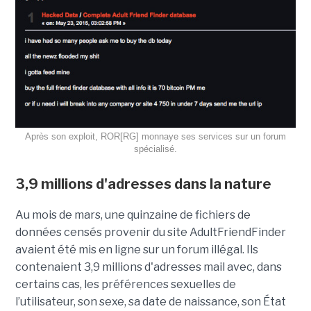
Après son exploit, ROR[RG] monnaye ses services sur un forum
spécialisé.
3,9 millions d'adresses dans la nature
Au mois de mars, une quinzaine de fichiers de
données censés provenir du site AdultFriendFinder
avaient été mis en ligne sur un forum illégal. Ils
contenaient 3,9 millions d'adresses mail avec, dans
certains cas, les préférences sexuelles de
l’utilisateur, son sexe, sa date de naissance, son État