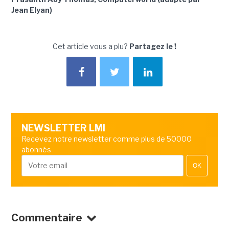
Jean Elyan)
Cet article vous a plu?
Partagez le !
NEWSLETTER LMI
Recevez notre newsletter comme plus de 50000
abonnés
OK
Commentaire