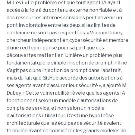
M. Levi. « Le problème est que tout agent IA ayant
accès à la fois à du contenu externe non fiable et à
des ressources internes sensibles peut devenir un
pont involontaire entre les deux si les limites de
confiance ne sont pas respectées. » Vibhum Dubey,
chercheur indépendant en cybersécurité et membre
d’une red team, pense pour sa part que ces
découvertes mettent en lumière un problème plus
fondamental que la simple injection de prompt. « Il ne
s’agit pas d’une injection de prompt dans l’abstrait,
mais du fait que GitHub accorde des autorisations à
ses agents avant d’assurer leur sécurité », a ajouté M.
Dubey. « Cette vulnérabilité révèle que les agents IA
fonctionnent selon un modèle d’autorisations de
compte de service, et non selon un modèle
d’autorisations utilisateur. C’est une hypothèse
architecturale que les équipes de sécurité avaient
formulée avant de considérer les grands modèles de