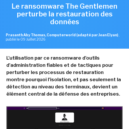
Le ransomware The Gentlemen
perturbe la restauration des
données
Prasanth Aby Thomas, Computerworld (adapté par Jean Elyan)
,
publié le 09 Juillet 2026
L'utilisation par ce ransomware d'outils
d'administration fiables et de tactiques pour
perturber les processus de restauration
montre pourquoi l'isolation, et pas seulement la
détection au niveau des terminaux, devient un
élément central de la défense des entreprises.