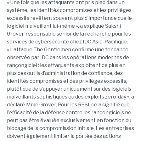
« Une fois que les attaquants ont pris pied dans un
système, les identités compromises et les privilèges
excessifs revêtent souvent plus d’importance que le
logiciel malveillant lui-même », a expliqué Sakshi
Grover, responsable senior de la recherche pour les
services de cybersécurité chez IDC Asie-Pacifique.
« L’attaque The Gentlemen confirme une tendance
observée par IDC dans les opérations modernes de
rançongiciel : les attaquants exploitent de plus en
plus des outils d’administration de confiance, des
identités compromises et des privilèges excessifs,
plutôt que de s’appuyer uniquement sur des logiciels
malveillants sophistiqués ou des exploits zero-day », a
déclaré Mme Grover. Pour les RSSI, cela signifie que
l’efficacité de la défense contre les rançongiciels ne
peut pas être évaluée exclusivement en fonction du
blocage de la compromission initiale. Les entreprises
doivent également limiter la portée des actions