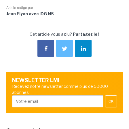
Article rédigé par
Jean Elyan avec IDG NS
Cet article vous a plu?
Partagez le !
NEWSLETTER LMI
Recevez notre newsletter comme plus de 50000
abonnés
OK