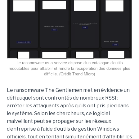
Le ransomware as a service dispose d'un catalogue d'outils
redoutables pour affaiblir et rendre la récupération des données plus
difficile. (Crédit Trend Micro)
Le ransomware The Gentlemen met en évidence un
défi auquel sont confrontés de nombreux RSSI :
arrêter les attaquants après qu’ils ont pris pied dans
le système. Selon les chercheurs, ce logiciel
malveillant peut se propager sur les réseaux
d’entreprise à l’aide d’outils de gestion Windows
officiels, tout en tentant simultanément d’affaiblir les