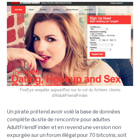
FireEye enquête aujourd'hui sur le vol du fichiers clients
d'AldultFriendFinder.
Un pirate prétend avoir volé la base de données
complète du site de rencontre pour adultes
AdultFriendFinder et en revend une version non
expurgée sur un forum illégal pour 70 bitcoins, soit