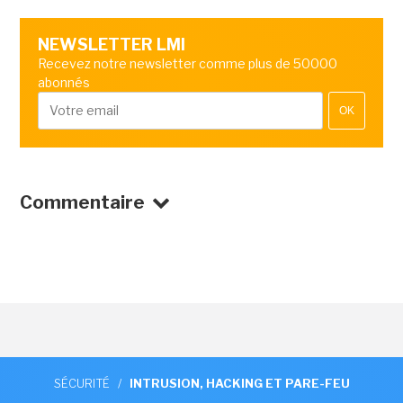
NEWSLETTER LMI
Recevez notre newsletter comme plus de 50000
abonnés
OK
Commentaire
SÉCURITÉ
/
INTRUSION, HACKING ET PARE-FEU