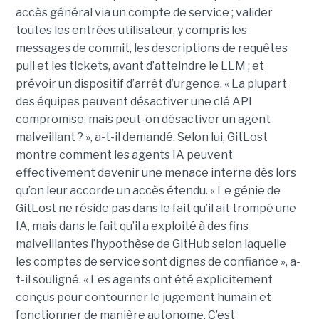
accès général via un compte de service ; valider
toutes les entrées utilisateur, y compris les
messages de commit, les descriptions de requêtes
pull et les tickets, avant d’atteindre le LLM ; et
prévoir un dispositif d’arrêt d’urgence. « La plupart
des équipes peuvent désactiver une clé API
compromise, mais peut-on désactiver un agent
malveillant ? », a-t-il demandé. Selon lui, GitLost
montre comment les agents IA peuvent
effectivement devenir une menace interne dès lors
qu’on leur accorde un accès étendu. « Le génie de
GitLost ne réside pas dans le fait qu’il ait trompé une
IA, mais dans le fait qu’il a exploité à des fins
malveillantes l’hypothèse de GitHub selon laquelle
les comptes de service sont dignes de confiance », a-
t-il souligné. « Les agents ont été explicitement
conçus pour contourner le jugement humain et
fonctionner de manière autonome. C’est