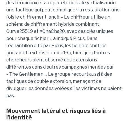
des terminaux et aux plateformes de virtualisation,
une tactique qui peut compliquer la restauration une
fois le chiffrement lancé. « Le chiffreur utilise un
schéma de chiffrement hybride combinant
Curve25519 et XChaCha20, avec des clés uniques
pour chaque fichier », a indiqué Picus. Dans
l’échantillon cité par Picus, les fichiers chiffrés
portaient l’extension .umc16h, bien que d’autres
chercheurs aient observé des extensions
différentes dans d’autres campagnes menées par
« The Gentlemen ». Le groupe recourt aussi à des
tactiques de double extorsion, menaçant de
divulguer les données volées si les victimes ne paient
pas.
Mouvement latéral et risques liés à
l’identité