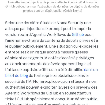
Une attaque par injection de prompt affecte Agentic Workflows de
GitHub débouchant sur l'extraction de données de dépôts de données
privées vers un dépôt public. (Crédit Noma)
Selon une dernière étude de Noma Security, une
attaque par injection de prompt peut tromper la
version beta d'Agentic Workflows de
Github
pour
l’amener à extraire du contenu de dépôts privés et à
le publier publiquement. Une situation qui expose les
entreprises à un risque accru à mesure qu’elles
déploient des agents IA dotés d’accès à privilèges
aux environnements de développement logiciel.
L’attaque baptisée « GitLost » a été détaillée
dans un
billet de blog
de l’entreprise spécialisée dans la
sécurité de l’IA. Noma explique qu’un attaquant non
authentifié pouvait exploiter la version preview des
Agentic Workflows de GitHub en soumettant un
ticket GitHub spécialement conçu à un dépôt public.
« Si l’agent IA dispose d’un accès en lecture aux