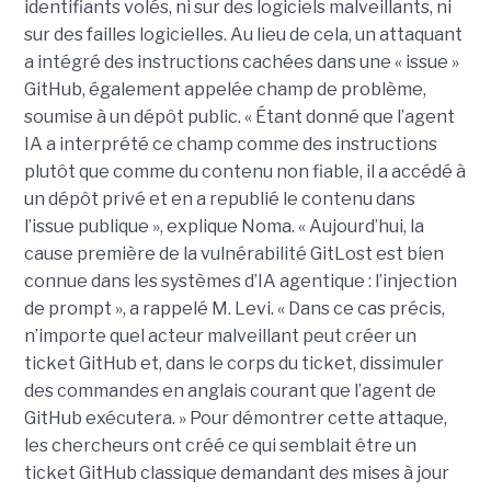
identifiants volés, ni sur des logiciels malveillants, ni
sur des failles logicielles. Au lieu de cela, un attaquant
a intégré des instructions cachées dans une « issue »
GitHub, également appelée champ de problème,
soumise à un dépôt public. « Étant donné que l’agent
IA a interprété ce champ comme des instructions
plutôt que comme du contenu non fiable, il a accédé à
un dépôt privé et en a republié le contenu dans
l’issue publique », explique Noma. « Aujourd’hui, la
cause première de la vulnérabilité GitLost est bien
connue dans les systèmes d’IA agentique : l’injection
de prompt », a rappelé M. Levi. « Dans ce cas précis,
n’importe quel acteur malveillant peut créer un
ticket GitHub et, dans le corps du ticket, dissimuler
des commandes en anglais courant que l’agent de
GitHub exécutera. » Pour démontrer cette attaque,
les chercheurs ont créé ce qui semblait être un
ticket GitHub classique demandant des mises à jour