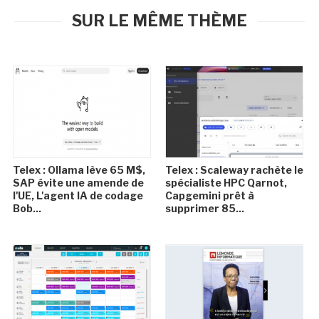
SUR LE MÊME THÈME
Telex : Ollama lève 65 M$,
Telex : Scaleway rachète le
SAP évite une amende de
spécialiste HPC Qarnot,
l'UE, L'agent IA de codage
Capgemini prêt à
Bob...
supprimer 85...