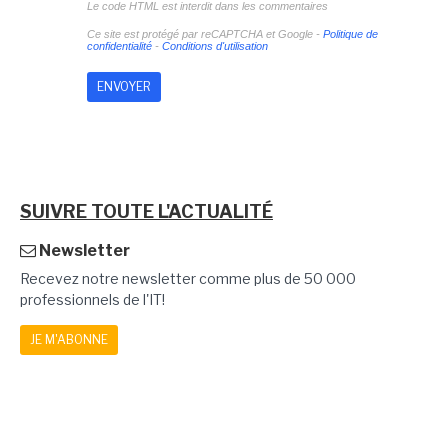
Le code HTML est interdit dans les commentaires
Ce site est protégé par reCAPTCHA et Google -
Politique de
confidentialité
-
Conditions d'utilisation
SUIVRE TOUTE L'ACTUALITÉ
Newsletter
Recevez notre newsletter comme plus de 50 000
professionnels de l'IT!
JE M'ABONNE