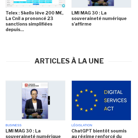
Telex : Skello lève 200 M€,
LMI MAG 30 : La
La Cnil a prononcé 23
souveraineté numérique
sanctions simplifiées
s'affirme
depuis...
ARTICLES À LA UNE
BUSINESS
LÉGISLATION
LMI MAG 30 : La
ChatGPT bientôt soumis
souveraineté numérique
au régime renforcé du