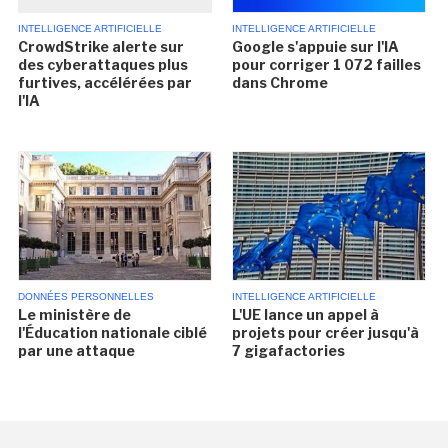
INTELLIGENCE ARTIFICIELLE
INTELLIGENCE ARTIFICIELLE
CrowdStrike alerte sur
Google s'appuie sur l'IA
des cyberattaques plus
pour corriger 1 072 failles
furtives, accélérées par
dans Chrome
l'IA
DONNÉES PERSONNELLES
INTELLIGENCE ARTIFICIELLE
Le ministère de
L'UE lance un appel à
l'Éducation nationale ciblé
projets pour créer jusqu'à
par une attaque
7 gigafactories