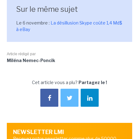
Sur le même sujet
Le 6 novembre :
La désillusion Skype coûte 1,4 Md$
à eBay
Article rédigé par
Miléna Nemec-Poncik
Cet article vous a plu?
Partagez le !
NEWSLETTER LMI
Recevez notre newsletter comme plus de 50000