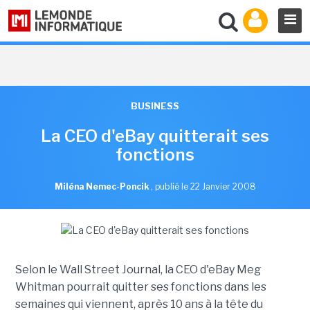
BUSINESS
La CEO d'eBay quitterait ses
fonctions
Miléna Nemec-Poncik
,
publié le 22 Janvier 2008
Selon le Wall Street Journal, la CEO d'eBay Meg
Whitman pourrait quitter ses fonctions dans les
semaines qui viennent, après 10 ans à la tête du