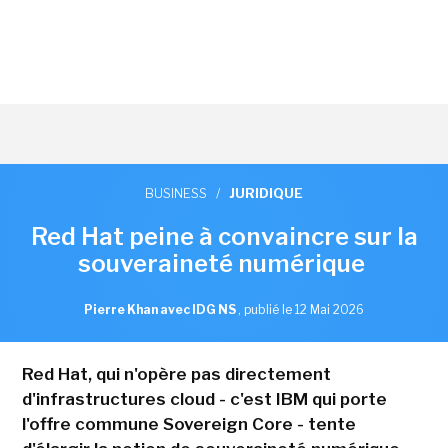
BUSINESS
/
JURIDIQUE
Red Hat peine à convaincre sur la
souveraineté numérique
Pierre Khan avec IDG NS
,
publié le 12 Mai 2026
Red Hat, qui n'opère pas directement
d'infrastructures cloud - c'est IBM qui porte
l'offre commune Sovereign Core - tente