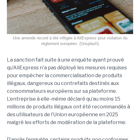
Une amende record à été infligée à AliExpress pour violation du
règlement européen. (Unsplash)
La sanction fait suite à une enquête ayant prouvé
qu'AliExpress n'a pas déployé les mesures requises
pour empêcher la commercialisation de produits
illégaux, dangereux ou contrefaits destinés aux
consommateurs européens sur sa plateforme.
L’entreprise à elle-même déclaré qu’au moins 15
millions de produits illégaux ont été recommandés à
des utilisateurs de l’Union européenne en 2025
malgré les efforts de modération de la plateforme.
D’après l’enquête, certains produits non conformes