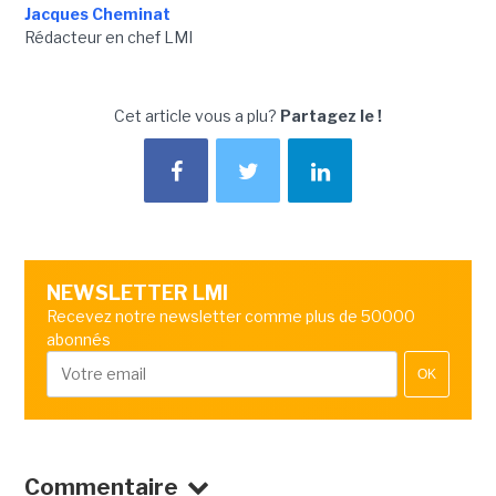
Jacques Cheminat
Rédacteur en chef LMI
Cet article vous a plu?
Partagez le !
NEWSLETTER LMI
Recevez notre newsletter comme plus de 50000
abonnés
OK
Commentaire