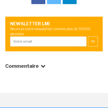
NEWSLETTER LMI
Recevez notre newsletter comme plus de 50000
abonnés
OK
Commentaire