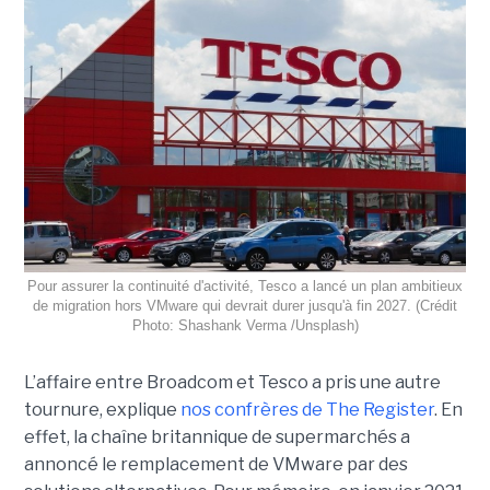
Pour assurer la continuité d'activité, Tesco a lancé un plan ambitieux
de migration hors VMware qui devrait durer jusqu'à fin 2027. (Crédit
Photo: Shashank Verma /Unsplash)
L’affaire entre Broadcom et Tesco a pris une autre
tournure, explique
nos confrères de The Register
. En
effet, la chaîne britannique de supermarchés a
annoncé le remplacement de VMware par des