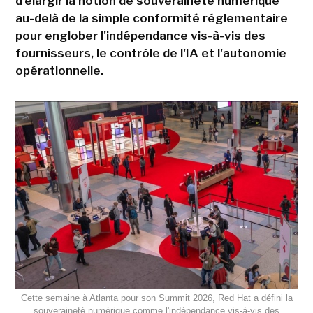
d'élargir la notion de souveraineté numérique
au-delà de la simple conformité réglementaire
pour englober l'indépendance vis-à-vis des
fournisseurs, le contrôle de l'IA et l'autonomie
opérationnelle.
Cette semaine à Atlanta pour son Summit 2026, Red Hat a défini la
souveraineté numérique comme l'indépendance vis-à-vis des