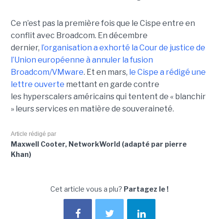
Ce n’est pas la première fois que le Cispe entre en
conflit avec Broadcom. En décembre
dernier,
l’organisation a exhorté la Cour de justice de
l’Union européenne à annuler la fusion
Broadcom/VMware
. Et en mars,
le C
ispe
a rédigé une
lettre ouverte
mettant en garde contre
les hyperscalers américains qui tentent de « blanchir
» leurs services en matière de souveraineté.
Article rédigé par
Maxwell Cooter, NetworkWorld (adapté par pierre
Khan)
Cet article vous a plu?
Partagez le !