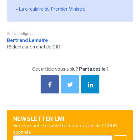
-
La circulaire du Premier Ministre
Article rédigé par
Bertrand Lemaire
Rédacteur en chef de CIO
Cet article vous a plu?
Partagez le !
NEWSLETTER LMI
Recevez notre newsletter comme plus de 50000
abonnés