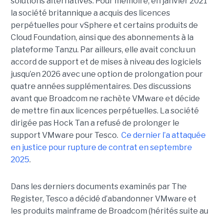
solutions alternatives. Pour mémoire, en janvier 2021
la société britannique a acquis des licences
perpétuelles pour vSphere et certains produits de
Cloud Foundation, ainsi que des abonnements à la
plateforme Tanzu. Par ailleurs, elle avait conclu un
accord de support et de mises à niveau des logiciels
jusqu’en 2026 avec une option de prolongation pour
quatre années supplémentaires. Des discussions
avant que Broadcom ne rachète VMware et décide
de mettre fin aux licences perpétuelles. La société
dirigée pas Hock Tan a refusé de prolonger le
support VMware pour Tesco.
Ce dernier l’a attaquée
en justice pour rupture de contrat en septembre
2025
.
Dans les derniers documents examinés par The
Register, Tesco a décidé d’abandonner VMware et
les produits mainframe de Broadcom (hérités suite au