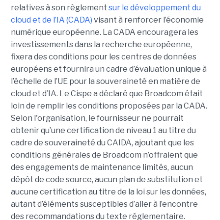
relatives à son règlement
sur le développement du
cloud et de l’IA (CADA)
visant à renforcer l’économie
numérique européenne. La CADA encouragera les
investissements dans la recherche européenne,
fixera des conditions pour les centres de données
européens et fournira un cadre d’évaluation unique à
l’échelle de l’UE pour la souveraineté en matière de
cloud et d’IA.
Le Cispe a déclaré que Broadcom était
loin de remplir les conditions proposées par la CADA.
Selon l'organisation, le fournisseur ne pourrait
obtenir qu’une certification de niveau 1 au titre du
cadre de souveraineté du CAIDA, ajoutant que les
conditions générales de Broadcom n’offraient que
des engagements de maintenance limités, aucun
dépôt de code source, aucun plan de substitution et
aucune certification au titre de la loi sur les données,
autant d’éléments susceptibles d’aller à l’encontre
des recommandations du texte réglementaire.