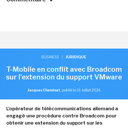
BUSINESS
/
JURIDIQUE
T-Mobile en conflit avec Broadcom
sur l'extension du support VMware
Jacques Cheminat
,
publié le 01 Juillet 2026
L'opérateur de télécommunications allemand a
engagé une procédure contre Broadcom pour
obtenir une extension du support sur les