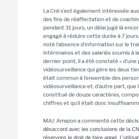
La Cnil s’est également intéressée aux
des fins de réaffectation et de coachi
pendant 31 jours, un délai jugé là enco
engagé à réduire cette durée à 7 jours. 
noté l’absence d’information sur le t
intérimaires et des salariés soumis à l
dernier point, il a été constaté « d’une
vidéosurveillance qui gère les deux tie
était commun à l’ensemble des person
vidéosurveillance et, d’autre part, qu
constitué de douze caractères, compo
chiffres et qu’il était donc insuffisam
MAJ: Amazon a commenté cette décisio
désaccord avec les conclusions de la CNI
réservons le droit de faire appel. L’utili