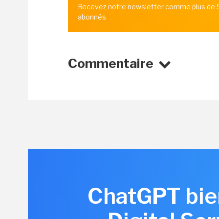
Recevez notre newsletter comme plus de
abonnés
Commentaire
ChatGPT bien