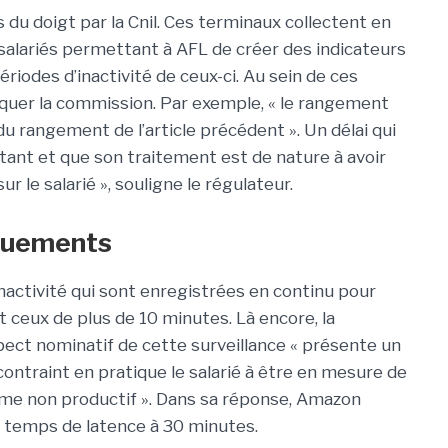
u doigt par la Cnil. Ces terminaux collectent en
 salariés permettant à AFL de créer des indicateurs
 périodes d’inactivité de ceux-ci. Au sein de ces
iquer la commission. Par exemple, « le rangement
 du rangement de l’article précédent ». Un délai qui
tant et que son traitement est de nature à avoir
 le salarié », souligne le régulateur.
quements
’inactivité qui sont enregistrées en continu pour
t ceux de plus de 10 minutes. Là encore, la
pect nominatif de cette surveillance « présente un
 contraint en pratique le salarié à être en mesure de
mme non productif ». Dans sa réponse, Amazon
 temps de latence à 30 minutes.