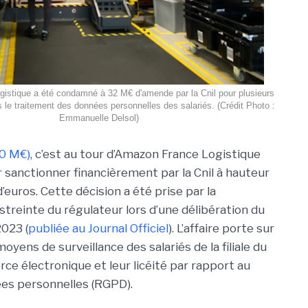
stique a été condamné à 32 M€ d'amende par la Cnil pour plusieurs
e traitement des données personnelles des salariés. (Crédit Photo :
Emmanuelle Delsol)
10 M€)
, c’est au tour d’Amazon France Logistique
r sanctionner financièrement par la Cnil à hauteur
d’euros. Cette décision a été prise par la
treinte du régulateur lors d’une délibération du
023 (
publiée au Journal Officiel
). L’affaire porte sur
moyens de surveillance des salariés de la filiale du
ce électronique et leur licéité par rapport au
ées personnelles (RGPD).