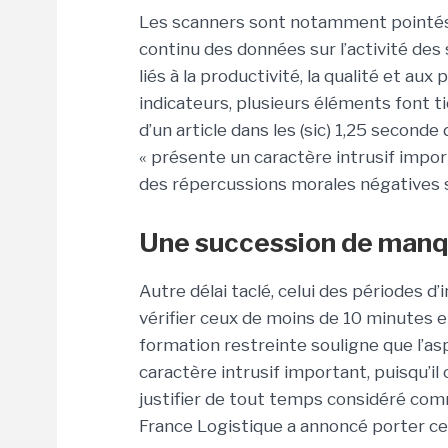
Les scanners sont notamment pointés d
continu des données sur l’activité des
liés à la productivité, la qualité et aux
indicateurs, plusieurs éléments font t
d’un article dans les (sic) 1,25 seconde
« présente un caractère intrusif impor
des répercussions morales négatives sur
Une succession de man
Autre délai taclé, celui des périodes d
vérifier ceux de moins de 10 minutes e
formation restreinte souligne que l’as
caractère intrusif important, puisqu’il
justifier de tout temps considéré co
France Logistique a annoncé porter ce