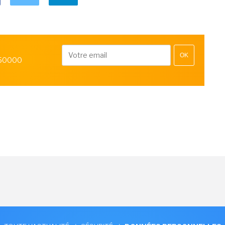
OK
 50000