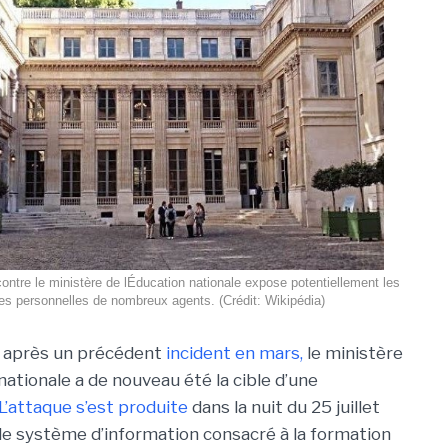
ntre le ministère de lÉducation nationale expose potentiellement les
s personnelles de nombreux agents. (Crédit: Wikipédia)
 après un précédent
incident en mars,
le ministère
nationale a de nouveau été la cible d’une
L’attaque s’est produite
dans la nuit du 25 juillet
 le système d’information consacré à la formation