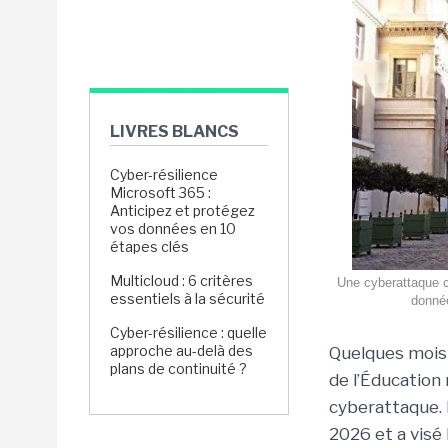
LIVRES BLANCS
Cyber-résilience
Microsoft 365 :
Anticipez et protégez
vos données en 10
étapes clés
Multicloud : 6 critères
Une cyberattaque co
essentiels à la sécurité
donnée
Cyber-résilience : quelle
approche au-delà des
Quelques mois
plans de continuité ?
de l’Éducation 
cyberattaque.
2026 et a visé