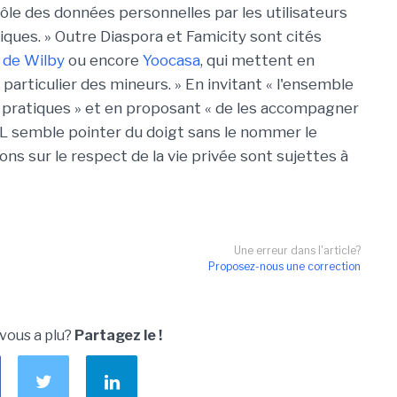
trôle des données personnelles par les utilisateurs
niques. » Outre Diaspora et Famicity sont cités
 de Wilby
ou encore
Yoocasa
, qui mettent en
particulier des mineurs. » En invitant « l'ensemble
s pratiques » et en proposant « de les accompagner
NIL semble pointer du doigt sans le nommer le
ons sur le respect de la vie privée sont sujettes à
Une erreur dans l'article?
Proposez-nous une correction
 vous a plu?
Partagez le !