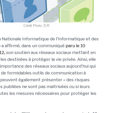
Crédit Photo: D.R
Nationale Informatique de l'Informatique et des
) a affirmé, dans un communiqué
paru le 10
12
,
son soutien aux réseaux sociaux mettant en
es destinées à protéger la vie privée. Ainsi, elle
'importance des réseaux sociaux aujourd'hui qui
 de formidables outils de communication à
ui peuvent également présenter « des risques
ées publiées ne sont pas maîtrisées ou si leurs
utes les mesures nécessaires pour protéger les