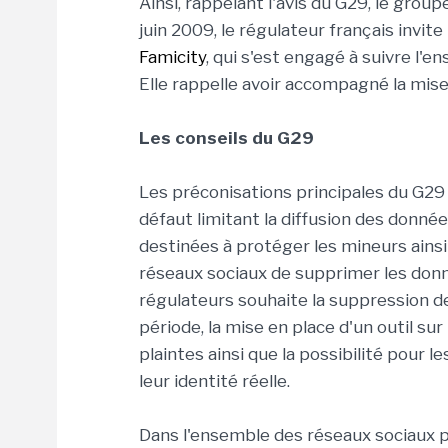
Ainsi, rappelant l'avis du G29, le gro
juin 2009, le régulateur français invit
Famicity
, qui s'est engagé à suivre l
Elle rappelle avoir accompagné la mise
Les conseils du G29
Les préconisations principales du G2
défaut limitant la diffusion des donnée
destinées à protéger les mineurs ains
réseaux sociaux de supprimer les donné
régulateurs souhaite la suppression d
période, la mise en place d'un outil s
plaintes ainsi que la possibilité pour 
leur identité réelle.
Dans l'ensemble des réseaux sociaux p