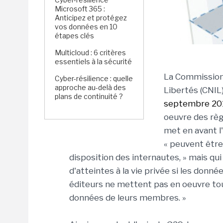
Microsoft 365 :
Anticipez et protégez
vos données en 10
étapes clés
Multicloud : 6 critères
essentiels à la sécurité
La Commission 
Cyber-résilience : quelle
approche au-delà des
Libertés (CNIL
plans de continuité ?
septembre 20
oeuvre des règl
met en avant l
« peuvent être
disposition des internautes, » mais q
d'atteintes à la vie privée si les donn
éditeurs ne mettent pas en oeuvre to
données de leurs membres. »