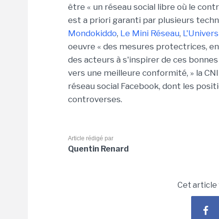
être « un réseau social libre où le con
est a priori garanti par plusieurs tech
Mondokiddo
,
Le Mini Réseau
,
L'Univers
oeuvre « des mesures protectrices, en 
des acteurs à s'inspirer de ces bonne
vers une meilleure conformité, » la C
réseau social Facebook, dont les positi
controverses.
Article rédigé par
Quentin Renard
Cet article