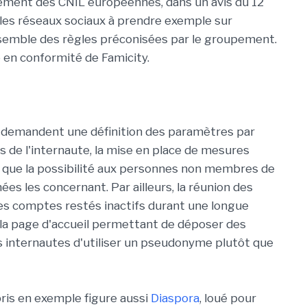
upement des CNIL européennes, dans un avis du 12
e les réseaux sociaux à prendre exemple sur
'ensemble des règles préconisées par le groupement.
 en conformité de Famicity.
9 demandent une définition des paramètres par
s de l'internaute, la mise en place de mesures
i que la possibilité aux personnes non membres de
es les concernant. Par ailleurs, la réunion des
es comptes restés inactifs durant une longue
ur la page d'accueil permettant de déposer des
les internautes d'utiliser un pseudonyme plutôt que
ris en exemple figure aussi
Diaspora
, loué pour