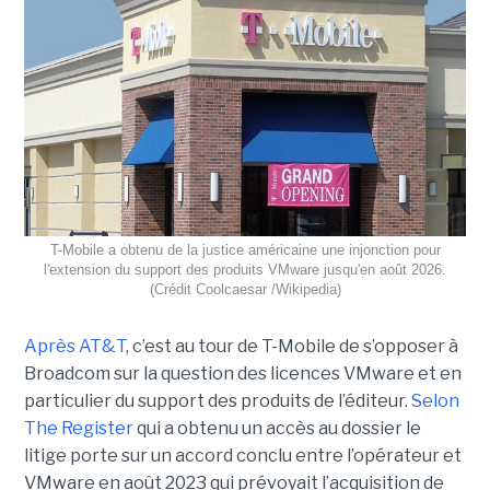
T-Mobile a obtenu de la justice américaine une injonction pour
l'extension du support des produits VMware jusqu'en août 2026.
(Crédit Coolcaesar /Wikipedia)
Après AT&T
, c’est au tour de T-Mobile de s’opposer à
Broadcom sur la question des licences VMware et en
particulier du support des produits de l’éditeur.
Selon
The Register
qui a obtenu un accès au dossier le
litige porte sur un accord conclu entre l’opérateur et
VMware en août 2023 qui prévoyait l’acquisition de