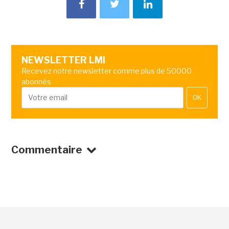
NEWSLETTER LMI
Recevez notre newsletter comme plus de 50000
abonnés
OK
Commentaire