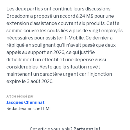
Les deux parties ont continué leurs discussions.
Broadcom a proposé un accord à 24 M$ pour une
extension d’assistance couvrant six produits. Cette
somme couvre les coûts liés à plus de vingt employés
nécessaires pour assister T-Mobile. Ce dernier a
répliqué en soulignant qu'il n'avait passé que deux
appels au support en 2026, ce qui justifie
difficilement un effectif et une dépense aussi
considérables. Reste que la situation revêt
maintenant un caractère urgent car l’injonction
expire le 3 août 2026.
Article rédigé par
Jacques Cheminat
Rédacteur en chef LMI
Cet article vous a plu?
Partagez le !