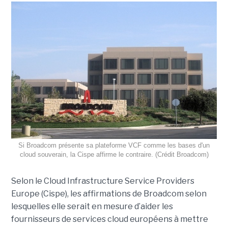
Si Broadcom présente sa plateforme VCF comme les bases d'un
cloud souverain, la Cispe affirme le contraire. (Crédit Broadcom)
Selon le Cloud Infrastructure Service Providers
Europe (Cispe), les affirmations de Broadcom selon
lesquelles elle serait en mesure d’aider les
fournisseurs de services cloud européens à mettre