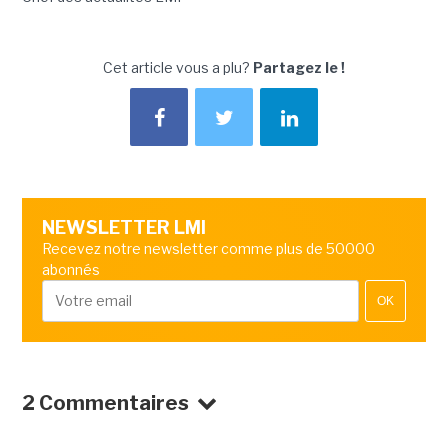
Cet article vous a plu?
Partagez le !
NEWSLETTER LMI
Recevez notre newsletter comme plus de 50000
abonnés
OK
2 Commentaires