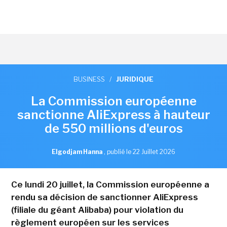
BUSINESS
/
JURIDIQUE
La Commission européenne
sanctionne AliExpress à hauteur
de 550 millions d'euros
Elgodjam Hanna
,
publié le 22 Juillet 2026
Ce lundi 20 juillet, la Commission européenne a
rendu sa décision de sanctionner AliExpress
(filiale du géant Alibaba) pour violation du
règlement européen sur les services