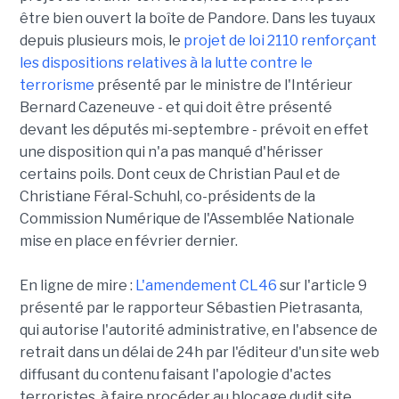
être bien ouvert la boîte de Pandore. Dans les tuyaux
depuis plusieurs mois, le
projet de loi 2110 renforçant
les dispositions relatives à la lutte contre le
terrorisme
présenté par le ministre de l'Intérieur
Bernard Cazeneuve - et qui doit être présenté
devant les députés mi-septembre - prévoit en effet
une disposition qui n'a pas manqué d'hérisser
certains poils. Dont ceux de Christian Paul et de
Christiane Féral-Schuhl, co-présidents de la
Commission Numérique de l'Assemblée Nationale
mise en place en février dernier.
En ligne de mire :
L'amendement CL46
sur l'article 9
présenté par le rapporteur Sébastien Pietrasanta,
qui autorise l'autorité administrative, en l'absence de
retrait dans un délai de 24h par l'éditeur d'un site web
diffusant du contenu faisant l'apologie d'actes
terroristes, à faire procéder au blocage dudit site