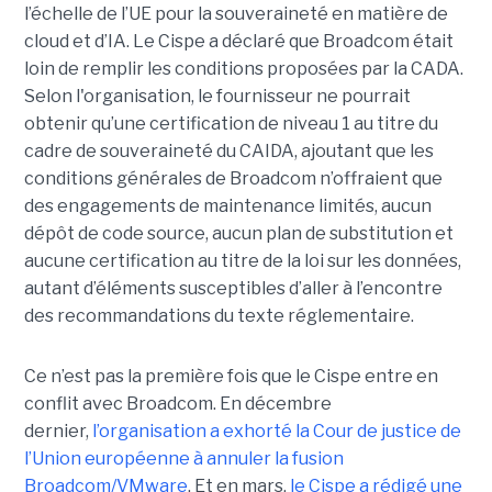
l’échelle de l’UE pour la souveraineté en matière de
cloud et d’IA.
Le Cispe a déclaré que Broadcom était
loin de remplir les conditions proposées par la CADA.
Selon l'organisation, le fournisseur ne pourrait
obtenir qu’une certification de niveau 1 au titre du
cadre de souveraineté du CAIDA, ajoutant que les
conditions générales de Broadcom n’offraient que
des engagements de maintenance limités, aucun
dépôt de code source, aucun plan de substitution et
aucune certification au titre de la loi sur les données,
autant d’éléments susceptibles d’aller à l’encontre
des recommandations du texte réglementaire.
Ce n’est pas la première fois que le Cispe entre en
conflit avec Broadcom. En décembre
dernier,
l’organisation a exhorté la Cour de justice de
l’Union européenne à annuler la fusion
Broadcom/VMware
. Et en mars,
le C
ispe
a rédigé une