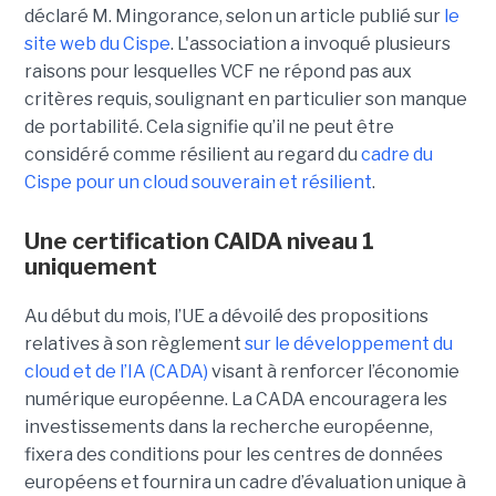
déclaré M. Mingorance, selon un article publié sur
le
site web du C
ispe
.
L'association a invoqué plusieurs
raisons pour lesquelles VCF ne répond pas aux
critères requis, soulignant en particulier son manque
de portabilité. Cela signifie qu’il ne peut être
considéré comme résilient au regard du
cadre du
C
ispe
pour un cloud souverain et résilient
.
Une certification CAIDA niveau 1
uniquement
Au début du mois, l’UE a dévoilé des propositions
relatives à son règlement
sur le développement du
cloud et de l’IA (CADA)
visant à renforcer l’économie
numérique européenne. La CADA encouragera les
investissements dans la recherche européenne,
fixera des conditions pour les centres de données
européens et fournira un cadre d’évaluation unique à