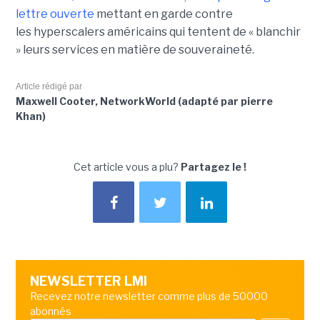
lettre ouverte
mettant en garde contre
les hyperscalers américains qui tentent de « blanchir
» leurs services en matière de souveraineté.
Article rédigé par
Maxwell Cooter, NetworkWorld (adapté par pierre
Khan)
Cet article vous a plu?
Partagez le !
NEWSLETTER LMI
Recevez notre newsletter comme plus de 50000
abonnés