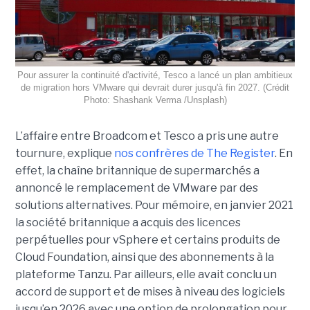
Pour assurer la continuité d'activité, Tesco a lancé un plan ambitieux
de migration hors VMware qui devrait durer jusqu'à fin 2027. (Crédit
Photo: Shashank Verma /Unsplash)
L’affaire entre Broadcom et Tesco a pris une autre
tournure, explique
nos confrères de The Register
. En
effet, la chaîne britannique de supermarchés a
annoncé le remplacement de VMware par des
solutions alternatives. Pour mémoire, en janvier 2021
la société britannique a acquis des licences
perpétuelles pour vSphere et certains produits de
Cloud Foundation, ainsi que des abonnements à la
plateforme Tanzu. Par ailleurs, elle avait conclu un
accord de support et de mises à niveau des logiciels
jusqu’en 2026 avec une option de prolongation pour