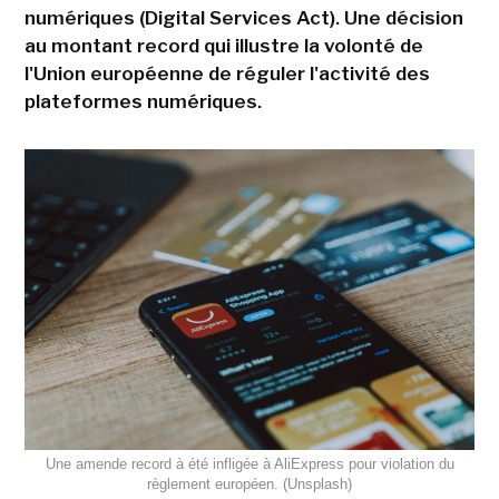
numériques (Digital Services Act). Une décision
au montant record qui illustre la volonté de
l'Union européenne de réguler l'activité des
plateformes numériques.
Une amende record à été infligée à AliExpress pour violation du
règlement européen. (Unsplash)