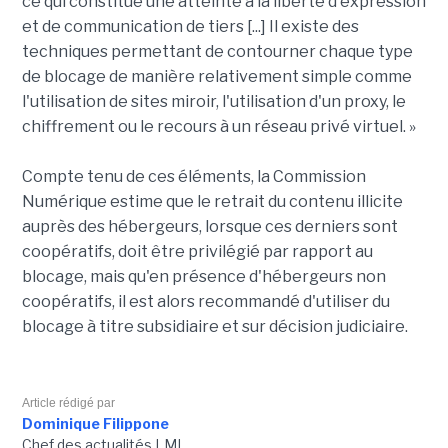
ce qui constitue une atteinte à la liberté d'expression
et de communication de tiers [...] Il existe des
techniques permettant de contourner chaque type
de blocage de manière relativement simple comme
l'utilisation de sites miroir, l'utilisation d'un proxy, le
chiffrement ou le recours à un réseau privé virtuel. »
Compte tenu de ces éléments, la Commission
Numérique estime que le retrait du contenu illicite
auprès des hébergeurs, lorsque ces derniers sont
coopératifs, doit être privilégié par rapport au
blocage, mais qu'en présence d'hébergeurs non
coopératifs, il est alors recommandé d'utiliser du
blocage à titre subsidiaire et sur décision judiciaire.
Article rédigé par
Dominique Filippone
Chef des actualités LMI