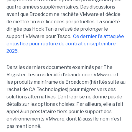
quatre années supplémentaires. Des discussions
avant que Broadcom ne rachète VMware et décide
de mettre fin aux licences perpétuelles. La société
dirigée pas Hock Tan a refusé de prolonger le
support VMware pour Tesco.
Ce dernier l’a attaquée
en justice pour rupture de contrat en septembre
2025
.
Dans les derniers documents examinés par The
Register, Tesco a décidé d’abandonner VMware et
les produits mainframe de Broadcom (hérités suite au
rachat de CA Technologies) pour migrer vers des
solutions alternatives. L’entreprise ne donne pas de
détails sur les options choisies. Par ailleurs, elle a fait
appel à un prestataire tiers pour le support des
environnements VMware, dont là aussi le nom n’est
pas mentionné.