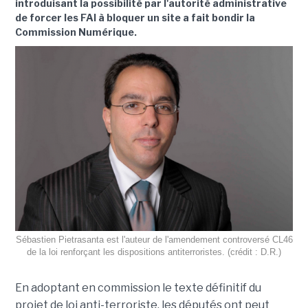
introduisant la possibilité par l'autorité administrative
de forcer les FAI à bloquer un site a fait bondir la
Commission Numérique.
Sébastien Pietrasanta est l'auteur de l'amendement controversé CL46
de la loi renforçant les dispositions antiterroristes. (crédit : D.R.)
En adoptant en commission le texte définitif du
projet de loi anti-terroriste, les députés ont peut