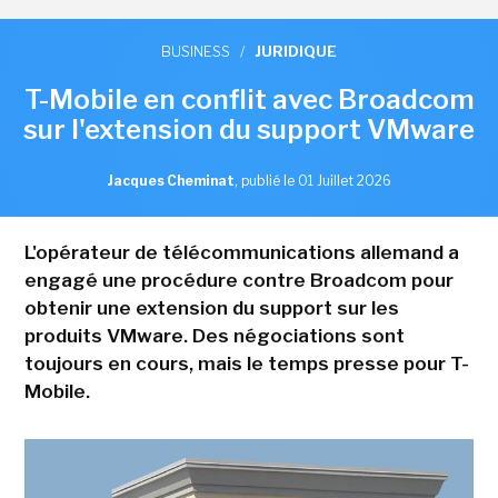
BUSINESS
/
JURIDIQUE
T-Mobile en conflit avec Broadcom
sur l'extension du support VMware
Jacques Cheminat
,
publié le 01 Juillet 2026
L'opérateur de télécommunications allemand a
engagé une procédure contre Broadcom pour
obtenir une extension du support sur les
produits VMware. Des négociations sont
toujours en cours, mais le temps presse pour T-
Mobile.