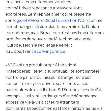
en place des solutions souveraines
compétitives reposant sur VMware sont
exagérées. L’entreprise américaine présente
son
logiciel VMware Cloud Foundation (VCF)
comme
la technologie clé du « cloud souverain » de l’Union
européenne, mais Broadcom n’est pas la solution aux
problèmes de souveraineté technologique de
l’Europe, selon le secrétaire général
du Cispe,
Francisco Mingorance
.
« VCF est un produit propriétaire dont
l’interopérabilité et la substituabilité sont limitées,
contrôlé par un fournisseur étranger qui s’est
comporté en tyran envers ses clients et ses
partenaires de distribution. Si l’Europe a besoin d’un
exemple illustrant les dangers d’une dépendance
excessive vis-à-vis d’acteurs étrangers
dominants, Broadcom en est l’incarnation même », a