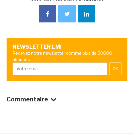
NEWSLETTER LMI
Recevez notre newsletter comme plus de 50000
abonnés
OK
Commentaire