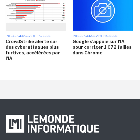
INTELLIGENCE ARTIFICIELLE
INTELLIGENCE ARTIFICIELLE
CrowdStrike alerte sur
Google s'appuie sur l'IA
des cyberattaques plus
pour corriger 1 072 failles
furtives, accélérées par
dans Chrome
l'IA