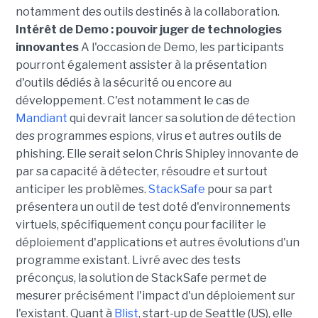
notamment des outils destinés à la collaboration.
Intérêt de Demo : pouvoir juger de technologies
innovantes
A l'occasion de Demo, les participants
pourront également assister à la présentation
d'outils dédiés à la sécurité ou encore au
développement. C'est notamment le cas de
Mandiant
qui devrait lancer sa solution de détection
des programmes espions, virus et autres outils de
phishing. Elle serait selon Chris Shipley innovante de
par sa capacité à détecter, résoudre et surtout
anticiper les problèmes.
StackSafe
pour sa part
présentera un outil de test doté d'environnements
virtuels, spécifiquement conçu pour faciliter le
déploiement d'applications et autres évolutions d'un
programme existant. Livré avec des tests
préconçus, la solution de StackSafe permet de
mesurer précisément l'impact d'un déploiement sur
l'existant. Quant à
Blist
, start-up de Seattle (US), elle