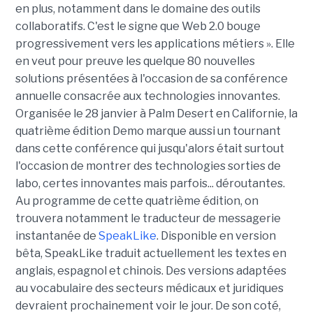
en plus, notamment dans le domaine des outils
collaboratifs. C'est le signe que Web 2.0 bouge
progressivement vers les applications métiers ». Elle
en veut pour preuve les quelque 80 nouvelles
solutions présentées à l'occasion de sa conférence
annuelle consacrée aux technologies innovantes.
Organisée le 28 janvier à Palm Desert en Californie, la
quatrième édition Demo marque aussi un tournant
dans cette conférence qui jusqu'alors était surtout
l'occasion de montrer des technologies sorties de
labo, certes innovantes mais parfois... déroutantes.
Au programme de cette quatrième édition, on
trouvera notamment le traducteur de messagerie
instantanée de
SpeakLike
. Disponible en version
bêta, SpeakLike traduit actuellement les textes en
anglais, espagnol et chinois. Des versions adaptées
au vocabulaire des secteurs médicaux et juridiques
devraient prochainement voir le jour. De son coté,