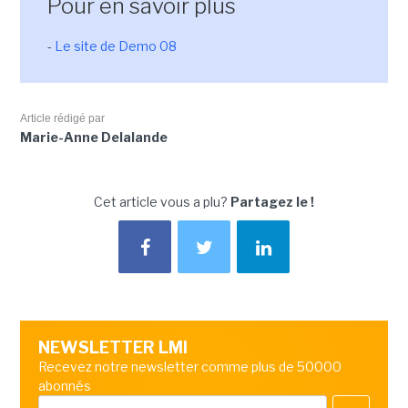
Pour en savoir plus
-
Le site de Demo 08
Article rédigé par
Marie-Anne Delalande
Cet article vous a plu?
Partagez le !
NEWSLETTER LMI
Recevez notre newsletter comme plus de 50000
abonnés