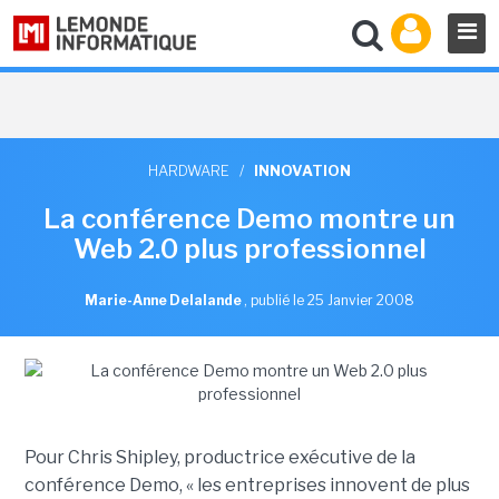
HARDWARE
/
INNOVATION
La conférence Demo montre un
Web 2.0 plus professionnel
Marie-Anne Delalande
,
publié le 25 Janvier 2008
Pour Chris Shipley, productrice exécutive de la
conférence Demo, « les entreprises innovent de plus