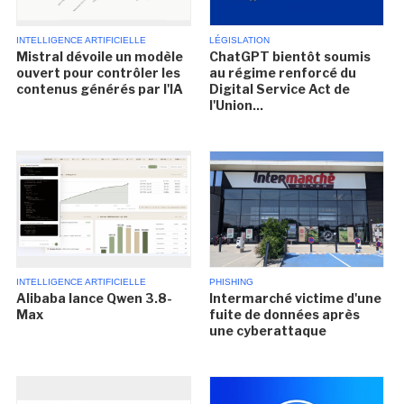
INTELLIGENCE ARTIFICIELLE
LÉGISLATION
Mistral dévoile un modèle
ChatGPT bientôt soumis
ouvert pour contrôler les
au régime renforcé du
contenus générés par l'IA
Digital Service Act de
l'Union...
INTELLIGENCE ARTIFICIELLE
PHISHING
Alibaba lance Qwen 3.8-
Intermarché victime d'une
Max
fuite de données après
une cyberattaque