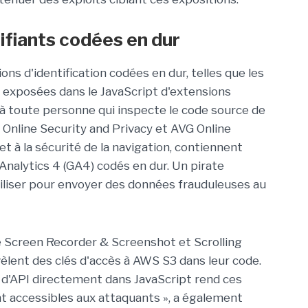
ifiants codées en dur
ons d'identification codées en dur, telles que les
nt exposées dans le JavaScript d'extensions
s à toute personne qui inspecte le code source de
t Online Security and Privacy et AVG Online
 et à la sécurité de la navigation, contiennent
Analytics 4 (GA4) codés en dur. Un pirate
tiliser pour envoyer des données frauduleuses au
creen Recorder & Screenshot et Scrolling
lent des clés d'accès à AWS S3 dans leur code.
s d'API directement dans JavaScript rend ces
nt accessibles aux attaquants », a également