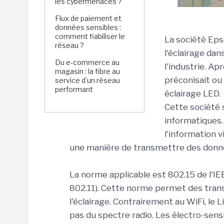
les cybermenaces ?
Flux de paiement et
données sensibles :
comment fiabiliser le
La société Epso
réseau ?
l'éclairage da
Du e-commerce au
l'industrie. Ap
magasin : la fibre au
préconisait ou
service d'un réseau
performant
éclairage LED.
Cette société 
informatiques.
l'information v
une manière de transmettre des donnée
La norme applicable est 802.15 de l'IE
802.11). Cette norme permet des trans
l'éclairage. Contrairement au WiFi, le 
pas du spectre radio. Les électro-sens