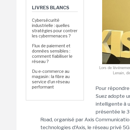
LIVRES BLANCS
Cybersécurité
industrielle : quelles
stratégies pour contrer
les cybermenaces ?
Flux de paiement et
données sensibles :
comment fiabiliser le
réseau ?
Lors de lévéneme
Du e-commerce au
Lenain, di
magasin : la fibre au
service d'un réseau
performant
Pour répondre 
Suez adopte un
intelligente à
présentée le 3
Road, organisé par Axis Communications 
technologies d'Axis, le réseau privé 