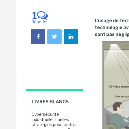
1
L'usage de l'é
Réaction
technologie av
sont pas négli
LIVRES BLANCS
Cybersécurité
industrielle : quelles
stratégies pour contrer