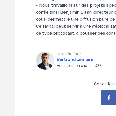
« Nous travaillons sur des projets spéc
confie ainsi Benjamin Bitan, directeur 
coût, permettre une diffusion pure de
Ce signal peut servir à une géolocalisat
de type broadcast, à pousser des conte
Article rédigé par
Bertrand Lemaire
Rédacteur en chef de CIO
Cet article