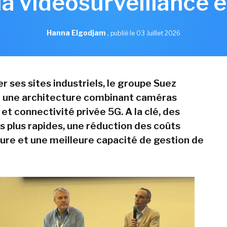
la vidéosurveillance 
Hanna Elgodjam
,
publié le 03 Juillet 2026
r ses sites industriels, le groupe Suez
 une architecture combinant caméras
 et connectivité privée 5G. A la clé, des
 plus rapides, une réduction des coûts
ture et une meilleure capacité de gestion de