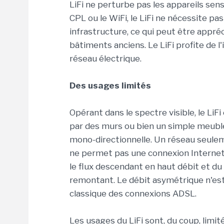
LiFi ne perturbe pas les appareils sen
CPL ou le WiFi, le LiFi ne nécessite pa
infrastructure, ce qui peut être appré
bâtiments anciens. Le LiFi profite de 
réseau électrique.
Des usages limités
Opérant dans le spectre visible, le Li
par des murs ou bien un simple meuble
mono-directionnelle. Un réseau seuleme
ne permet pas une connexion Internet.
le flux descendant en haut débit et d
remontant. Le débit asymétrique n'est
classique des connexions ADSL.
Les usages du LiFi sont, du coup, limit