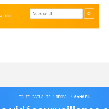
OK
 50000
TOUTE L'ACTUALITÉ
/
RÉSEAU
/
SANS FIL