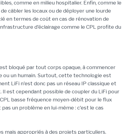
sibles, comme en milieu hospitalier. Enfin, comme le
s de câbler les locaux ou de déployer une lourde
cié en termes de coût en cas de rénovation de
l'infrastructure d'éclairage comme le CPL profite du
Fi est bloqué par tout corps opaque, à commencer
 ou un humain. Surtout, cette technologie est
nt LiFi n'est donc pas un réseau IP classique et
 Il est cependant possible de coupler du LiFi pour
u CPL basse fréquence moyen-débit pour le flux
 pas un problème en lui-même : c'est le cas
és mais appropriés à des projets particuliers.