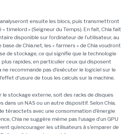
urs analyseront ensuite les blocs, puis transmettront
é « timelord » (Seigneur du Temps). En fait, Chia fait
aire disponible sur l’ordinateur de l’utilisateur, au
e base de Chia.net, les « farmers » de Chia voudront
tesse de stockage, ce qui signifie que la technologie
s plus rapides, en particulier ceux qui disposent
 ne recommande pas d'exécuter le logiciel sur le
'effet d'usure de tous les calculs sur la machine.
er le stockage externe, soit des racks de disques
s dans un NAS ou un autre dispositif. Selon Chia,
e de téraoctets avec une consommation d'énergie
rence, Chia ne suggère même pas l’usage d’un GPU
nt qu’encourager les utilisateurs à s'emparer de