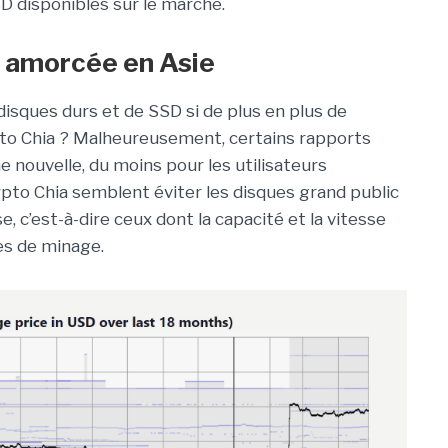
SD disponibles sur le marché.
à amorcée en Asie
disques durs et de SSD si de plus en plus de
pto Chia ? Malheureusement, certains rapports
ne nouvelle, du moins pour les utilisateurs
rypto Chia semblent éviter les disques grand public
se, c’est-à-dire ceux dont la capacité et la vitesse
es de minage.