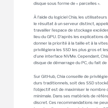
disque sous forme de « parcelles ».
À l'aide du logiciel Chia, les utilisate
le résultat à un serveur distinct, appel
travailler l’espace de stockage excédent
lieu du GPU. D'après les explications d
donner la priorité à la taille et à la vi
privilégiera les SSD les plus gros et le
d’une interface NVMe. Cependant, Chia
disque de démarrage du PC, du fait de l
Sur GitHub, Chia conseille de privilégi
durs traditionnels, soit des SSD stocké
l'objectif est de maximiser le nombr
minimale. Dans ses matériels de réfé
discret. Ces recommandations ne peuve