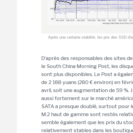
Après une certaine stabilité, les prix des SSD d'
D’après des responsables des sites de
le South China Morning Post, les disqu
sont plus disponibles. Le Post a égale
de 2 188 yuans (280 € environ) en févri
avril, soit une augmentation de 59 %. J
aussi fortement sur le marché américa
SATA a presque doublé, surtout pour 
M.2 haut de gamme sont restés relative
semble également que les prix du stoc
relativement stables dans les boutiq