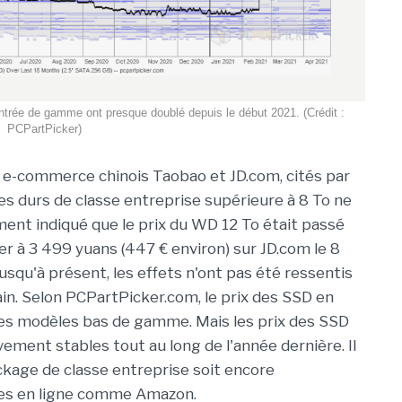
entrée de gamme ont presque doublé depuis le début 2021. (Crédit :
PCPartPicker)
 e-commerce chinois Taobao et JD.com, cités par
es durs de classe entreprise supérieure à 8 To ne
ment indiqué que le prix du WD 12 To était passé
er à 3 499 yuans (447 € environ) sur JD.com le 8
usqu'à présent, les effets n'ont pas été ressentis
in. Selon PCPartPicker.com, le prix des SSD en
les modèles bas de gamme. Mais les prix des SSD
ment stables tout au long de l'année dernière. Il
kage de classe entreprise soit encore
ues en ligne comme Amazon.