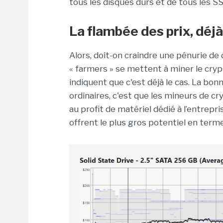
tous les disques durs et de tous les S
La flambée des prix, déj
Alors, doit-on craindre une pénurie de 
« farmers » se mettent à miner le cry
indiquent que c'est déjà le cas. La bon
ordinaires, c'est que les mineurs de c
au profit de matériel dédié à l’entrepri
offrent le plus gros potentiel en term