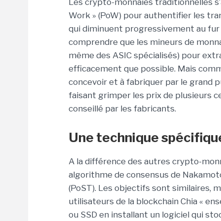
Les crypto-monnaies traditionnelles s’a
Work » (PoW) pour authentifier les tr
qui diminuent progressivement au fur e
comprendre que les mineurs de monna
même des ASIC spécialisés) pour extr
efficacement que possible. Mais comme
concevoir et à fabriquer par le grand 
faisant grimper les prix de plusieurs c
conseillé par les fabricants.
Une technique spécifiqu
A la différence des autres crypto-mon
algorithme de consensus de Nakamoto 
(PoST). Les objectifs sont similaires, m
utilisateurs de la blockchain Chia « en
ou SSD en installant un logiciel qui s