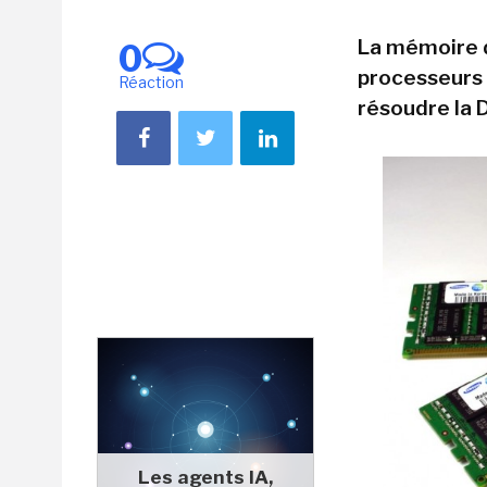
La mémoire d
0
processeurs 
Réaction
résoudre la 
Les agents IA,