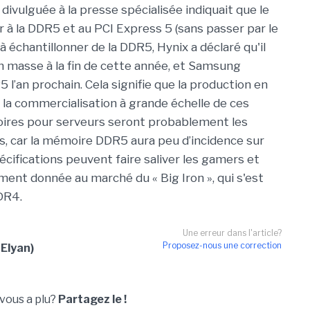
l divulguée à la presse spécialisée indiquait que le
 à la DDR5 et au PCI Express 5 (sans passer par le
échantillonner de la DDR5, Hynix a déclaré qu'il
n masse à la fin de cette année, et Samsung
 l’an prochain. Cela signifie que la production en
la commercialisation à grande échelle de ces
ires pour serveurs seront probablement les
 car la mémoire DDR5 aura peu d’incidence sur
cifications peuvent faire saliver les gamers et
ement donnée au marché du « Big Iron », qui s'est
DR4.
Une erreur dans l'article?
Proposez-nous une correction
 Elyan)
 vous a plu?
Partagez le !