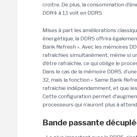
croître. De plus, la consommation d'én
DDR4 à 1,1 volt en DDR5.
Mises à part les améliorations classi
énergétique, la DDR5 offrira égaleme
Bank Refresh ». Avec les mémoires DD
rafraîchies simultanément, même si u
d’être rafraîchie, ce qui oblige le pro
Dans le cas de la mémoire DDR5, d’une
32, mais la fonction « Same Bank Ref
rafraîchie indépendamment, et que le
Cette configuration permet d'augment
processeurs qui n’auront plus à attend
Bande passante décupl