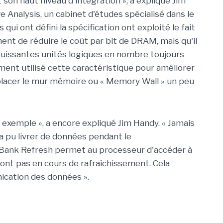
 son haut niveau d'intégration », a expliqué Jim
e Analysis, un cabinet d'études spécialisé dans le
ui ont défini la spécification ont exploité le fait
nt de réduire le coût par bit de DRAM, mais qu'il
puissantes unités logiques en nombre toujours
ement utilisé cette caractéristique pour améliorer
lacer le mur mémoire ou « Memory Wall » un peu
exemple », a encore expliqué Jim Handy. « Jamais
’a pu livrer de données pendant le
 Bank Refresh permet au processeur d'accéder à
ont pas en cours de rafraîchissement. Cela
cation des données ».