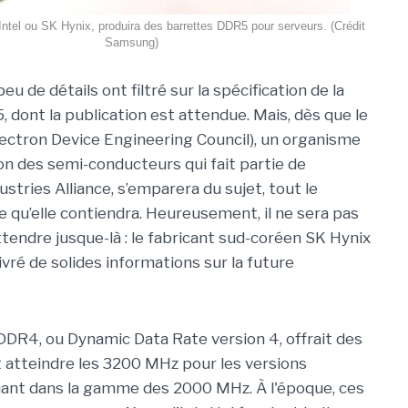
el ou SK Hynix, produira des barrettes DDR5 pour serveurs. (Crédit
Samsung)
peu de détails ont filtré sur la spécification de la
dont la publication est attendue. Mais, dès que le
lectron Device Engineering Council), un organisme
on des semi-conducteurs qui fait partie de
dustries Alliance, s’emparera du sujet, tout le
 qu’elle contiendra. Heureusement, il ne sera pas
ttendre jusque-là : le fabricant sud-coréen SK Hynix
vré de solides informations sur la future
DDR4, ou Dynamic Data Rate version 4, offrait des
 atteindre les 3200 MHz pour les versions
uant dans la gamme des 2000 MHz. À l'époque, ces