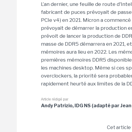
L’an dernier, une feuille de route d'Inte
fabricant de puces prévoyait de passer
PCIe v4) en 2021. Micron a commencé à 
prévoyait de démarrer la production e
prévoit de lancer la production de DDR5
masse de DDR5 démarrera en 2021, et 
mémoires aura lieu en 2022. Les mémo
premières mémoires DDR5 disponibles,
les machines desktop. Même si ces spé
overclockers, la priorité sera probabl
rapidement heurté aux limites de la D
Article rédigé par
Andy Patrizio, IDG NS (adapté par Jean
Cet article