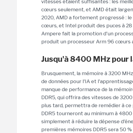
vitesses étaient suffisantes : les meil
cœurs seulement, et AMD était largeme
2020, AMD a fortement progressé : le 
cœurs, et Intel produit des puces à 
Ampere fait la promotion d'un proces
produit un processeur Arm 96 cœurs 
Jusqu'à 8400 MHz pour 
Brusquement, la mémoire à 3200 MHz n’
de données pour l'IA et l'apprentissag
manque de performance de la mémoire 
DDR5, qui offrira des vitesses de 32
plus tard, permettra de remédier à c
DDR5 tourneront au minimum à 4800 MH
simplement à réduire la dépense d'éner
premières mémoires DDR5 sera 50 % plu