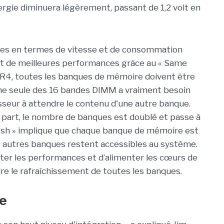
ergie diminuera légèrement, passant de 1,2 volt en
ques en termes de vitesse et de consommation
nt de meilleures performances grâce au « Same
R4, toutes les banques de mémoire doivent être
ne seule des 16 bandes DIMM a vraiment besoin
cesseur à attendre le contenu d'une autre banque.
 part, le nombre de banques est doublé et passe à
resh » implique que chaque banque de mémoire est
s autres banques restent accessibles au système.
er les performances et d’alimenter les cœurs de
re le rafraîchissement de toutes les banques.
ée