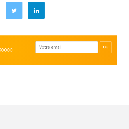
OK
 50000