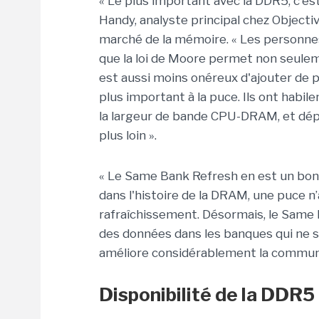
« Le plus important avec la DDR5, c'est
Handy, analyste principal chez Objectiv
marché de la mémoire. « Les personnes q
que la loi de Moore permet non seuleme
est aussi moins onéreux d'ajouter de 
plus important à la puce. Ils ont habil
la largeur de bande CPU-DRAM, et dép
plus loin ».
« Le Same Bank Refresh en est un bon 
dans l'histoire de la DRAM, une puce n
rafraîchissement. Désormais, le Same
des données dans les banques qui ne s
améliore considérablement la communi
Disponibilité de la DDR5