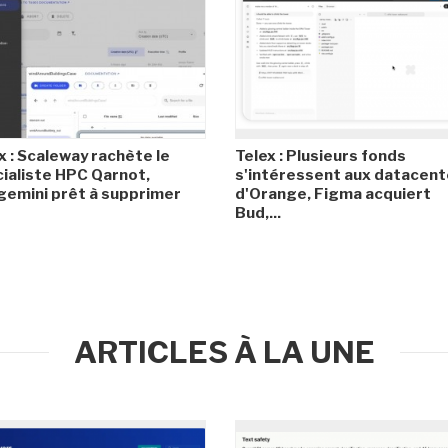
x : Scaleway rachète le
Telex : Plusieurs fonds
ialiste HPC Qarnot,
s'intéressent aux datacent
emini prêt à supprimer
d'Orange, Figma acquiert
Bud,...
ARTICLES À LA UNE