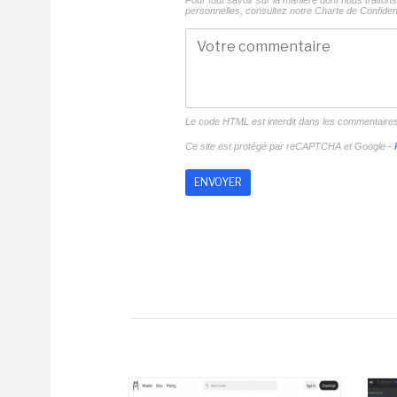
Pour tout savoir sur la manière dont nous traito
personnelles, consultez notre
Charte de Confident
Le code HTML est interdit dans les commentaire
Ce site est protégé par reCAPTCHA et Google -