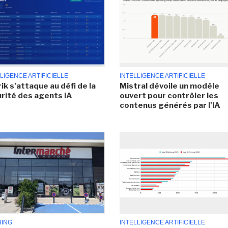
LIGENCE ARTIFICIELLE
INTELLIGENCE ARTIFICIELLE
ik s'attaque au défi de la
Mistral dévoile un modèle
rité des agents IA
ouvert pour contrôler les
contenus générés par l'IA
HING
INTELLIGENCE ARTIFICIELLE