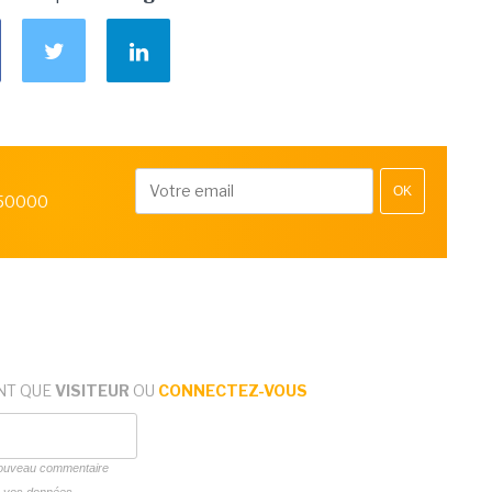
OK
 50000
NT QUE
VISITEUR
OU
CONNECTEZ-VOUS
 nouveau commentaire