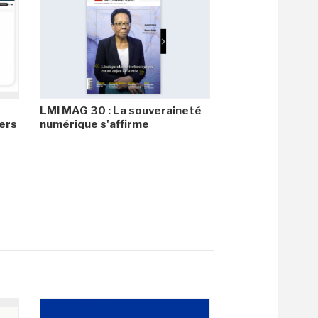
LMI MAG 30 : La souveraineté
ers
numérique s'affirme