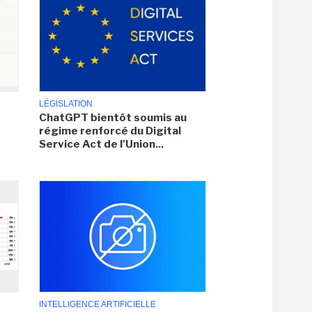
LÉGISLATION
ChatGPT bientôt soumis au
régime renforcé du Digital
Service Act de l'Union...
INTELLIGENCE ARTIFICIELLE