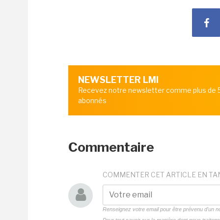
NEWSLETTER LMI
Recevez notre newsletter comme plus de
abonnés
Commentaire
COMMENTER CET ARTICLE EN TA
Renseignez votre email pour être prévenu d'un