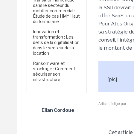
dans le secteur du
la SSII devrai
mobilier commercial :
offre SaaS, en 
Étude de cas HMY Haut
du formulaire
Pour Atos Origi
sa stratégie de
Innovation et
transformation : Les
conseil, l'inté
défis de la digitalisation
le montant de 
dans le secteur de la
location
Ransomware et
stockage : Comment
sécuriser son
[pic]
infrastructure
Article rédigé par
Elian Cordoue
Cet article