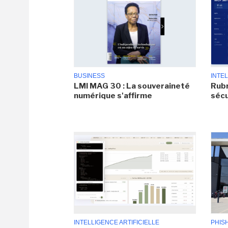
BUSINESS
INTEL
LMI MAG 30 : La souveraineté
Rubr
numérique s'affirme
sécu
INTELLIGENCE ARTIFICIELLE
PHIS