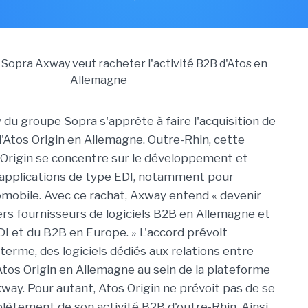
y du groupe Sopra s'apprête à faire l'acquisition de
d'Atos Origin en Allemagne. Outre-Rhin, cette
s Origin se concentre sur le développement et
d'applications de type EDI, notamment pour
tomobile. Avec ce rachat, Axway entend « devenir
ers fournisseurs de logiciels B2B en Allemagne et
EDI et du B2B en Europe. » L'accord prévoit
à terme, des logiciels dédiés aux relations entre
Atos Origin en Allemagne au sein de la plateforme
way. Pour autant, Atos Origin ne prévoit pas de se
ètement de son activité B2B d'outre-Rhin. Ainsi,