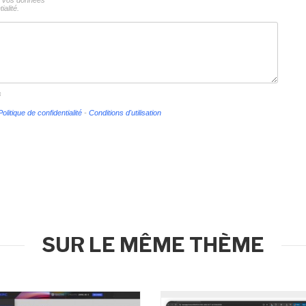
ns vos données
ialité.
s
Politique de confidentialité
-
Conditions d'utilisation
SUR LE MÊME THÈME