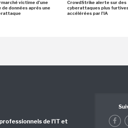
rmarché victime d'une
CrowdStrike alerte sur des
e de données après une
cyberattaques plus furtives
erattaque
accélérées par l'IA
Sui
 professionnels de l’IT et