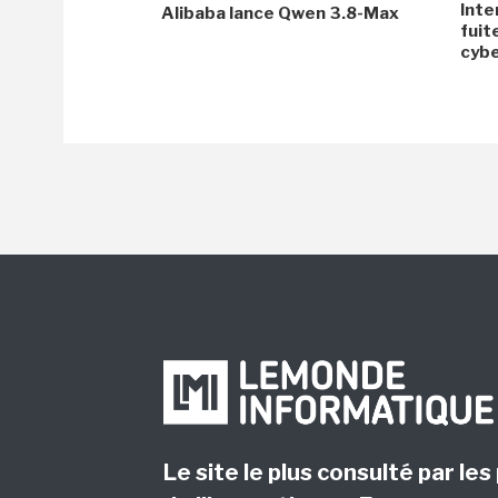
Inte
Alibaba lance Qwen 3.8-Max
fuit
cyb
Le site le plus consulté par les