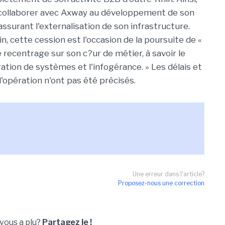
t collaborer avec Axway au développement de son
assurant l'externalisation de son infrastructure.
n, cette cession est l'occasion de la poursuite de «
 recentrage sur son c?ur de métier, à savoir le
gration de systèmes et l'infogérance. » Les délais et
l'opération n'ont pas été précisés.
Une erreur dans l'article?
Proposez-nous une correction
 vous a plu?
Partagez le !