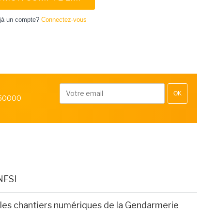
jà un compte?
Connectez-vous
OK
 50000
NFSI
 : les chantiers numériques de la Gendarmerie