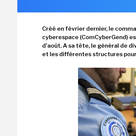
Créé en février dernier, le comm
cyberespace (ComCyberGend) est 
d'août. A sa tête, le général de d
et les différentes structures po