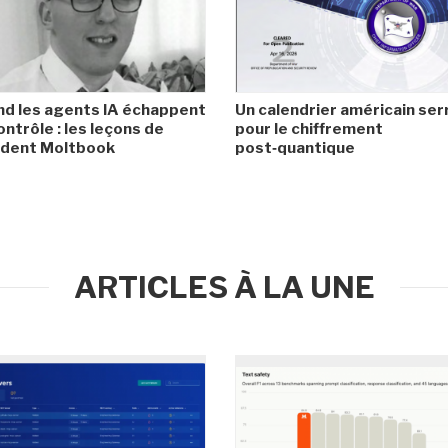
d les agents IA échappent
Un calendrier américain ser
ontrôle : les leçons de
pour le chiffrement
cident Moltbook
post‑quantique
ARTICLES À LA UNE