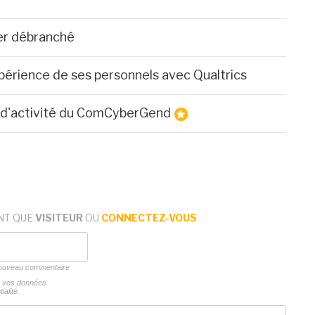
er débranché
périence de ses personnels avec Qualtrics
an d'activité du ComCyberGend
NT QUE
VISITEUR
OU
CONNECTEZ-VOUS
 nouveau commentaire
ns vos données
ialité.