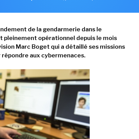
andement de la gendarmerie dans le
pleinement opérationnel depuis le mois
ivision Marc Boget qui a détaillé ses missions
ur répondre aux cybermenaces.