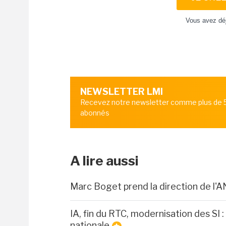
Vous avez dé
NEWSLETTER LMI
Recevez notre newsletter comme plus de
abonnés
A lire aussi
Marc Boget prend la direction de l'A
IA, fin du RTC, modernisation des SI
nationale