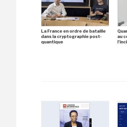
La France en ordre de bataille
Quan
dans la cryptographie post-
au c
quantique
l'in