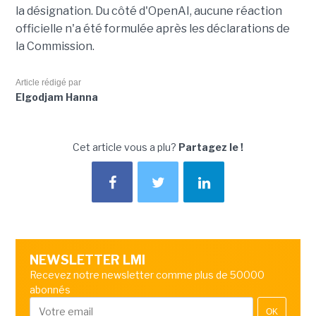
la désignation. Du côté d'OpenAI, aucune réaction
officielle n'a été formulée après les déclarations de
la Commission.
Article rédigé par
Elgodjam Hanna
Cet article vous a plu?
Partagez le !
NEWSLETTER LMI
Recevez notre newsletter comme plus de 50000
abonnés
OK