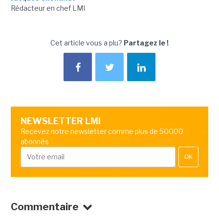
Rédacteur en chef LMI
Cet article vous a plu?
Partagez le !
NEWSLETTER LMI
Recevez notre newsletter comme plus de 50000
abonnés
OK
Commentaire