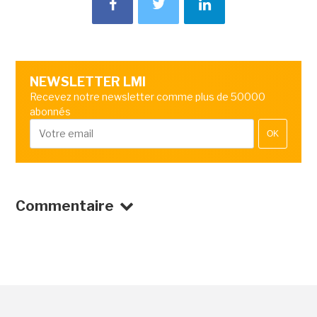
NEWSLETTER LMI
Recevez notre newsletter comme plus de 50000
abonnés
OK
Commentaire