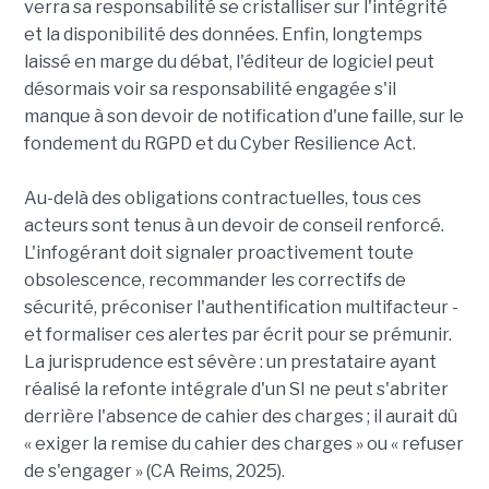
verra sa responsabilité se cristalliser sur l'intégrité
et la disponibilité des données. Enfin, longtemps
laissé en marge du débat, l'éditeur de logiciel peut
désormais voir sa responsabilité engagée s'il
manque à son devoir de notification d'une faille, sur le
fondement du RGPD et du Cyber Resilience Act.
Au-delà des obligations contractuelles, tous ces
acteurs sont tenus à un devoir de conseil renforcé.
L'infogérant doit signaler proactivement toute
obsolescence, recommander les correctifs de
sécurité, préconiser l'authentification multifacteur -
et formaliser ces alertes par écrit pour se prémunir.
La jurisprudence est sévère : un prestataire ayant
réalisé la refonte intégrale d'un SI ne peut s'abriter
derrière l'absence de cahier des charges ; il aurait dû
« exiger la remise du cahier des charges » ou « refuser
de s'engager » (CA Reims, 2025).