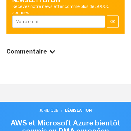
NEWSLETTER LMI
Recevez notre newsletter comme plus de 50000
abonnés
OK
Commentaire
JURIDIQUE
/
LÉGISLATION
AWS et Microsoft Azure bientôt
soumis au DMA européen