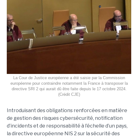
La Cour de Justice européenne a été saisie par la Commission
européenne pour contraindre notamment la France à transposer la
directive SRI 2 qui aurait dû être faite depuis le 17 octobre 2024.
(Crédit CJE)
Introduisant des obligations renforcées en matière
de gestion des risques cybersécurité, notification
d’incidents et de responsabilité à l’échelle d’un pays,
la directive européenne NIS 2 sur la sécurité des