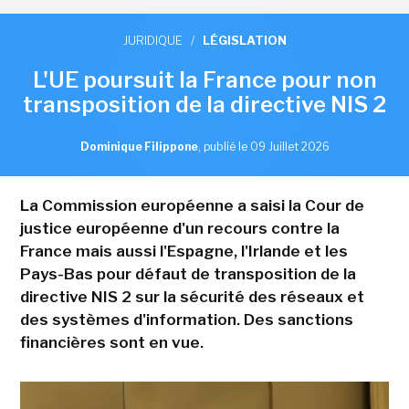
JURIDIQUE
/
LÉGISLATION
L'UE poursuit la France pour non
transposition de la directive NIS 2
Dominique Filippone
,
publié le 09 Juillet 2026
La Commission européenne a saisi la Cour de
justice européenne d'un recours contre la
France mais aussi l'Espagne, l'Irlande et les
Pays-Bas pour défaut de transposition de la
directive NIS 2 sur la sécurité des réseaux et
des systèmes d'information. Des sanctions
financières sont en vue.