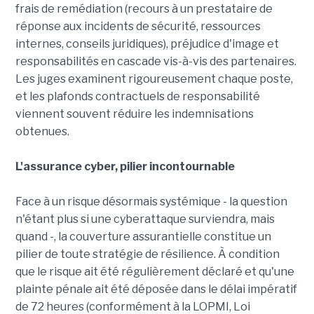
frais de remédiation (recours à un prestataire de
réponse aux incidents de sécurité, ressources
internes, conseils juridiques), préjudice d'image et
responsabilités en cascade vis-à-vis des partenaires.
Les juges examinent rigoureusement chaque poste,
et les plafonds contractuels de responsabilité
viennent souvent réduire les indemnisations
obtenues.
L'assurance cyber, pilier incontournable
Face à un risque désormais systémique - la question
n'étant plus si une cyberattaque surviendra, mais
quand -, la couverture assurantielle constitue un
pilier de toute stratégie de résilience. À condition
que le risque ait été régulièrement déclaré et qu'une
plainte pénale ait été déposée dans le délai impératif
de 72 heures (conformément à la LOPMI, Loi