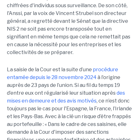
chiffrées d'individus sous surveillance. De son côté,
l'Anssi, par la voix de Vincent Strubel son directeur
général, a regretté devant le Sénat que la directive
NIS 2 ne soit pas encore transposée tout en
signifiant en même temps que cela ne remettait pas
en cause la nécessité pour les entreprises et les
collectivités de se préparer.
La saisie de la Cour est la suite d’une
procédure
entamée depuis le 28 novembre 2024
à l’origine
auprès de 23 pays de l’union. Si au fil du temps 19
d’entre eux ont régularisé leur situation après
des
mises en demeure et des avis motivés
, ce n’est donc
toujours pas le cas pour l'Espagne, la France, l’Irlande
et les Pays-Bas. Avec à la clé un risque d’être frappés
au portefeuille : « Dans le cadre de ces saisines, elle
demande à la Cour d'imposer des sanctions
financières, une somme forfaitaire et des astreintes